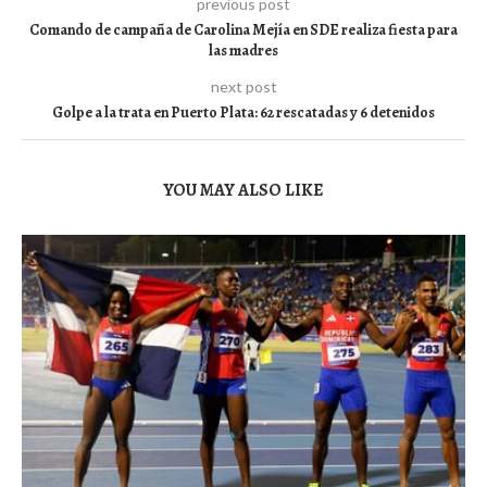
previous post
Comando de campaña de Carolina Mejía en SDE realiza fiesta para
las madres
next post
Golpe a la trata en Puerto Plata: 62 rescatadas y 6 detenidos
YOU MAY ALSO LIKE