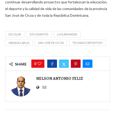
continuar desarrollando proyectos que fortalezcan la educación,
el deporte y la calidad de vida de las comunidades de la provincia
San José de Ocoa y de toda la República Dominicana.
ESCOLAR
ESTUDIANTES
LUIS ABINADER
SABANA LARGA
SAN JOSÉ DE OCOA
TECHADO DEPORTIVO
0
SHARE
NELSON ANTONIO FELIZ