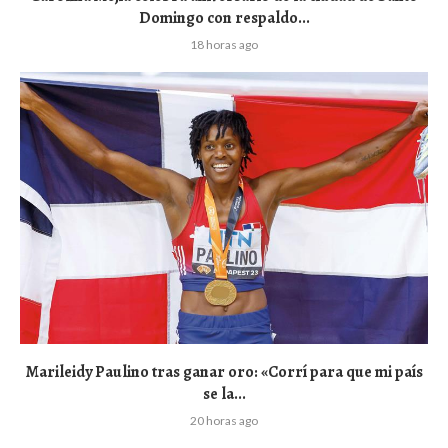
Domingo con respaldo...
18 horas ago
Marileidy Paulino tras ganar oro: «Corrí para que mi país
se la...
20 horas ago