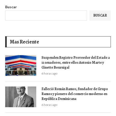
Buscar
BUSCAR
Mas Reciente
Suspenden Registro Proveedor del Estado a
11 senadores, entre ellos Antonio Marte y
Ginette Bournigal
6 horas ago
Falleció Román Ramos, fundador de Grupo
Ramos y pionero del comercio moderno en
República Dominicana
6 horas ago