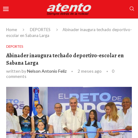
Home
DEPORTES
Abinader inaugura techado deportivo-
escolar en Sabana Larga
DEPORTES
Abinader inaugura techado deportivo-escolar en
Sabana Larga
written by
Nelson Antonio Feliz
2 meses ago
0
comments