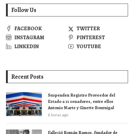
Follow Us
FACEBOOK
TWITTER
INSTAGRAM
PINTEREST
LINKEDIN
YOUTUBE
Recent Posts
Suspenden Registro Proveedor del
Estado a 11 senadores, entre ellos
Antonio Marte y Ginette Bournigal
6 horas ago
Falleció Román Ramos, fundador de