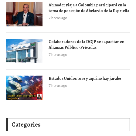
Abinader viaja a Colombia participará en la
toma de posesión de Abelardo de la Espriella
7 horas ago
Colaboradores de la DGJP se capacitan en
Alianzas Público-Privadas
7 horas ago
Estados Unidos tose y aquí no hay jarabe
7 horas ago
Categories