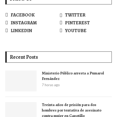
FACEBOOK
TWITTER
INSTAGRAM
PINTEREST
LINKEDIN
YOUTUBE
Recent Posts
Ministerio Público arresta a Pumarol
Fernández
7 horas ago
Treinta años de prisión para dos
hombres por tentativa de asesinato
contra mujer en Capotillo