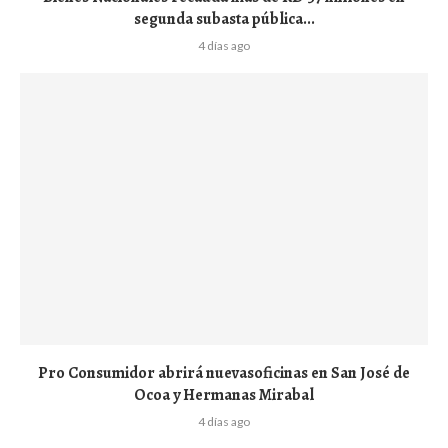
segunda subasta pública...
4 días ago
Pro Consumidor abrirá nuevasoficinas en San José de
Ocoa y Hermanas Mirabal
4 días ago