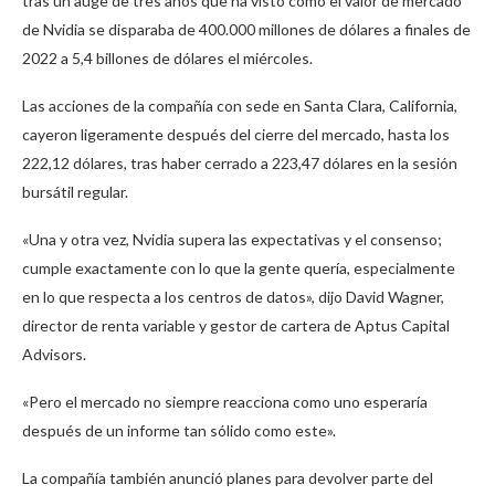
tras un auge de tres años que ha visto cómo el valor de mercado
de Nvidia se disparaba de 400.000 millones de dólares a finales de
2022 a 5,4 billones de dólares el miércoles.
Las acciones de la compañía con sede en Santa Clara, California,
cayeron ligeramente después del cierre del mercado, hasta los
222,12 dólares, tras haber cerrado a 223,47 dólares en la sesión
bursátil regular.
«Una y otra vez, Nvidia supera las expectativas y el consenso;
cumple exactamente con lo que la gente quería, especialmente
en lo que respecta a los centros de datos», dijo David Wagner,
director de renta variable y gestor de cartera de Aptus Capital
Advisors.
«Pero el mercado no siempre reacciona como uno esperaría
después de un informe tan sólido como este».
La compañía también anunció planes para devolver parte del