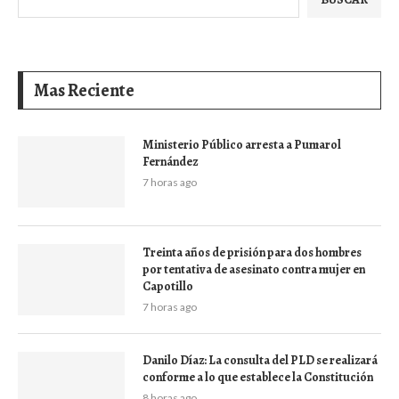
Mas Reciente
Ministerio Público arresta a Pumarol
Fernández
7 horas ago
Treinta años de prisión para dos hombres
por tentativa de asesinato contra mujer en
Capotillo
7 horas ago
Danilo Díaz: La consulta del PLD se realizará
conforme a lo que establece la Constitución
8 horas ago