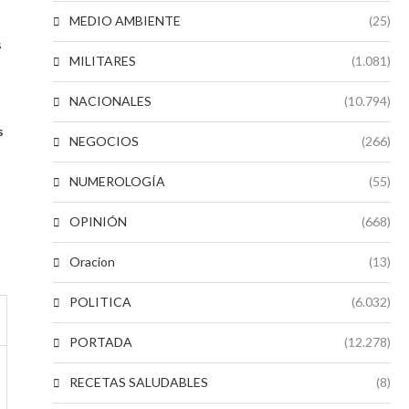
MEDIO AMBIENTE
(25)
s
MILITARES
(1.081)
NACIONALES
(10.794)
s
NEGOCIOS
(266)
NUMEROLOGÍA
(55)
OPINIÓN
(668)
Oracion
(13)
POLITICA
(6.032)
PORTADA
(12.278)
RECETAS SALUDABLES
(8)