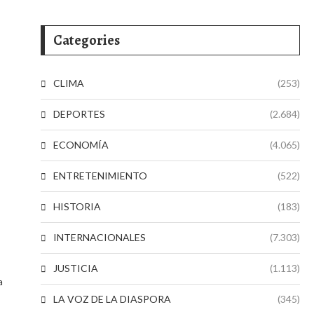
Categories
CLIMA
(253)
DEPORTES
(2.684)
ECONOMÍA
(4.065)
ENTRETENIMIENTO
(522)
HISTORIA
(183)
INTERNACIONALES
(7.303)
JUSTICIA
(1.113)
a
LA VOZ DE LA DIASPORA
(345)