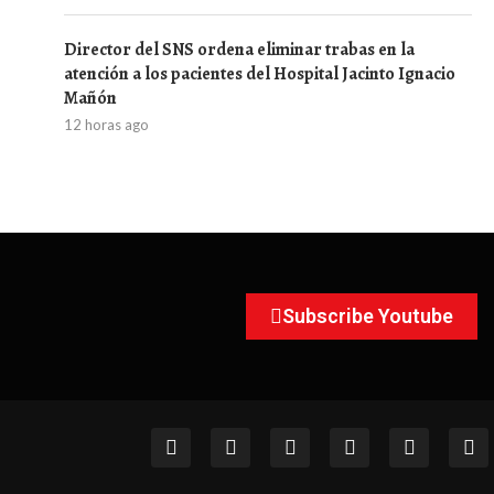
Director del SNS ordena eliminar trabas en la
atención a los pacientes del Hospital Jacinto Ignacio
Mañón
12 horas ago
Subscribe Youtube