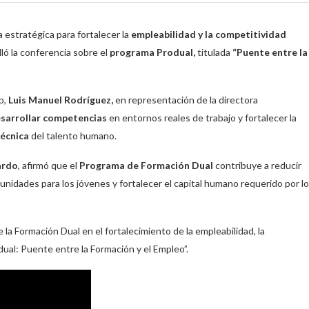
estratégica para fortalecer la
empleabilidad y la competitividad
ló la conferencia sobre el
programa Produal,
titulada
“Puente entre la
p,
Luis Manuel Rodríguez,
en representación de la directora
sarrollar competencias
en entornos reales de trabajo y fortalecer la
técnica
del talento humano.
ardo
, afirmó que el
Programa de Formación Dual
contribuye a reducir
tunidades para los jóvenes y fortalecer el capital humano requerido por l
la Formación Dual en el fortalecimiento de la empleabilidad, la
dual: Puente entre la Formación y el Empleo”.