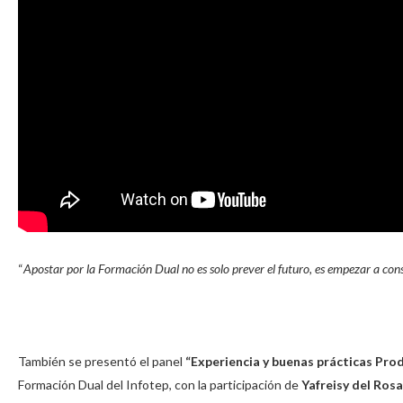
“
Apostar por la Formación Dual no es solo prever el futuro, es empezar a cons
También se presentó el panel
“Experiencia y buenas prácticas Prod
Formación Dual del Infotep, con la participación de
Yafreisy del Rosa