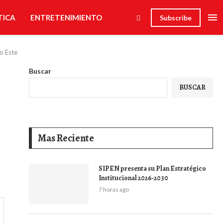
TICA
ENTRETENIMIENTO
Subscribe
o Este
Buscar
BUSCAR
Mas Reciente
SIPEN presenta su Plan Estratégico
Institucional 2026-2030
7 horas ago