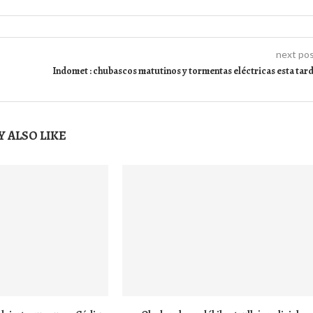
next po
Indomet : chubascos matutinos y tormentas eléctricas esta tar
 ALSO LIKE