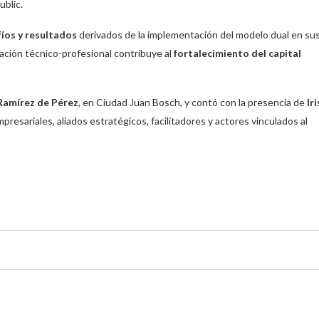
blic.
fíos y resultados
derivados de la implementación del modelo dual en su
ación técnico-profesional contribuye al
fortalecimiento del capital
Ramírez de Pérez
, en Ciudad Juan Bosch, y contó con la presencia de
Iri
presariales, aliados estratégicos, facilitadores y actores vinculados al