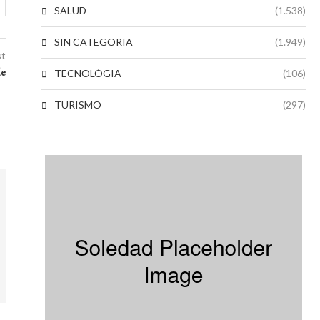
SALUD
(1.538)
SIN CATEGORIA
(1.949)
st
de
TECNOLÓGIA
(106)
TURISMO
(297)