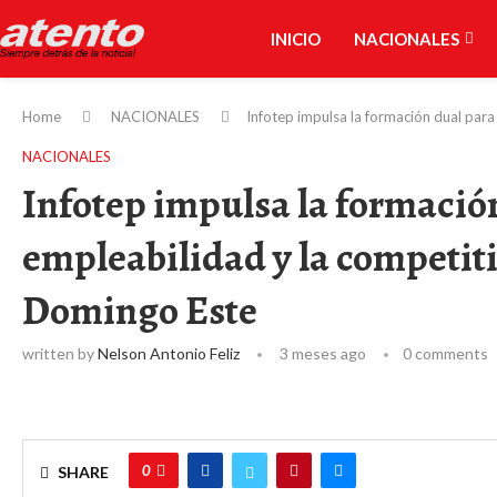
INICIO
NACIONALES
Home
NACIONALES
Infotep impulsa la formación dual para
NACIONALES
Infotep impulsa la formación
empleabilidad y la competit
Domingo Este
written by
Nelson Antonio Feliz
3 meses ago
0 comments
0
SHARE