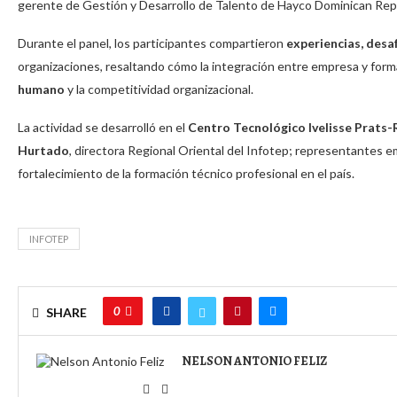
gerente de Gestión y Desarrollo de Talento de Hayco Dominican Repu
Durante el panel, los participantes compartieron
experiencias, desa
organizaciones, resaltando cómo la integración entre empresa y form
humano
y la competitividad organizacional.
La actividad se desarrolló en el
Centro Tecnológico Ivelisse Prats-
Hurtado
, directora Regional Oriental del Infotep; representantes em
fortalecimiento de la formación técnico profesional en el país.
INFOTEP
0
SHARE
NELSON ANTONIO FELIZ