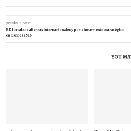
previous post
RD fortalece alianzas internacionales y posicionamiento estratégico
en Cannes 2026
YOU MAY