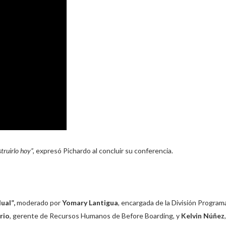
truirlo hoy”,
expresó Pichardo al concluir su conferencia.
ual”,
moderado por
Yomary Lantigua
, encargada de la División Program
rio
, gerente de Recursos Humanos de Before Boarding, y
Kelvin Núñez
,