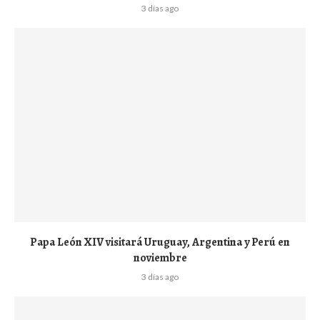
3 días ago
Papa León XIV visitará Uruguay, Argentina y Perú en
noviembre
3 días ago