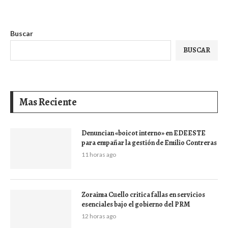
Buscar
BUSCAR
Mas Reciente
Denuncian «boicot interno» en EDEESTE
para empañar la gestión de Emilio Contreras
11 horas ago
Zoraima Cuello critica fallas en servicios
esenciales bajo el gobierno del PRM
12 horas ago