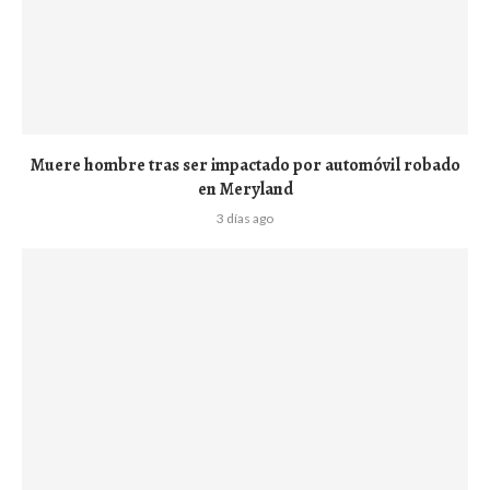
Muere hombre tras ser impactado por automóvil robado
en Meryland
3 días ago