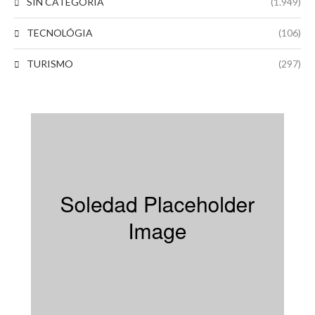
SIN CATEGORIA
(1.949)
TECNOLÓGIA
(106)
TURISMO
(297)