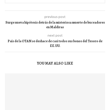
previous post
Surge nueva hipótesis detrás de la misteriosa muerte de buceadores
en Maldivas
next post
País de la OTAN se deshace de casi todos sus bonos del Tesoro de
EE.UU.
YOU MAY ALSO LIKE