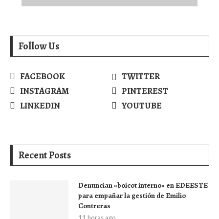
Follow Us
FACEBOOK
TWITTER
INSTAGRAM
PINTEREST
LINKEDIN
YOUTUBE
Recent Posts
Denuncian «boicot interno» en EDEESTE
para empañar la gestión de Emilio
Contreras
11 horas ago