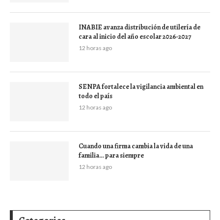
INABIE avanza distribución de utilería de
cara al inicio del año escolar 2026-2027
12 horas ago
SENPA fortalece la vigilancia ambiental en
todo el país
12 horas ago
Cuando una firma cambia la vida de una
familia… para siempre
12 horas ago