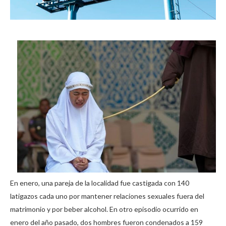
En enero, una pareja de la localidad fue castigada con 140
latigazos cada uno por mantener relaciones sexuales fuera del
matrimonio y por beber alcohol. En otro episodio ocurrido en
enero del año pasado, dos hombres fueron condenados a 159