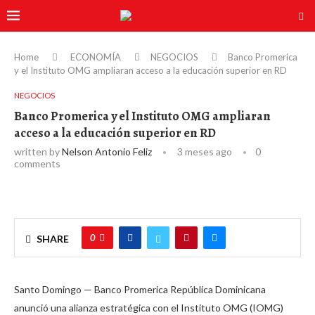
Home
ECONOMÍA
NEGOCIOS
Banco Promerica
y el Instituto OMG ampliaran acceso a la educación superior en RD
NEGOCIOS
Banco Promerica y el Instituto OMG ampliaran
acceso a la educación superior en RD
written by
Nelson Antonio Feliz
3 meses ago
0
comments
0
SHARE
Santo Domingo — Banco Promerica República Dominicana
anunció una alianza estratégica con el Instituto OMG (IOMG)