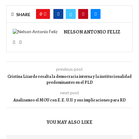
0
SHARE
NELSON ANTONIO FELIZ
previous post
Cristina Lizardo resalta la democracia interna y la institucionalidad
predominantes en el PLD
next post
Analizamos el MOU con E.E. U.U. y sus implicaciones para RD
YOU MAY ALSO LIKE