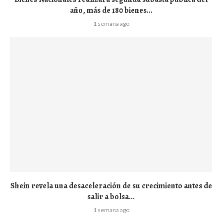
año, más de 180 bienes...
1 semana ago
Shein revela una desaceleración de su crecimiento antes de
salir a bolsa...
1 semana ago