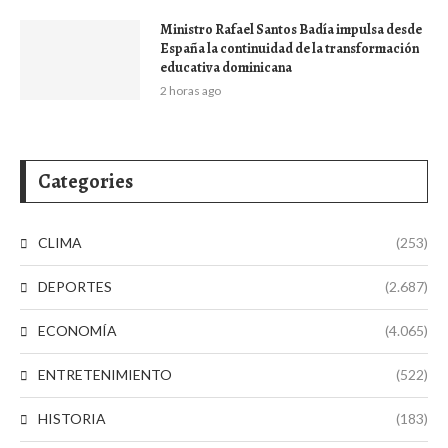
Ministro Rafael Santos Badía impulsa desde
España la continuidad de la transformación
educativa dominicana
2 horas ago
Categories
CLIMA
(253)
DEPORTES
(2.687)
ECONOMÍA
(4.065)
ENTRETENIMIENTO
(522)
HISTORIA
(183)