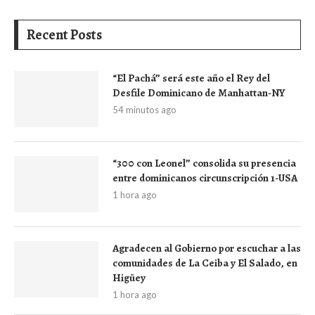
Recent Posts
“El Pachá” será este año el Rey del
Desfile Dominicano de Manhattan-NY
54 minutos ago
“300 con Leonel” consolida su presencia
entre dominicanos circunscripción 1-USA
1 hora ago
Agradecen al Gobierno por escuchar a las
comunidades de La Ceiba y El Salado, en
Higüey
1 hora ago