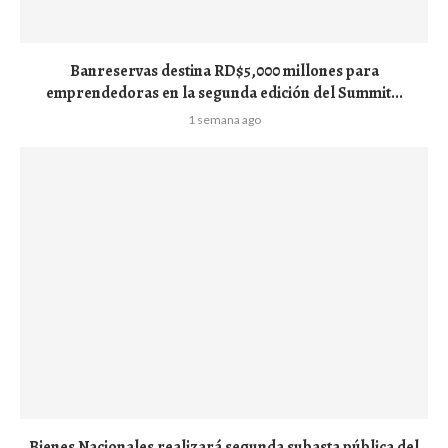
Banreservas destina RD$5,000 millones para
emprendedoras en la segunda edición del Summit...
1 semana ago
Bienes Nacionales realizará segunda subasta pública del