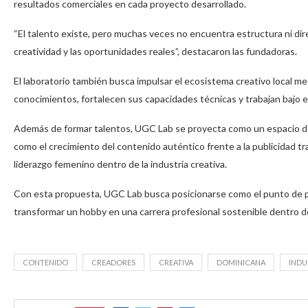
resultados comerciales en cada proyecto desarrollado.
“El talento existe, pero muchas veces no encuentra estructura ni di
creatividad y las oportunidades reales”, destacaron las fundadoras.
El laboratorio también busca impulsar el ecosistema creativo local 
conocimientos, fortalecen sus capacidades técnicas y trabajan bajo es
Además de formar talentos, UGC Lab se proyecta como un espacio de
como el crecimiento del contenido auténtico frente a la publicidad tr
liderazgo femenino dentro de la industria creativa.
Con esta propuesta, UGC Lab busca posicionarse como el punto de 
transformar un hobby en una carrera profesional sostenible dentro de
CONTENIDO
CREADORES
CREATIVA
DOMINICANA
INDU