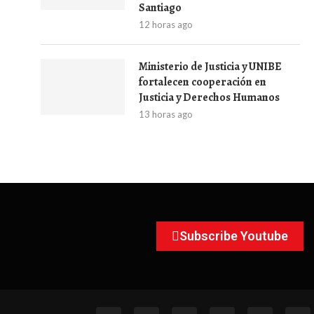
Santiago
12 horas ago
Ministerio de Justicia y UNIBE
fortalecen cooperación en
Justicia y Derechos Humanos
13 horas ago
Subscribe Youtube