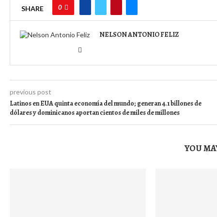
0
SHARE
NELSON ANTONIO FELIZ
previous post
Latinos en EUA quinta economía del mundo; generan 4.1 billones de
dólares y dominicanos aportan cientos de miles de millones
YOU MAY