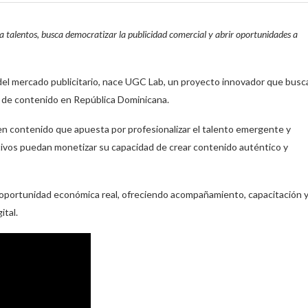
 talentos, busca democratizar la publicidad comercial y abrir oportunidades a
 del mercado publicitario, nace UGC Lab, un proyecto innovador que busc
s de contenido en República Dominicana.
 en contenido que apuesta por profesionalizar el talento emergente y
eativos puedan monetizar su capacidad de crear contenido auténtico y
una oportunidad económica real, ofreciendo acompañamiento, capacitación 
ital.