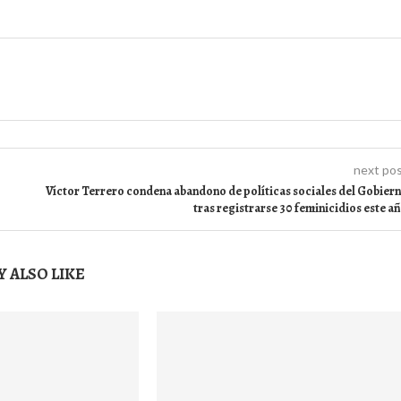
next po
Víctor Terrero condena abandono de políticas sociales del Gobier
tras registrarse 30 feminicidios este a
 ALSO LIKE