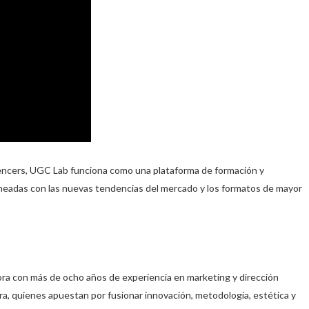
uencers, UGC Lab funciona como una plataforma de formación y
ineadas con las nuevas tendencias del mercado y los formatos de mayor
ora con más de ocho años de experiencia en marketing y dirección
ra, quienes apuestan por fusionar innovación, metodología, estética y