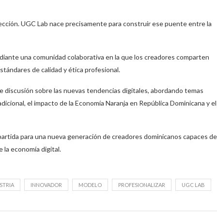
rección. UGC Lab nace precisamente para construir ese puente entre la
mediante una comunidad colaborativa en la que los creadores comparten
tándares de calidad y ética profesional.
 discusión sobre las nuevas tendencias digitales, abordando temas
adicional, el impacto de la Economía Naranja en República Dominicana y el
partida para una nueva generación de creadores dominicanos capaces de
 la economía digital.
STRIA
INNOVADOR
MODELO
PROFESIONALIZAR
UGC LAB