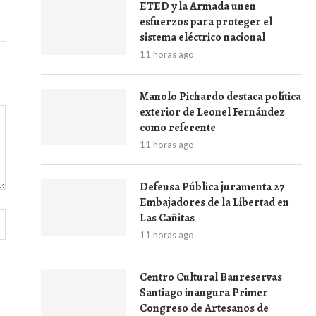
ETED y la Armada unen
esfuerzos para proteger el
sistema eléctrico nacional
11 horas ago
Manolo Pichardo destaca política
exterior de Leonel Fernández
como referente
11 horas ago
Defensa Pública juramenta 27
Embajadores de la Libertad en
Las Cañitas
11 horas ago
Centro Cultural Banreservas
Santiago inaugura Primer
Congreso de Artesanos de