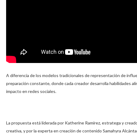
A diferencia de los modelos tradicionales de representación de infl
preparación constante, donde cada creador desarrolla habilidades al
impacto en redes sociales.
La propuesta está liderada por Katherine Ramírez, estratega y cread
creativa, y por la experta en creación de contenido Samahyra Alcánta