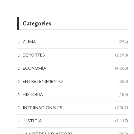
Categories
CLIMA
(254)
DEPORTES
(2.690)
ECONOMÍA
(4.068)
ENTRETENIMIENTO
(523)
HISTORIA
(183)
INTERNACIONALES
(7.307)
JUSTICIA
(1.117)
LA VOZ DE LA DIASPORA
(352)