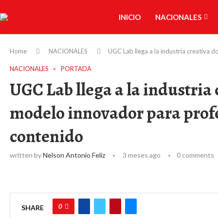
INICIO
NACIONALES
Home
NACIONALES
UGC Lab llega a la industria creativa
NACIONALES
PORTADA
UGC Lab llega a la industria
modelo innovador para profe
contenido
written by
Nelson Antonio Feliz
3 meses ago
0 comments
0
SHARE