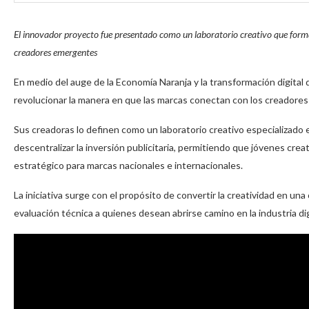
El innovador proyecto fue presentado como un laboratorio creativo que forma
creadores emergentes
En medio del auge de la Economía Naranja y la transformación digital
revolucionar la manera en que las marcas conectan con los creadore
Sus creadoras lo definen como un laboratorio creativo especializado
descentralizar la inversión publicitaria, permitiendo que jóvenes cr
estratégico para marcas nacionales e internacionales.
La iniciativa surge con el propósito de convertir la creatividad en 
evaluación técnica a quienes desean abrirse camino en la industria dig