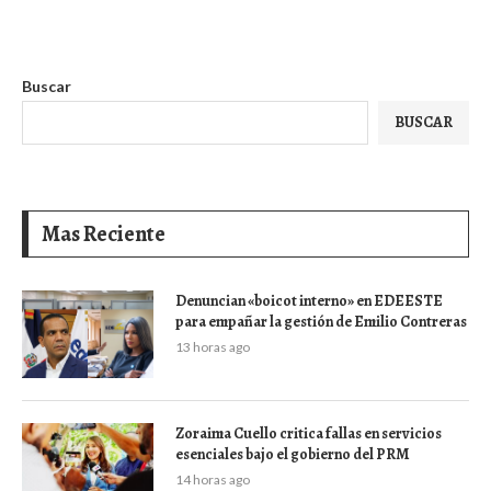
Buscar
BUSCAR
Mas Reciente
Denuncian «boicot interno» en EDEESTE
para empañar la gestión de Emilio Contreras
13 horas ago
Zoraima Cuello critica fallas en servicios
esenciales bajo el gobierno del PRM
14 horas ago