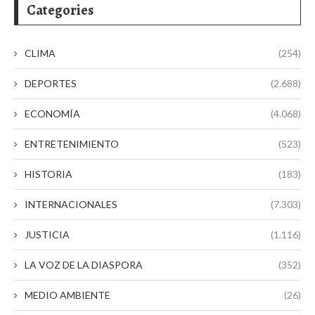
Categories
CLIMA
(254)
DEPORTES
(2.688)
ECONOMÍA
(4.068)
ENTRETENIMIENTO
(523)
HISTORIA
(183)
INTERNACIONALES
(7.303)
JUSTICIA
(1.116)
LA VOZ DE LA DIASPORA
(352)
MEDIO AMBIENTE
(26)