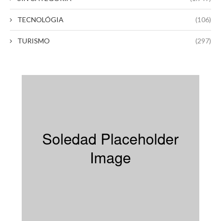
TECNOLÓGIA
(106)
TURISMO
(297)