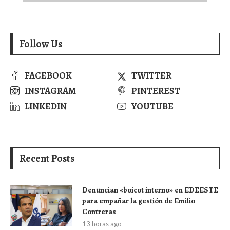
Follow Us
FACEBOOK
TWITTER
INSTAGRAM
PINTEREST
LINKEDIN
YOUTUBE
Recent Posts
Denuncian «boicot interno» en EDEESTE
para empañar la gestión de Emilio
Contreras
13 horas ago