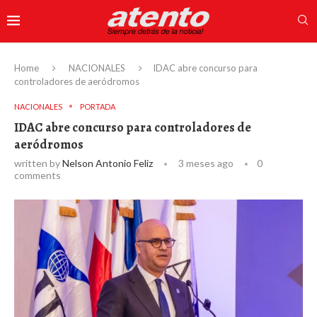
Home
NACIONALES
IDAC abre concurso para
controladores de aeródromos
NACIONALES
PORTADA
IDAC abre concurso para controladores de
aeródromos
written by
Nelson Antonio Feliz
3 meses ago
0
comments