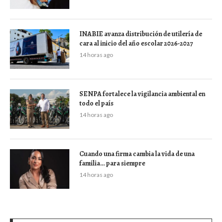
INABIE avanza distribución de utilería de
cara al inicio del año escolar 2026-2027
14 horas ago
SENPA fortalece la vigilancia ambiental en
todo el país
14 horas ago
Cuando una firma cambia la vida de una
familia… para siempre
14 horas ago