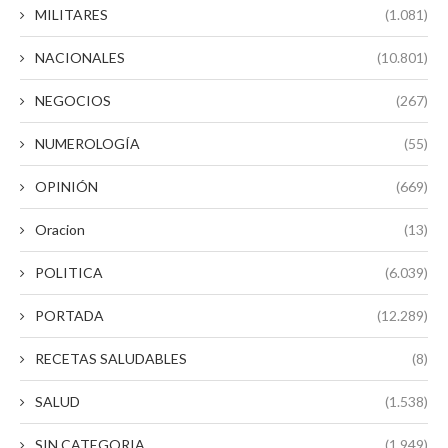
MILITARES
(1.081)
NACIONALES
(10.801)
NEGOCIOS
(267)
NUMEROLOGÍA
(55)
OPINIÓN
(669)
Oracion
(13)
POLITICA
(6.039)
PORTADA
(12.289)
RECETAS SALUDABLES
(8)
SALUD
(1.538)
SIN CATEGORIA
(1.949)