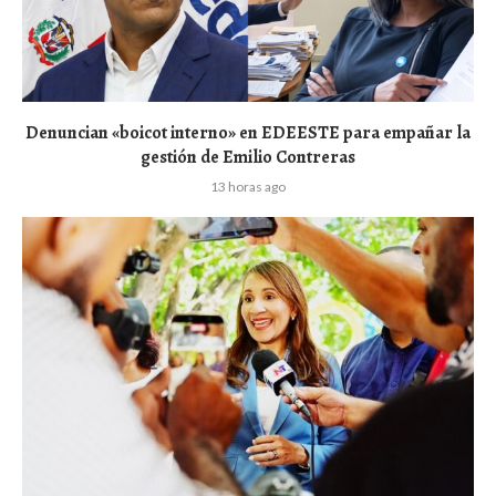
Denuncian «boicot interno» en EDEESTE para empañar la
gestión de Emilio Contreras
13 horas ago