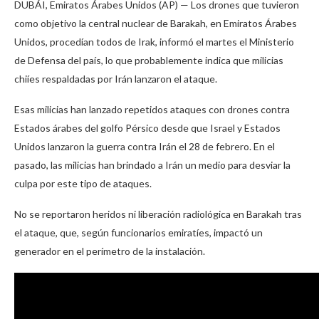
DUBÁI, Emiratos Árabes Unidos (AP) — Los drones que tuvieron
como objetivo la central nuclear de Barakah, en Emiratos Árabes
Unidos, procedían todos de Irak, informó el martes el Ministerio
de Defensa del país, lo que probablemente indica que milicias
chiíes respaldadas por Irán lanzaron el ataque.
Esas milicias han lanzado repetidos ataques con drones contra
Estados árabes del golfo Pérsico desde que Israel y Estados
Unidos lanzaron la guerra contra Irán el 28 de febrero. En el
pasado, las milicias han brindado a Irán un medio para desviar la
culpa por este tipo de ataques.
No se reportaron heridos ni liberación radiológica en Barakah tras
el ataque, que, según funcionarios emiratíes, impactó un
generador en el perímetro de la instalación.