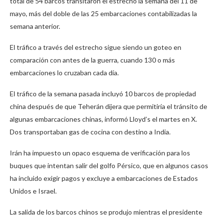
total de 54 barcos transitaron el estrecho la semana del 11 de
mayo, más del doble de las 25 embarcaciones contabilizadas la
semana anterior.
El tráfico a través del estrecho sigue siendo un goteo en
comparación con antes de la guerra, cuando 130 o más
embarcaciones lo cruzaban cada día.
El tráfico de la semana pasada incluyó 10 barcos de propiedad
china después de que Teherán dijera que permitiría el tránsito de
algunas embarcaciones chinas, informó Lloyd’s el martes en X.
Dos transportaban gas de cocina con destino a India.
Irán ha impuesto un opaco esquema de verificación para los
buques que intentan salir del golfo Pérsico, que en algunos casos
ha incluido exigir pagos y excluye a embarcaciones de Estados
Unidos e Israel.
La salida de los barcos chinos se produjo mientras el presidente