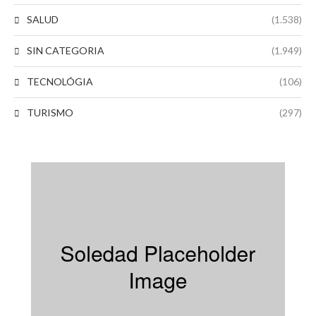
SALUD
(1.538)
SIN CATEGORIA
(1.949)
TECNOLÓGIA
(106)
TURISMO
(297)