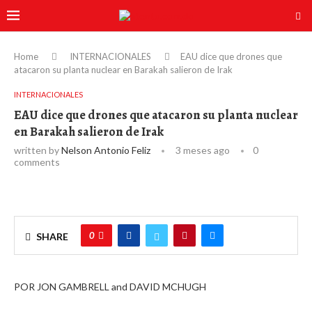
Home
INTERNACIONALES
EAU dice que drones que
atacaron su planta nuclear en Barakah salieron de Irak
INTERNACIONALES
EAU dice que drones que atacaron su planta nuclear
en Barakah salieron de Irak
written by
Nelson Antonio Feliz
3 meses ago
0
comments
0
SHARE
POR JON GAMBRELL and DAVID MCHUGH