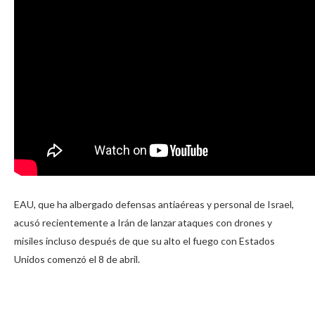
EAU, que ha albergado defensas antiaéreas y personal de Israel,
acusó recientemente a Irán de lanzar ataques con drones y
misiles incluso después de que su alto el fuego con Estados
Unidos comenzó el 8 de abril.