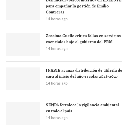
Denuncian «boicot interno» en EDEESTE
para empañar la gestión de Emilio
Contreras
14 horas ago
Zoraima Cuello critica fallas en servicios
esenciales bajo el gobierno del PRM
14 horas ago
INABIE avanza distribución de utilería de
cara al inicio del año escolar 2026-2027
14 horas ago
SENPA fortalece la vigilancia ambiental
en todo el país
14 horas ago