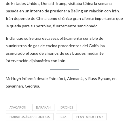
de Estados Unidos, Donald Trump, visitaba China la semana
pasada en un intento de presionar a Beijing en relación con Irán.
Irán depende de China como el único gran cliente importante que
le queda para su petróleo, fuertemente sancionado.
India, que sufre una escasez políticamente sensible de
suministros de gas de cocina procedentes del Golfo, ha
asegurado el paso de algunos de sus buques mediante
intervención diplomática con Irán.
McHugh informó desde Fráncfort, Alemania, y Russ Bynum, en
Savannah, Georgia.
ATACARON
BARAKAH
DRONES
EMIRATOS ÁRABES UNIDOS
IRAK
PLANTA NUCLEAR