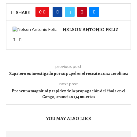
0
SHARE
NELSON ANTONIO FELIZ
previous post
Zapatero es investigado por su papel en el rescate a una aerolínea
next post
Preocupa magnitud y rapidez de la propagación del ébola en el
Congo, anuncian 134 muertes
YOU MAY ALSO LIKE