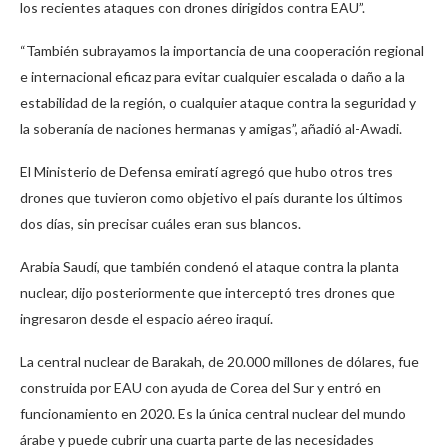
los recientes ataques con drones dirigidos contra EAU”.
“También subrayamos la importancia de una cooperación regional
e internacional eficaz para evitar cualquier escalada o daño a la
estabilidad de la región, o cualquier ataque contra la seguridad y
la soberanía de naciones hermanas y amigas”, añadió al-Awadi.
El Ministerio de Defensa emiratí agregó que hubo otros tres
drones que tuvieron como objetivo el país durante los últimos
dos días, sin precisar cuáles eran sus blancos.
Arabia Saudí, que también condenó el ataque contra la planta
nuclear, dijo posteriormente que interceptó tres drones que
ingresaron desde el espacio aéreo iraquí.
La central nuclear de Barakah, de 20.000 millones de dólares, fue
construida por EAU con ayuda de Corea del Sur y entró en
funcionamiento en 2020. Es la única central nuclear del mundo
árabe y puede cubrir una cuarta parte de las necesidades