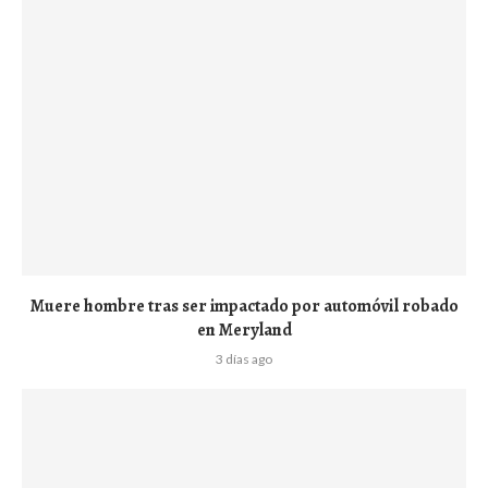
Muere hombre tras ser impactado por automóvil robado
en Meryland
3 días ago