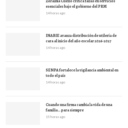
Zoraima Cuello critica fallas en servicios
esenciales bajo el gobierno del PRM
14 horas ago
INABIE avanza distribución de utilería de
cara al inicio del año escolar 2026-2027
14 horas ago
SENPA fortalece la vigilancia ambiental en
todo el país
14 horas ago
Cuando una firma cambia la vida de una
familia… para siempre
15 horas ago