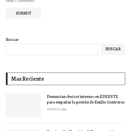
time I comment.
Buscar
BUSCAR
Mas Reciente
Denuncian «boicot interno» en EDEESTE
para empañar la gestión de Emilio Contreras
14 horas ago