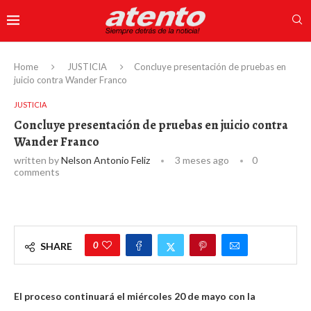
Home
JUSTICIA
Concluye presentación de pruebas en
juicio contra Wander Franco
JUSTICIA
Concluye presentación de pruebas en juicio contra
Wander Franco
written by
Nelson Antonio Feliz
3 meses ago
0
comments
0
SHARE
El proceso continuará el miércoles 20 de mayo con la