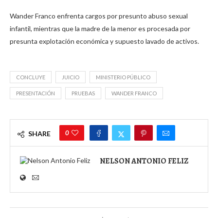
Wander Franco enfrenta cargos por presunto abuso sexual
infantil, mientras que la madre de la menor es procesada por
presunta explotación económica y supuesto lavado de activos.
CONCLUYE
JUICIO
MINISTERIO PÚBLICO
PRESENTACIÓN
PRUEBAS
WANDER FRANCO
0
SHARE
NELSON ANTONIO FELIZ