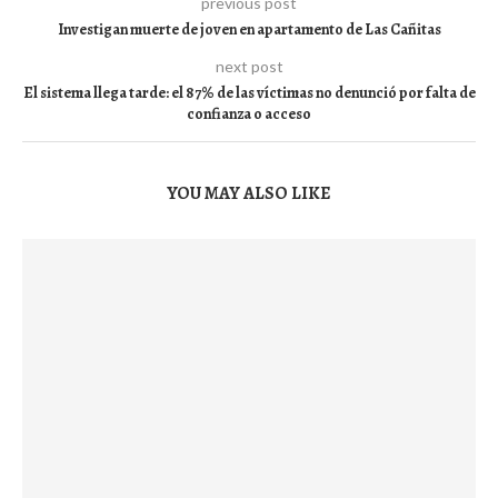
previous post
Investigan muerte de joven en apartamento de Las Cañitas
next post
El sistema llega tarde: el 87% de las víctimas no denunció por falta de
confianza o acceso
YOU MAY ALSO LIKE