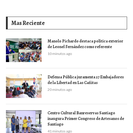
Mas Reciente
Manolo Pichardo destaca política exterior
de Leonel Fernández como referente
10 minutos ago
Defensa Pública juramenta 27 Embajadores
de la Libertad en Las Cañitas
20 minutos ago
Centro Cultural Banreservas Santiago
inaugura Primer Congreso de Artesanos de
Santiago
41 minutos ago