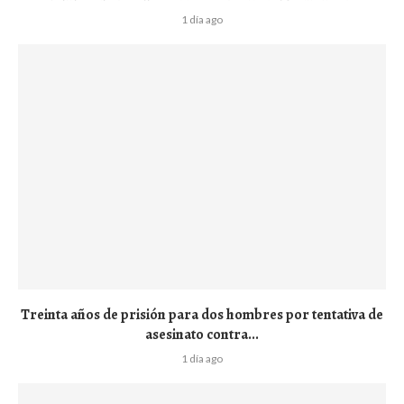
1 día ago
Treinta años de prisión para dos hombres por tentativa de
asesinato contra...
1 día ago