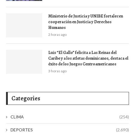
Ministerio de Justicia y UNIBE fortalecen
cooperación en Justicia y Derechos
Humanos
2 horas ago
Luis “El Gallo” felicita a Las Reinas del
Caribe y a los atletas dominicanos, destaca el
éxito de los Juegos Centroamericanos
3 horas ago
Categories
CLIMA
(254)
DEPORTES
(2.690)