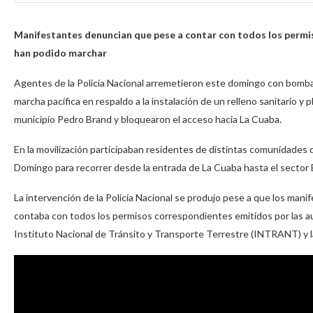
Manifestantes denuncian que pese a contar con todos los permis
han podido marchar
Agentes de la Policía Nacional arremetieron este domingo con bomb
marcha pacífica en respaldo a la instalación de un relleno sanitario y p
municipio Pedro Brand y bloquearon el acceso hacia La Cuaba.
En la movilización participaban residentes de distintas comunidades 
Domingo para recorrer desde la entrada de La Cuaba hasta el sector 
La intervención de la Policía Nacional se produjo pese a que los mani
contaba con todos los permisos correspondientes emitidos por las auto
Instituto Nacional de Tránsito y Transporte Terrestre (INTRANT) y l