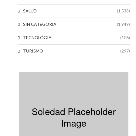
SALUD
(1.538)
SIN CATEGORIA
(1.949)
TECNOLÓGIA
(106)
TURISMO
(297)