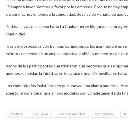
“Siempre a favor, siempre a favor por los empleos. Porque no hay emp
a traer muchos empleos a la comunidad. Soy nacido y criado de aquí”, 
Todas las vías de acceso hacia La Cuaba fueron bloqueadas por agentes 
comunidad.
Tras ser despejados con bombas lacrimógenas, los manifestantes se 
minutos en medio de un amplio operativo policial y momentos de tens
Varios de los participantes cuestionaron que sectores que se opone
quienes respaldan la iniciativa se les atacó e impidió movilizarse hacia
Los comunitarios insistieron en que apoyan una planta moderna de valo
abierto, al considerar que ambos modelos son completamente distint
BOMBAS
LA CUABA
MARCHA PACÍFICA
MOTORISTAS
PE