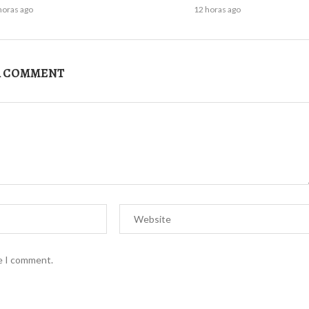
horas ago
12 horas ago
A COMMENT
me I comment.