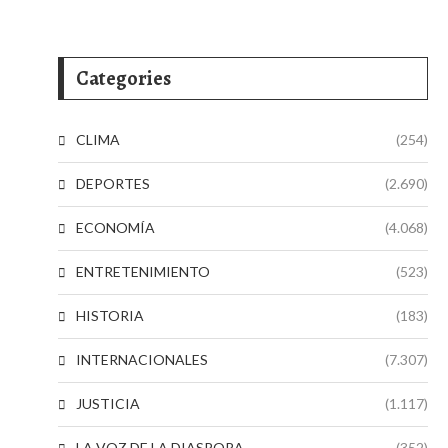
Categories
CLIMA
(254)
DEPORTES
(2.690)
ECONOMÍA
(4.068)
ENTRETENIMIENTO
(523)
HISTORIA
(183)
INTERNACIONALES
(7.307)
JUSTICIA
(1.117)
LA VOZ DE LA DIASPORA
(352)