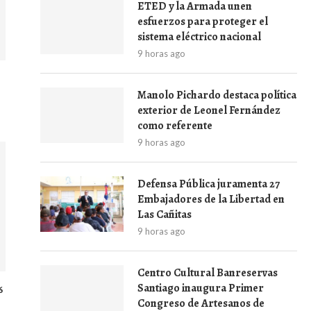
ETED y la Armada unen
esfuerzos para proteger el
sistema eléctrico nacional
9 horas ago
Manolo Pichardo destaca política
exterior de Leonel Fernández
como referente
9 horas ago
Defensa Pública juramenta 27
Embajadores de la Libertad en
Las Cañitas
9 horas ago
Centro Cultural Banreservas
Santiago inaugura Primer
6
Congreso de Artesanos de