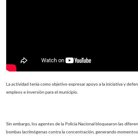
La actividad tenía como objetivo expresar apoyo a la iniciativa y defe
empleos e inversión para el municipio.
Sin embargo, los agentes de la Policía Nacional bloquearon las dife
bombas lacrimógenas contra la concentración, generando momentos d