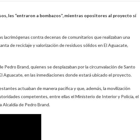
os, les “entraron a bombazos”, mientras opositores al proyecto sí
as lacrimógenas contra decenas de comunitarios que realizaban una
lanta de reciclaje y valorización de residuos sólidos en El Aguacate,
de Pedro Brand, quienes se desplazaban por la circunvalación de Santo
El Aguacate, en las inmediaciones donde estará ubicado el proyecto.
festantes actuaban de manera pacífica y que, además, la movilización
ridades competentes, entre ellas el Ministerio de Interior y Policía, el
a Alcaldía de Pedro Brand.