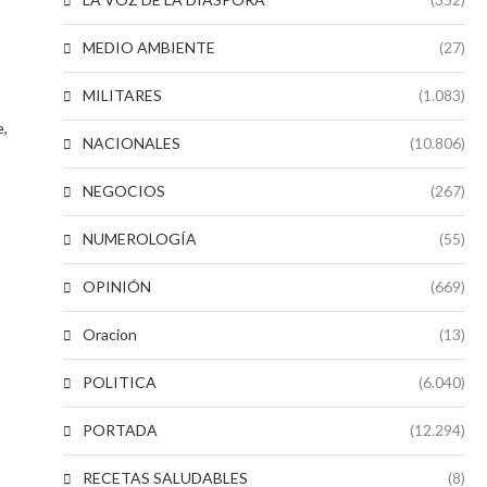
MEDIO AMBIENTE
(27)
MILITARES
(1.083)
e,
NACIONALES
(10.806)
NEGOCIOS
(267)
NUMEROLOGÍA
(55)
OPINIÓN
(669)
Oracion
(13)
POLITICA
(6.040)
PORTADA
(12.294)
RECETAS SALUDABLES
(8)