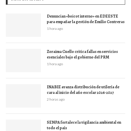
Denuncian «boicot interno» en EDEESTE
para empañar la gestión de Emilio Contreras
1 hora ago
Zoraima Cuello critica fallas en servicios
esenciales bajo el gobierno del PRM
1 hora ago
INABIE avanza distribución de utilería de
cara al inicio del año escolar 2026-2027
2 horas ago
SENPA fortalece la vigilancia ambiental en
todo el país