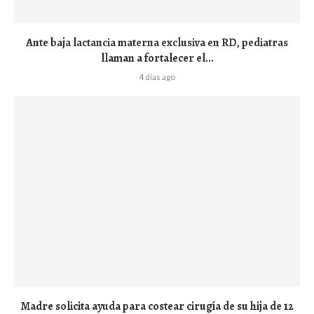
Ante baja lactancia materna exclusiva en RD, pediatras
llaman a fortalecer el...
4 días ago
Madre solicita ayuda para costear cirugía de su hija de 12