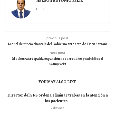
NELSON ANTONIO FELIZ
previous post
Leonel denuncia chantaje del Gobierno ante acto de FP en Samaná
next post
Mochotran respalda expansión de corredores y subsidios al
transporte
YOU MAY ALSO LIKE
Director del SNS ordena eliminar trabas en la atención a
los pacientes...
2 días ago