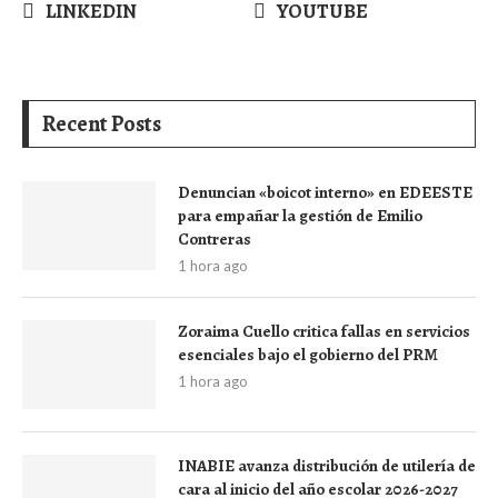
LINKEDIN
YOUTUBE
Recent Posts
Denuncian «boicot interno» en EDEESTE
para empañar la gestión de Emilio
Contreras
1 hora ago
Zoraima Cuello critica fallas en servicios
esenciales bajo el gobierno del PRM
1 hora ago
INABIE avanza distribución de utilería de
cara al inicio del año escolar 2026-2027