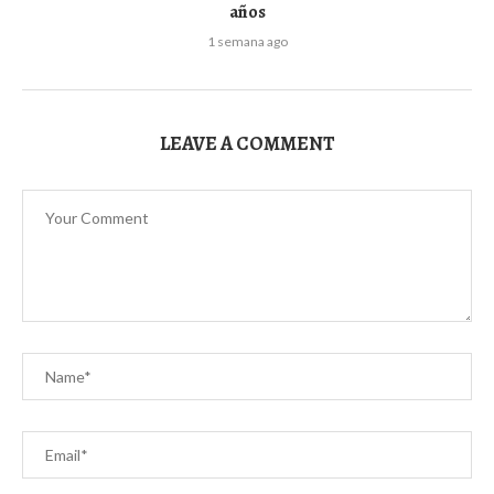
años
1 semana ago
LEAVE A COMMENT