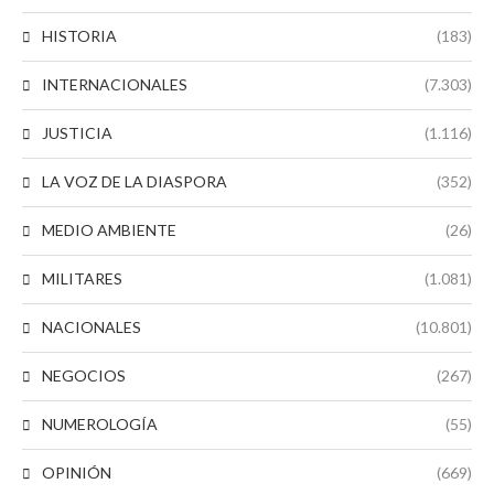
HISTORIA
(183)
INTERNACIONALES
(7.303)
JUSTICIA
(1.116)
LA VOZ DE LA DIASPORA
(352)
MEDIO AMBIENTE
(26)
MILITARES
(1.081)
NACIONALES
(10.801)
NEGOCIOS
(267)
NUMEROLOGÍA
(55)
OPINIÓN
(669)