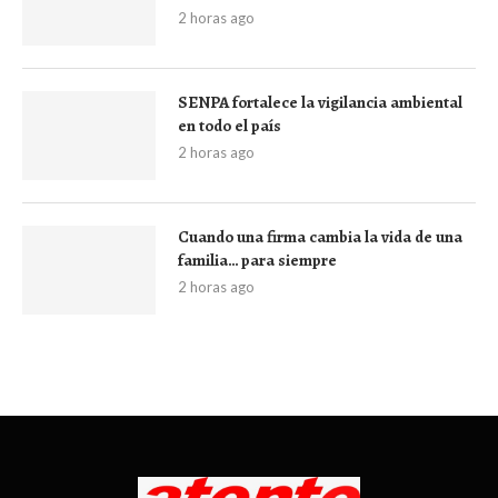
2 horas ago
SENPA fortalece la vigilancia ambiental
en todo el país
2 horas ago
Cuando una firma cambia la vida de una
familia… para siempre
2 horas ago