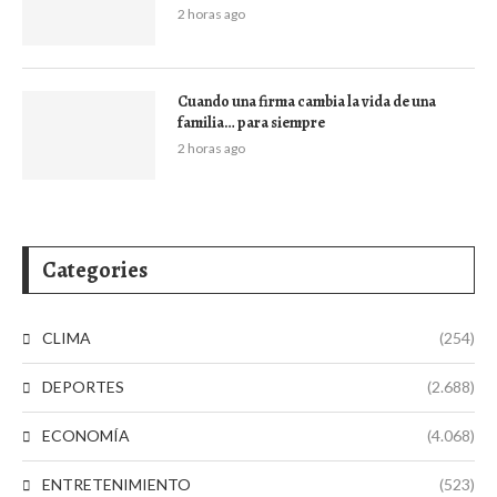
2 horas ago
Cuando una firma cambia la vida de una
familia… para siempre
2 horas ago
Categories
CLIMA
(254)
DEPORTES
(2.688)
ECONOMÍA
(4.068)
ENTRETENIMIENTO
(523)