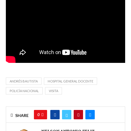
ANDRÉS BAUTISTA
HOSPITAL GENERAL DOCENTE
POLICÍA NACIONAL
VISITA
0
SHARE