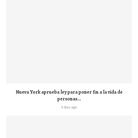
Nueva York aprueba ley para poner fin a la vida de
personas...
3 días ago