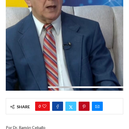
0
SHARE
Por Dr. Ramón Ceballo