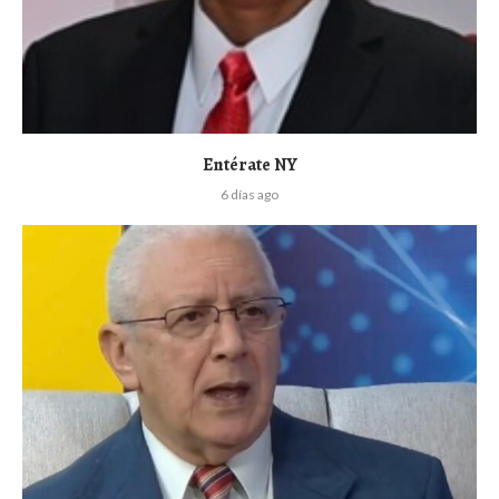
Entérate NY
6 días ago