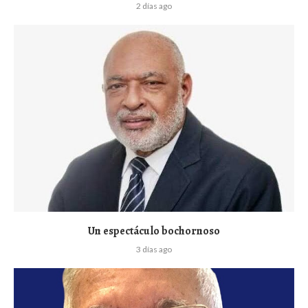
2 días ago
Un espectáculo bochornoso
3 días ago