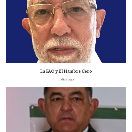
La FAO y El Hambre Cero
5 días ago