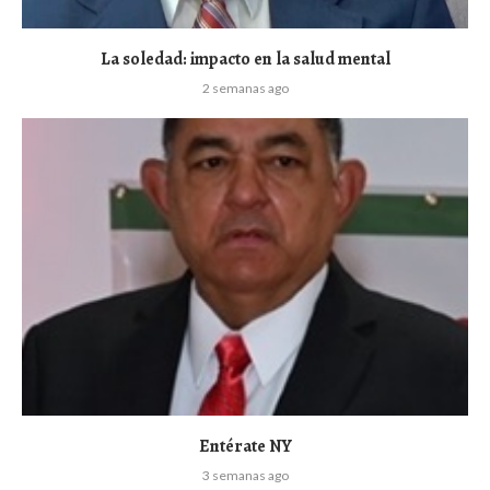
La soledad: impacto en la salud mental
2 semanas ago
Entérate NY
3 semanas ago