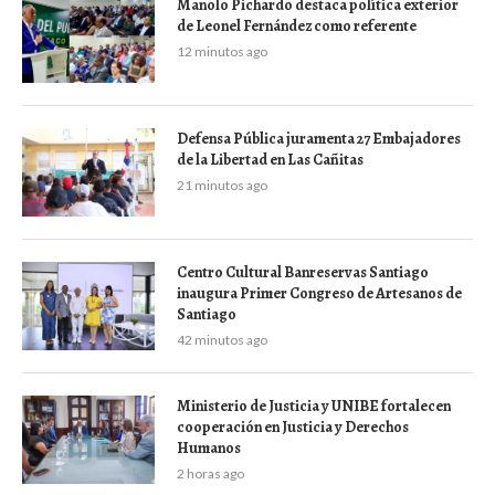
Manolo Pichardo destaca política exterior
de Leonel Fernández como referente
12 minutos ago
Defensa Pública juramenta 27 Embajadores
de la Libertad en Las Cañitas
21 minutos ago
Centro Cultural Banreservas Santiago
inaugura Primer Congreso de Artesanos de
Santiago
42 minutos ago
Ministerio de Justicia y UNIBE fortalecen
cooperación en Justicia y Derechos
Humanos
2 horas ago