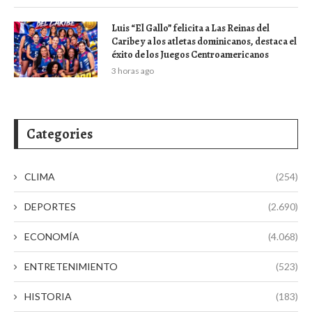
Luis “El Gallo” felicita a Las Reinas del
Caribe y a los atletas dominicanos, destaca el
éxito de los Juegos Centroamericanos
3 horas ago
Categories
CLIMA
(254)
DEPORTES
(2.690)
ECONOMÍA
(4.068)
ENTRETENIMIENTO
(523)
HISTORIA
(183)