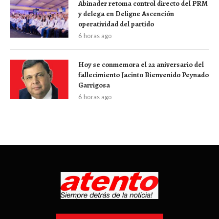
Abinader retoma control directo del PRM
y delega en Deligne Ascención
operatividad del partido
6 horas ago
Hoy se conmemora el 22 aniversario del
fallecimiento Jacinto Bienvenido Peynado
Garrigosa
6 horas ago