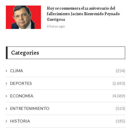
Hoy se conmemora el 22 aniversario del
fallecimiento Jacinto Bienvenido Peynado
Garrigosa
6 horas ago
Categories
CLIMA
(254)
DEPORTES
(2.693)
ECONOMÍA
(4.069)
ENTRETENIMIENTO
(523)
HISTORIA
(185)