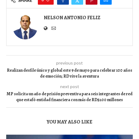
SHARE
NELSON ANTONIO FELIZ
previous post
Realizan desfile único y global este 9 de mayo para celebrar 100 años
de emoción; RD vive la aventura
next post
MP solicita un año de prisión preventiva para seis integrantes de red
que estafó entidad financiera con más de RD$200 millones
YOU MAY ALSO LIKE