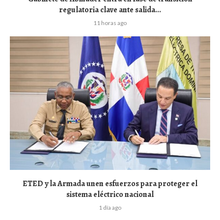
regulatoria clave ante salida...
11 horas ago
ETED y la Armada unen esfuerzos para proteger el
sistema eléctrico nacional
1 día ago