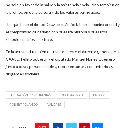
no solo en favor de la salud y la asistencia social, sino también en
la promoción de la cultura y de los valores patrióticos.
“Lo que hace el doctor Cruz Jiminián fortalece la dominicanidad y
el compromiso ciudadano con nuestra historia y nuestros
símbolos patrios”, sostuvo.
En la actividad también estuvo presente el director general de la
CAASD, Fellito Suberví; y el diputado Manuel Núñez Guerrero,
junto a otras personalidades, representantes comunitarios y
dirigentes sociales.
FUNDACIÓN CRUZ JIMINIÁN
PARADA CÍVICA
PATRIOS
ROBERT POLANCO
VALORES
0