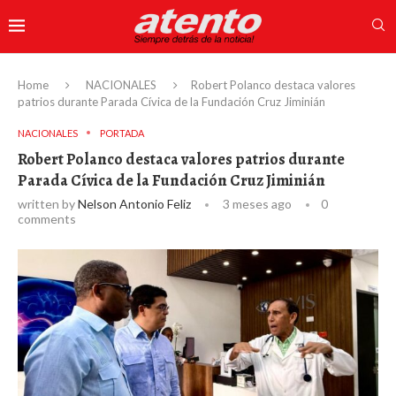
Home
NACIONALES
Robert Polanco destaca valores
patrios durante Parada Cívica de la Fundación Cruz Jiminián
NACIONALES
PORTADA
Robert Polanco destaca valores patrios durante
Parada Cívica de la Fundación Cruz Jiminián
written by
Nelson Antonio Feliz
3 meses ago
0
comments