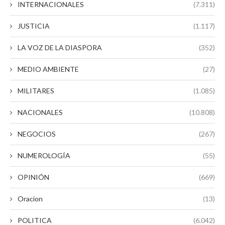
INTERNACIONALES
(7.311)
JUSTICIA
(1.117)
LA VOZ DE LA DIASPORA
(352)
MEDIO AMBIENTE
(27)
MILITARES
(1.085)
NACIONALES
(10.808)
NEGOCIOS
(267)
NUMEROLOGÍA
(55)
OPINIÓN
(669)
Oracion
(13)
POLITICA
(6.042)