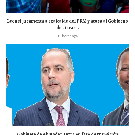
Leonel juramenta a exalcalde del PRM y acusa al Gobierno
de atacar...
10 horas ago
Gabinete de Abinader entra en fase de transición