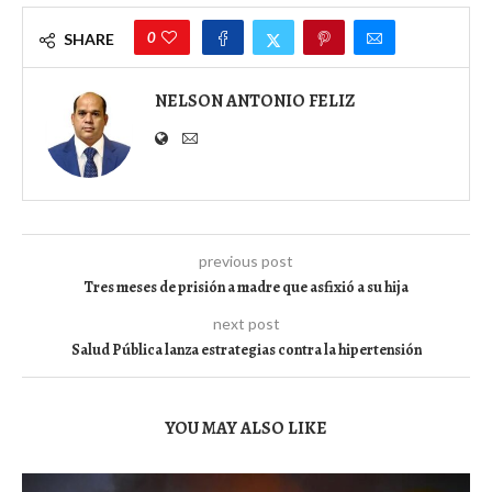
0
SHARE
NELSON ANTONIO FELIZ
previous post
Tres meses de prisión a madre que asfixió a su hija
next post
Salud Pública lanza estrategias contra la hipertensión
YOU MAY ALSO LIKE