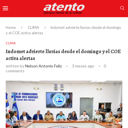
Home
CLIMA
Indomet advierte lluvias desde el domingo
y el COE activa alertas
CLIMA
Indomet advierte lluvias desde el domingo y el COE
activa alertas
written by
Nelson Antonio Feliz
3 meses ago
0
comments