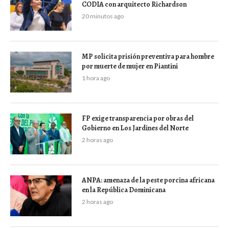
CODIA con arquitecto Richardson
20 minutos ago
MP solicita prisión preventiva para hombre
por muerte de mujer en Piantini
1 hora ago
FP exige transparencia por obras del
Gobierno en Los Jardines del Norte
2 horas ago
ANPA: amenaza de la peste porcina africana
en la República Dominicana
2 horas ago