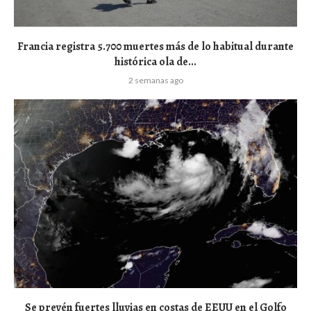
Francia registra 5.700 muertes más de lo habitual durante
histórica ola de...
2 semanas ago
Se prevén fuertes lluvias en costas de EEUU en el Golfo