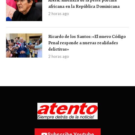
africana en la República Dominicana
2 horas ago
Ricardo de los Santos: «El nuevo Código
Penal responde a nuevas realidades
delictivas»
2 horas ago
Subscribe Youtube