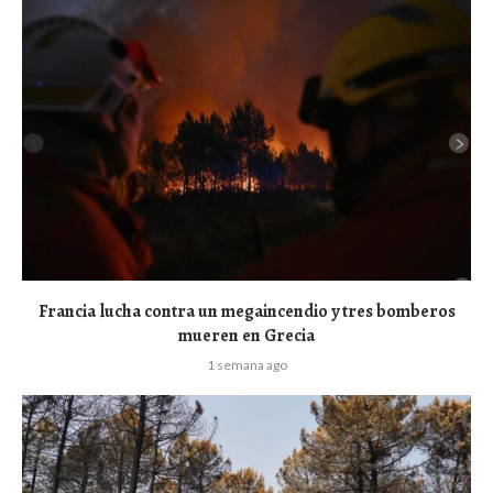
Francia lucha contra un megaincendio y tres bomberos
mueren en Grecia
1 semana ago