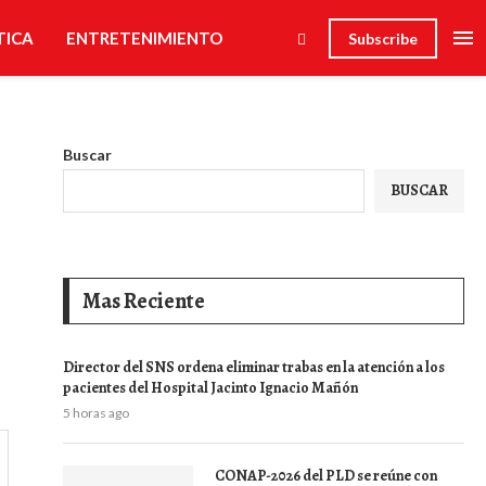
TICA
ENTRETENIMIENTO
Subscribe
Buscar
BUSCAR
Mas Reciente
Director del SNS ordena eliminar trabas en la atención a los
pacientes del Hospital Jacinto Ignacio Mañón
5 horas ago
CONAP-2026 del PLD se reúne con