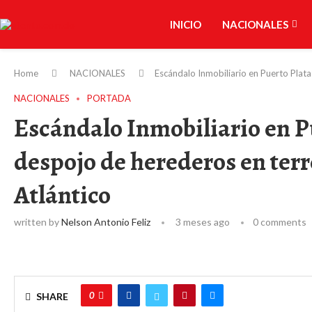
INICIO
NACIONALES
Home
NACIONALES
Escándalo Inmobiliario en Puerto Plata
NACIONALES
PORTADA
Escándalo Inmobiliario en P
despojo de herederos en terr
Atlántico
written by
Nelson Antonio Feliz
3 meses ago
0 comments
0
SHARE