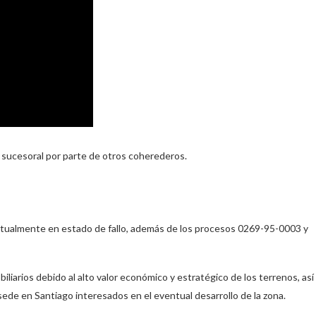
 sucesoral por parte de otros coherederos.
actualmente en estado de fallo, además de los procesos 0269-95-0003 y
liarios debido al alto valor económico y estratégico de los terrenos, así
ede en Santiago interesados en el eventual desarrollo de la zona.