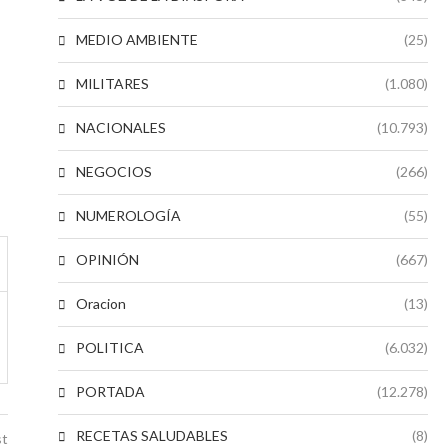
MEDIO AMBIENTE
(25)
MILITARES
(1.080)
NACIONALES
(10.793)
NEGOCIOS
(266)
NUMEROLOGÍA
(55)
OPINIÓN
(667)
Oracion
(13)
POLITICA
(6.032)
PORTADA
(12.278)
RECETAS SALUDABLES
(8)
st