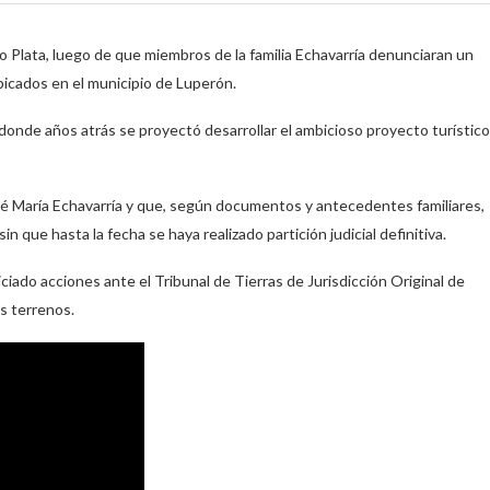
o Plata, luego de que miembros de la familia Echavarría denunciaran un
icados en el municipio de Luperón.
donde años atrás se proyectó desarrollar el ambicioso proyecto turístico
sé María Echavarría y que, según documentos y antecedentes familiares,
 que hasta la fecha se haya realizado partición judicial definitiva.
ciado acciones ante el Tribunal de Tierras de Jurisdicción Original de
s terrenos.