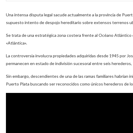
Una intensa disputa legal sacude actualmente a la provincia de Puert
supuesto intento de despojo hereditario sobre extensos terrenos ub
Se trata de una estratégica zona costera frente al Océano Atlántico 
«Atlántica».
La controversia involucra propiedades adquiridas desde 1945 por Jo
permanecen en estado de indivisión sucesoral entre seis herederos, sin
Sin embargo, descendientes de una de las ramas familiares habrían ini
Puerto Plata buscando ser reconocidos como únicos herederos de lo