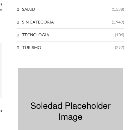
 a
SALUD
(1.538)
es
SIN CATEGORIA
(1.949)
TECNOLÓGIA
(106)
TURISMO
(297)
es