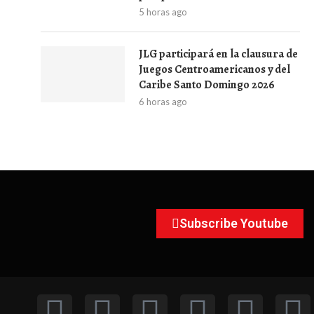
5 horas ago
JLG participará en la clausura de
Juegos Centroamericanos y del
Caribe Santo Domingo 2026
6 horas ago
Subscribe Youtube