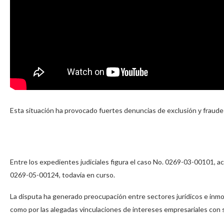
Esta situación ha provocado fuertes denuncias de exclusión у fraude
Entre los expedientes judiciales figura el caso No. 0269-03-00101, 
0269-05-00124, todavía en curso.
La disputa ha generado preocupación entre sectores jurídicos e inmobi
como por las alegadas vinculaciones de intereses empresariales con s