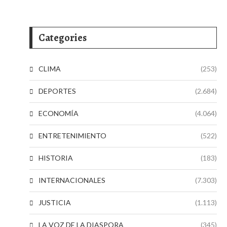
Categories
CLIMA
(253)
DEPORTES
(2.684)
ECONOMÍA
(4.064)
ENTRETENIMIENTO
(522)
HISTORIA
(183)
INTERNACIONALES
(7.303)
JUSTICIA
(1.113)
LA VOZ DE LA DIASPORA
(345)