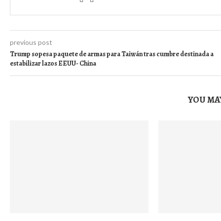
previous post
Trump sopesa paquete de armas para Taiwán tras cumbre destinada a
estabilizar lazos EEUU- China
YOU MAY