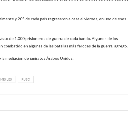
almente y 205 de cada país regresaron a casa el viernes, en uno de esos
evisto de 1.000 prisioneros de guerra de cada bando. Algunos de los
n combatido en algunas de las batallas más feroces de la guerra, agregó.
ó la mediación de Emiratos Árabes Unidos.
MISILES
RUSO