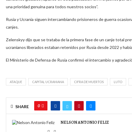
una prioridad genuina para todos nuestros socios”.
Rusia y Ucrania siguen intercambiando prisioneros de guerra ocasion
canjes.
Zelenskyy dijo que se trataba de la primera fase de un canje total pr
ucranianos liberados estaban retenidos por Rusia desde 2022 y había
El Ministerio de Defensa de Rusia confirmó el intercambio y agradeci
ATAQUE
CAPITAL UCRANIANA
CIFRA DE MUERTOS
LUTO
0
SHARE
NELSON ANTONIO FELIZ