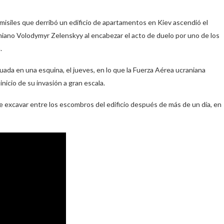
isiles que derribó un edificio de apartamentos en Kiev ascendió el
aniano Volodymyr Zelenskyy al encabezar el acto de duelo por uno de los
.
tuada en una esquina, el jueves, en lo que la Fuerza Aérea ucraniana
icio de su invasión a gran escala.
 excavar entre los escombros del edificio después de más de un día, en