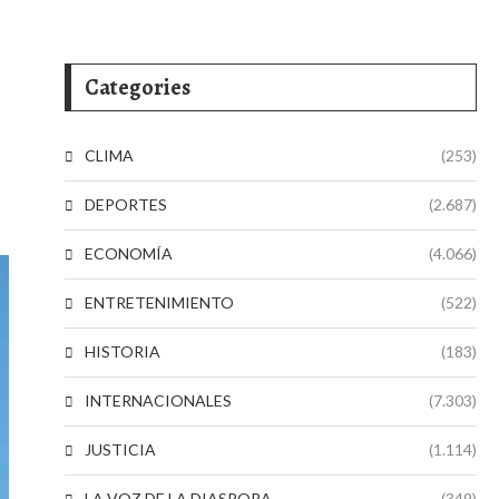
Categories
CLIMA
(253)
DEPORTES
(2.687)
ECONOMÍA
(4.066)
ENTRETENIMIENTO
(522)
HISTORIA
(183)
INTERNACIONALES
(7.303)
JUSTICIA
(1.114)
LA VOZ DE LA DIASPORA
(349)