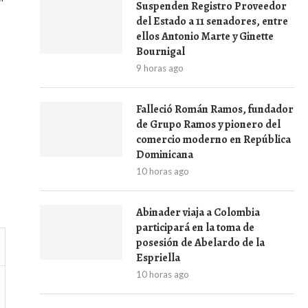
Suspenden Registro Proveedor
del Estado a 11 senadores, entre
ellos Antonio Marte y Ginette
Bournigal
9 horas ago
Falleció Román Ramos, fundador
de Grupo Ramos y pionero del
comercio moderno en República
Dominicana
10 horas ago
Abinader viaja a Colombia
participará en la toma de
posesión de Abelardo de la
Espriella
10 horas ago