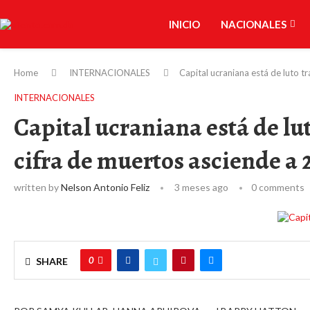
INICIO
NACIONALES
Home
INTERNACIONALES
Capital ucraniana está de luto t
INTERNACIONALES
Capital ucraniana está de lut
cifra de muertos asciende a 
written by
Nelson Antonio Feliz
3 meses ago
0 comments
0
SHARE