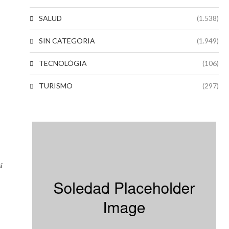
SALUD
(1.538)
SIN CATEGORIA
(1.949)
TECNOLÓGIA
(106)
TURISMO
(297)
i