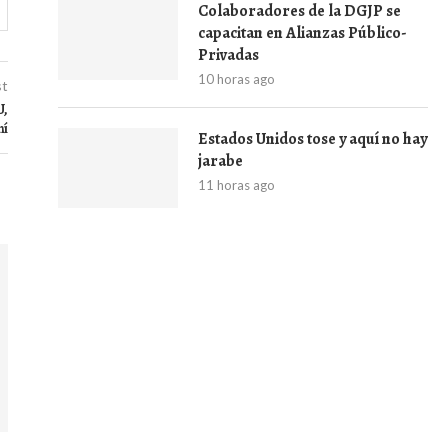
Colaboradores de la DGJP se
capacitan en Alianzas Público-
Privadas
10 horas ago
st
U,
ní
Estados Unidos tose y aquí no hay
jarabe
11 horas ago