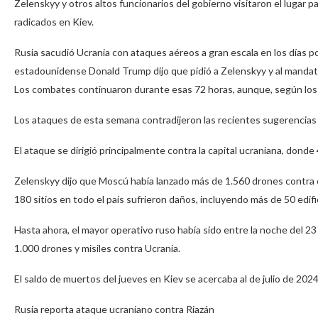
Zelenskyy y otros altos funcionarios del gobierno visitaron el lugar pa
radicados en Kiev.
Rusia sacudió Ucrania con ataques aéreos a gran escala en los días po
estadounidense Donald Trump dijo que pidió a Zelenskyy y al mandata
Los combates continuaron durante esas 72 horas, aunque, según los 
Los ataques de esta semana contradijeron las recientes sugerencias 
El ataque se dirigió principalmente contra la capital ucraniana, dond
Zelenskyy dijo que Moscú había lanzado más de 1.560 drones contra 
180 sitios en todo el país sufrieron daños, incluyendo más de 50 edifi
Hasta ahora, el mayor operativo ruso había sido entre la noche del 2
1.000 drones y misiles contra Ucrania.
El saldo de muertos del jueves en Kiev se acercaba al de julio de 2024
Rusia reporta ataque ucraniano contra Riazán