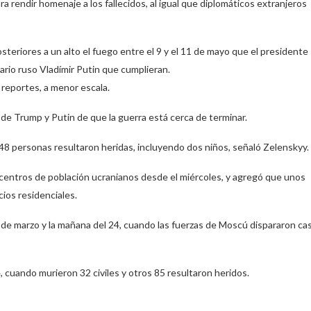
ra rendir homenaje a los fallecidos, al igual que diplomáticos extranjeros
steriores a un alto el fuego entre el 9 y el 11 de mayo que el presidente
rio ruso Vladímir Putin que cumplieran.
reportes, a menor escala.
de Trump y Putin de que la guerra está cerca de terminar.
e 48 personas resultaron heridas, incluyendo dos niños, señaló Zelenskyy.
centros de población ucranianos desde el miércoles, y agregó que unos
cios residenciales.
3 de marzo y la mañana del 24, cuando las fuerzas de Moscú dispararon cas
, cuando murieron 32 civiles y otros 85 resultaron heridos.