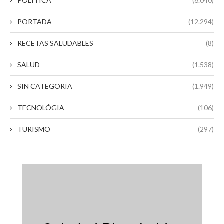
POLITICA
(6.040)
PORTADA
(12.294)
RECETAS SALUDABLES
(8)
SALUD
(1.538)
SIN CATEGORIA
(1.949)
TECNOLÓGIA
(106)
TURISMO
(297)