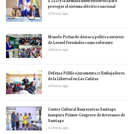
ETED y la Armada unen esfuerzos para
proteger el sistema eléctrico nacional
10 horas ago
Manolo Pichardo destaca política exterior
de Leonel Fernández como referente
10 horas ago
Defensa Pública juramenta 27 Embajadores
de la Libertad en Las Cañitas
10 horas ago
Centro Cultural Banreservas Santiago
inaugura Primer Congreso de Artesanos de
Santiago
11 horas ago