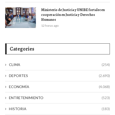
Ministerio de Justicia y UNIBE fortalecen
cooperación en Justicia y Derechos
Humanos
12 horas ago
Categories
CLIMA
(254)
DEPORTES
(2.690)
ECONOMÍA
(4.068)
ENTRETENIMIENTO
(523)
HISTORIA
(183)