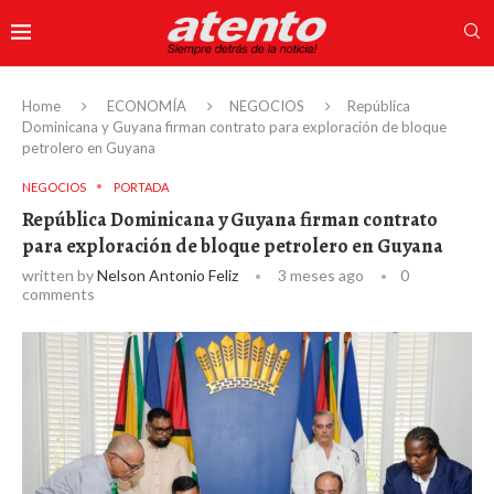
Home
ECONOMÍA
NEGOCIOS
República
Dominicana y Guyana firman contrato para exploración de bloque
petrolero en Guyana
NEGOCIOS
PORTADA
República Dominicana y Guyana firman contrato
para exploración de bloque petrolero en Guyana
written by
Nelson Antonio Feliz
3 meses ago
0
comments