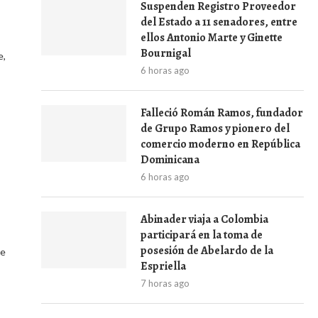
Suspenden Registro Proveedor
del Estado a 11 senadores, entre
ellos Antonio Marte y Ginette
Bournigal
e,
6 horas ago
Falleció Román Ramos, fundador
de Grupo Ramos y pionero del
comercio moderno en República
Dominicana
6 horas ago
Abinader viaja a Colombia
participará en la toma de
posesión de Abelardo de la
de
Espriella
7 horas ago