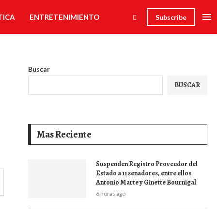
TICA
ENTRETENIMIENTO
Subscribe
Buscar
BUSCAR
Mas Reciente
Suspenden Registro Proveedor del
Estado a 11 senadores, entre ellos
Antonio Marte y Ginette Bournigal
6 horas ago