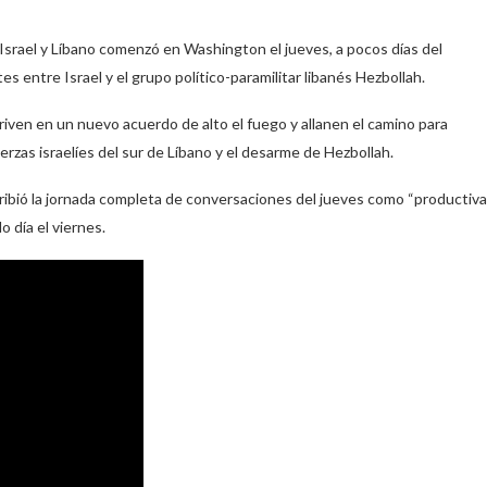
srael y Líbano comenzó en Washington el jueves, a pocos días del
entre Israel y el grupo político-paramilitar libanés Hezbollah.
iven en un nuevo acuerdo de alto el fuego y allanen el camino para
uerzas israelíes del sur de Líbano y el desarme de Hezbollah.
ibió la jornada completa de conversaciones del jueves como “productiva
 día el viernes.