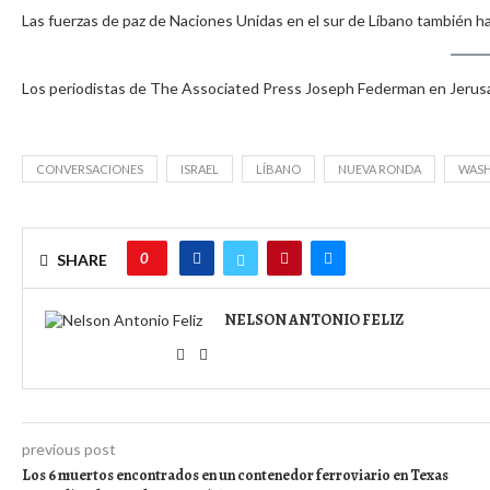
Las fuerzas de paz de Naciones Unidas en el sur de Líbano también h
Los periodistas de The Associated Press Joseph Federman en Jerus
CONVERSACIONES
ISRAEL
LÍBANO
NUEVA RONDA
WAS
0
SHARE
NELSON ANTONIO FELIZ
previous post
Los 6 muertos encontrados en un contenedor ferroviario en Texas