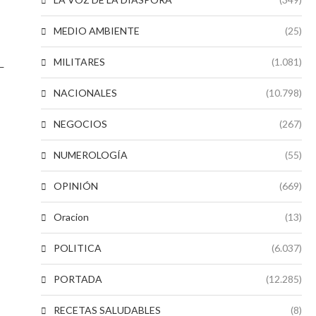
MEDIO AMBIENTE
(25)
MILITARES
(1.081)
n—
NACIONALES
(10.798)
NEGOCIOS
(267)
NUMEROLOGÍA
(55)
OPINIÓN
(669)
Oracion
(13)
POLITICA
(6.037)
PORTADA
(12.285)
RECETAS SALUDABLES
(8)