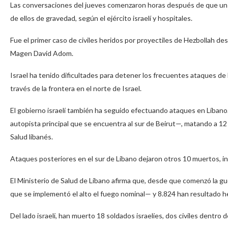
Las conversaciones del jueves comenzaron horas después de que un dro
de ellos de gravedad, según el ejército israelí y hospitales.
Fue el primer caso de civiles heridos por proyectiles de Hezbollah desd
Magen David Adom.
Israel ha tenido dificultades para detener los frecuentes ataques de 
través de la frontera en el norte de Israel.
El gobierno israelí también ha seguido efectuando ataques en Líbano. 
autopista principal que se encuentra al sur de Beirut—, matando a 12 
Salud libanés.
Ataques posteriores en el sur de Líbano dejaron otros 10 muertos, incl
El Ministerio de Salud de Líbano afirma que, desde que comenzó la g
que se implementó el alto el fuego nominal— y 8.824 han resultado h
Del lado israelí, han muerto 18 soldados israelíes, dos civiles dentro 