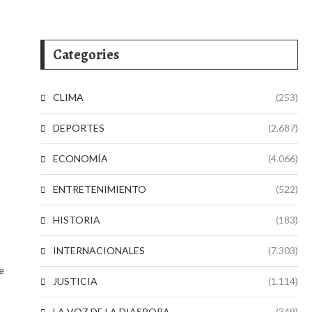
Categories
CLIMA
(253)
DEPORTES
(2.687)
ECONOMÍA
(4.066)
ENTRETENIMIENTO
(522)
HISTORIA
(183)
INTERNACIONALES
(7.303)
e
JUSTICIA
(1.114)
LA VOZ DE LA DIASPORA
(349)