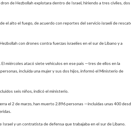
n de Hezbollah explotara dentro de Israel, hiriendo a tres civiles, dos
e el alto el fuego, de acuerdo con reportes del servicio israelí de rescat
Hezbollah con drones contra fuerzas israelíes en el sur de Líbano y a
El miércoles atacó siete vehículos en ese país —tres de ellos en la
personas, incluida una mujer y sus dos hijos, informó el Ministerio de
uidos seis niños, indicó el ministerio.
uerra el 2 de marzo, han muerto 2.896 personas —incluidas unas 400 des
eridas.
de Israel y un contratista de defensa que trabajaba en el sur de Líbano.