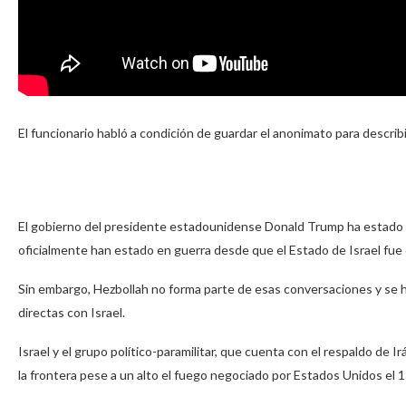
El funcionario habló a condición de guardar el anonimato para describir
El gobierno del presidente estadounidense Donald Trump ha estado p
oficialmente han estado en guerra desde que el Estado de Israel fue
Sin embargo, Hezbollah no forma parte de esas conversaciones y se 
directas con Israel.
Israel y el grupo político-paramilitar, que cuenta con el respaldo d
la frontera pese a un alto el fuego negociado por Estados Unidos el 17