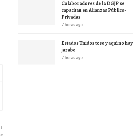
Colaboradores de la DGJP se
capacitan en Alianzas Público-
Privadas
7 horas ago
Estados Unidos tose y aquí no hay
jarabe
7 horas ago
st
te