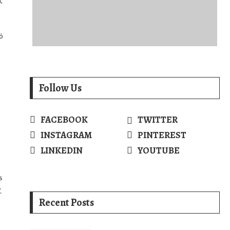
,
ó
Follow Us
s
FACEBOOK
TWITTER
INSTAGRAM
PINTEREST
LINKEDIN
YOUTUBE
s
.
Recent Posts