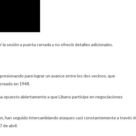
 la sesión a puerta cerrada y no ofreció detalles adicionales.
resionando para lograr un avance entre los dos vecinos, que
 creado en 1948.
ha opuesto abiertamente a que Líbano participe en negociaciones
e Irán, han seguido intercambiando ataques casi constantemente a través d
 de abril.