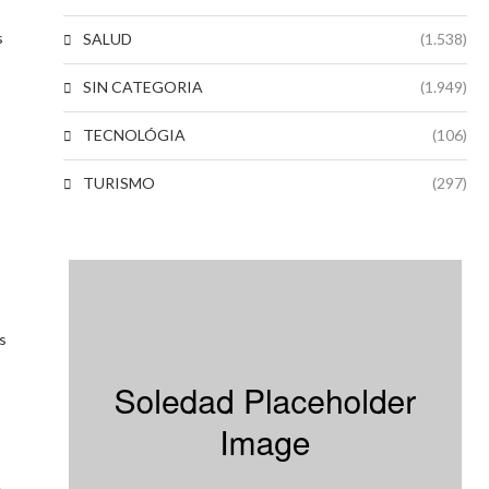
s
SALUD
(1.538)
SIN CATEGORIA
(1.949)
TECNOLÓGIA
(106)
TURISMO
(297)
s