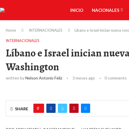
INICIO
NACIONALES
Home
INTERNACIONALES
Líbano e Israel inician nueva r
INTERNACIONALES
Líbano e Israel inician nuev
Washington
written by
Nelson Antonio Feliz
3 meses ago
0 comments
0
SHARE