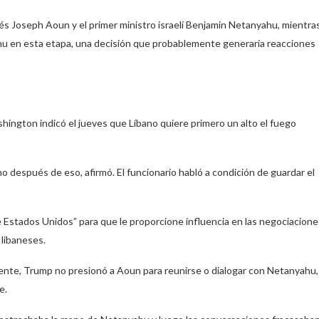
s Joseph Aoun y el primer ministro israelí Benjamin Netanyahu, mientra
u en esta etapa, una decisión que probablemente generaría reacciones
shington indicó el jueves que Líbano quiere primero un alto el fuego
o después de eso, afirmó. El funcionario habló a condición de guardar el
 Estados Unidos” para que le proporcione influencia en las negociacione
 libaneses.
ente, Trump no presionó a Aoun para reunirse o dialogar con Netanyahu,
e.