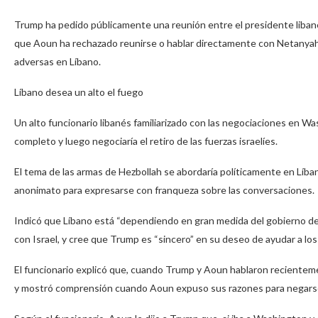
Trump ha pedido públicamente una reunión entre el presidente libané
que Aoun ha rechazado reunirse o hablar directamente con Netanyah
adversas en Líbano.
Líbano desea un alto el fuego
Un alto funcionario libanés familiarizado con las negociaciones en Wa
completo y luego negociaría el retiro de las fuerzas israelíes.
El tema de las armas de Hezbollah se abordaría políticamente en Líban
anonimato para expresarse con franqueza sobre las conversaciones.
Indicó que Líbano está “dependiendo en gran medida del gobierno de
con Israel, y cree que Trump es “sincero” en su deseo de ayudar a los
El funcionario explicó que, cuando Trump y Aoun hablaron recientem
y mostró comprensión cuando Aoun expuso sus razones para negars