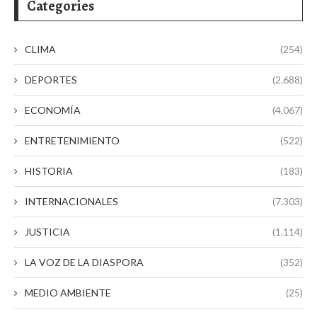
Categories
CLIMA
(254)
DEPORTES
(2.688)
ECONOMÍA
(4.067)
ENTRETENIMIENTO
(522)
HISTORIA
(183)
INTERNACIONALES
(7.303)
JUSTICIA
(1.114)
LA VOZ DE LA DIASPORA
(352)
MEDIO AMBIENTE
(25)