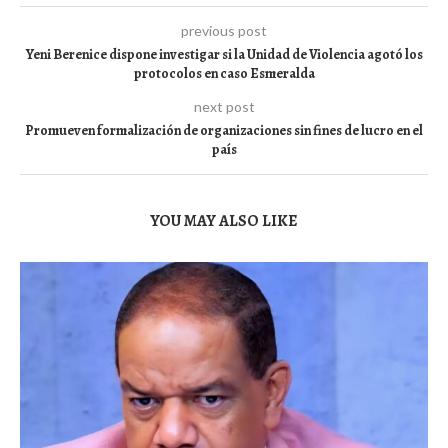
previous post
Yeni Berenice dispone investigar si la Unidad de Violencia agotó los
protocolos en caso Esmeralda
next post
Promueven formalización de organizaciones sin fines de lucro en el
país
YOU MAY ALSO LIKE