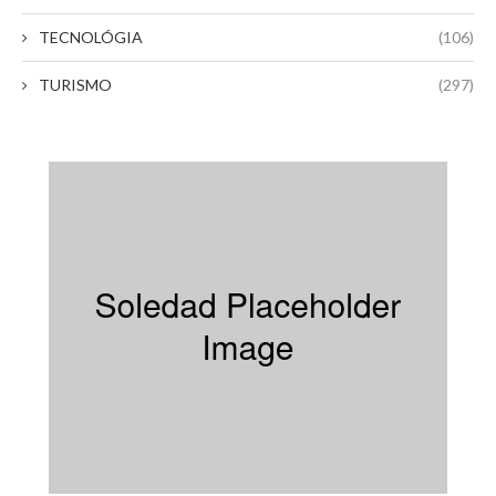
TECNOLÓGIA
(106)
TURISMO
(297)