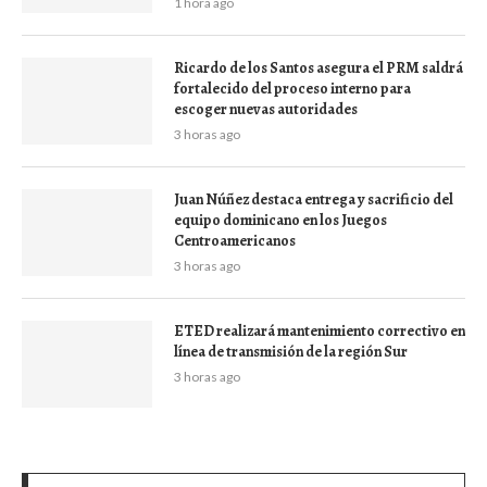
1 hora ago
Ricardo de los Santos asegura el PRM saldrá
fortalecido del proceso interno para
escoger nuevas autoridades
3 horas ago
Juan Núñez destaca entrega y sacrificio del
equipo dominicano en los Juegos
Centroamericanos
3 horas ago
ETED realizará mantenimiento correctivo en
línea de transmisión de la región Sur
3 horas ago