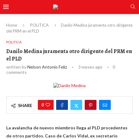
Home
POLITICA
Danilo Medina juramenta otro dirigente
del PRM en el PLD
POLITICA
Danilo Medina juramenta otro dirigente del PRM en
el PLD
written by
Nelson Antonio Feliz
3 meses ago
0
comments
0
SHARE
La avalancha de nuevos miembros llega al PLD procedentes
de otros partidos. Caso de Carlos Vidal, ex secretario