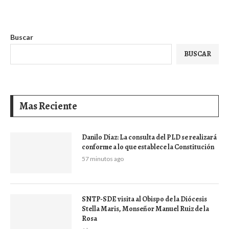
Buscar
BUSCAR
Mas Reciente
Danilo Díaz: La consulta del PLD se realizará
conforme a lo que establece la Constitución
57 minutos ago
SNTP-SDE visita al Obispo de la Diócesis
Stella Maris, Monseñor Manuel Ruiz de la
Rosa