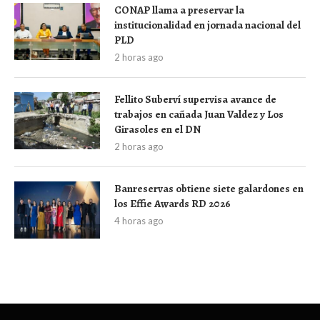
CONAP llama a preservar la
institucionalidad en jornada nacional del
PLD
2 horas ago
Fellito Suberví supervisa avance de
trabajos en cañada Juan Valdez y Los
Girasoles en el DN
2 horas ago
Banreservas obtiene siete galardones en
los Effie Awards RD 2026
4 horas ago