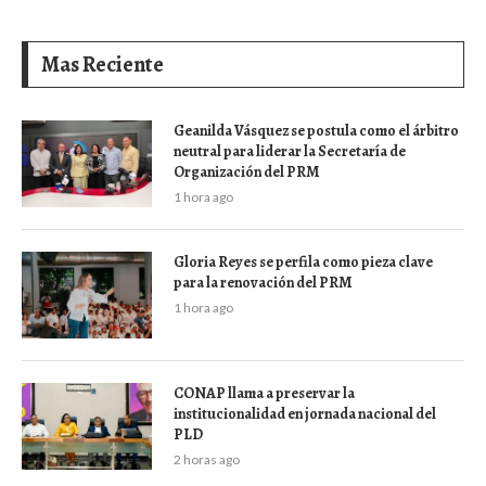
Mas Reciente
Geanilda Vásquez se postula como el árbitro
neutral para liderar la Secretaría de
Organización del PRM
1 hora ago
Gloria Reyes se perfila como pieza clave
para la renovación del PRM
1 hora ago
CONAP llama a preservar la
institucionalidad en jornada nacional del
PLD
2 horas ago