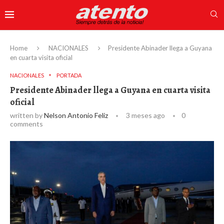
Home
NACIONALES
Presidente Abinader llega a Guyana
en cuarta visita oficial
NACIONALES
PORTADA
Presidente Abinader llega a Guyana en cuarta visita
oficial
written by
Nelson Antonio Feliz
3 meses ago
0
comments