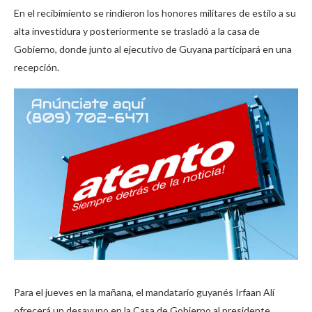
En el recibimiento se rindieron los honores militares de estilo a su
alta investidura y posteriormente se trasladó a la casa de
Gobierno, donde junto al ejecutivo de Guyana participará en una
recepción.
Para el jueves en la mañana, el mandatario guyanés Irfaan Alí
ofrecerá un desayuno en la Casa de Gobierno al presidente