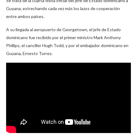
Se trata de la cuarta visita oficial del jefe de Estado dominicano a
Guyana, estrechando cada vez más los lazos de cooperación
entre ambos países.
A su llegada al aeropuerto de Georgetown, el jefe de Estado
dominicano fue recibido por el primer ministro Mark Anthony
Phillips, el canciller Hugh Todd, y por el embajador dominicano en
Guyana, Ernesto Torres.