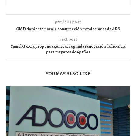
previous post
CMD da picazo para la construcción instalaciones de ARS
next post
Yamel García propone exonerar segunda renovación de licencia
para mayores de 65 años
YOU MAY ALSO LIKE