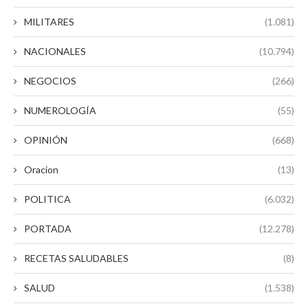
MILITARES
(1.081)
NACIONALES
(10.794)
NEGOCIOS
(266)
NUMEROLOGÍA
(55)
OPINIÓN
(668)
Oracion
(13)
POLITICA
(6.032)
PORTADA
(12.278)
RECETAS SALUDABLES
(8)
SALUD
(1.538)