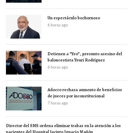
Un espectáculo bochornoso
6 horas ago
Detienen a “Yeo”, presunto asesino del
baloncestista Yeuri Rodríguez
6 horas ago
Adocco rechaza aumento de beneficios
de jueces por inconstitucional
7 horas ago
Director del SNS ordena eliminar trabas en la atención a los
pacientes del Hospital Jacinto Ignacio Mañón