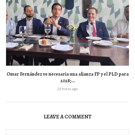
Omar Fernández ve necesaria una alianza FP y el PLD para
2028;...
23 horas ago
LEAVE A COMMENT