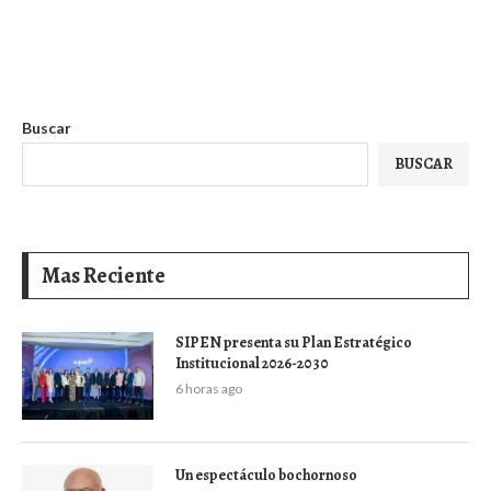
Buscar
BUSCAR
Mas Reciente
SIPEN presenta su Plan Estratégico
Institucional 2026-2030
6 horas ago
Un espectáculo bochornoso