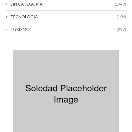
SIN CATEGORIA
(1.949)
TECNOLÓGIA
(106)
TURISMO
(297)