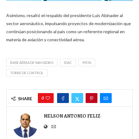
Asimismo, resaltó el respaldo del presidente Luis Abinader al
sector aeronáutico, impulsando proyectos de modernización que
continúan posicionando al país como un referente regional en
materia de aviación y conectividad aérea.
BASE AÉREA DE SAN ISIDRO
IDAC
PISTA
TORRE DE CONTROL
0
SHARE
NELSON ANTONIO FELIZ