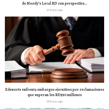
de Moody’s Local RD con perspectiva...
12 horas ago
Edenorte enfrenta embargos ejecutivos por reclamaciones
que superan los RD$90 millones
18 horas ago