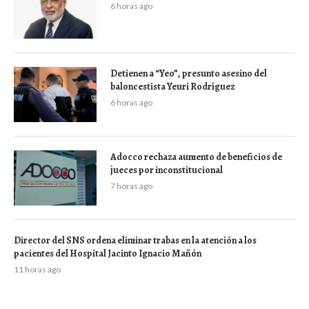
6 horas ago
Detienen a “Yeo”, presunto asesino del
baloncestista Yeuri Rodríguez
6 horas ago
Adocco rechaza aumento de beneficios de
jueces por inconstitucional
7 horas ago
Director del SNS ordena eliminar trabas en la atención a los
pacientes del Hospital Jacinto Ignacio Mañón
11 horas ago