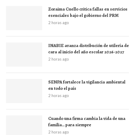
Zoraima Cuello critica fallas en servicios
esenciales bajo el gobierno del PRM
2 horas ago
INABIE avanza distribución de utilería de
cara al inicio del año escolar 2026-2027
2 horas ago
SENPA fortalece la vigilancia ambiental
en todo el país
2 horas ago
Cuando una firma cambia la vida de una
familia… para siempre
2 horas ago