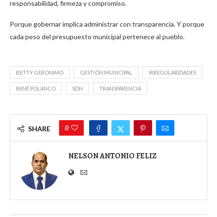
responsabilidad, firmeza y compromiso.
Porque gobernar implica administrar con transparencia. Y porque
cada peso del presupuesto municipal pertenece al pueblo.
BETTY GERONIMO
GESTIÓN MUNICIPAL
IRREGULARIDADES
RENÉ POLANCO
SDN
TRANSPARENCIA
0
SHARE
NELSON ANTONIO FELIZ