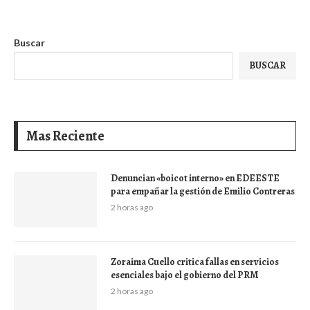
Buscar
BUSCAR
Mas Reciente
Denuncian «boicot interno» en EDEESTE
para empañar la gestión de Emilio Contreras
2 horas ago
Zoraima Cuello critica fallas en servicios
esenciales bajo el gobierno del PRM
2 horas ago