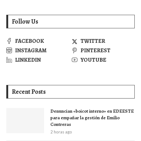
Follow Us
FACEBOOK
TWITTER
INSTAGRAM
PINTEREST
LINKEDIN
YOUTUBE
Recent Posts
Denuncian «boicot interno» en EDEESTE
para empañar la gestión de Emilio
Contreras
2 horas ago