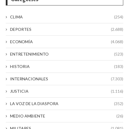
CLIMA
(254)
DEPORTES
(2.688)
ECONOMÍA
(4.068)
ENTRETENIMIENTO
(523)
HISTORIA
(183)
INTERNACIONALES
(7.303)
JUSTICIA
(1.116)
LA VOZ DE LA DIASPORA
(352)
MEDIO AMBIENTE
(26)
MILITARES
(1.081)