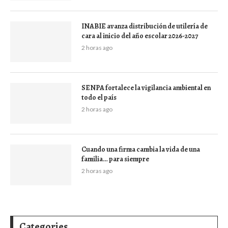
INABIE avanza distribución de utilería de
cara al inicio del año escolar 2026-2027
2 horas ago
SENPA fortalece la vigilancia ambiental en
todo el país
2 horas ago
Cuando una firma cambia la vida de una
familia… para siempre
2 horas ago
Categories