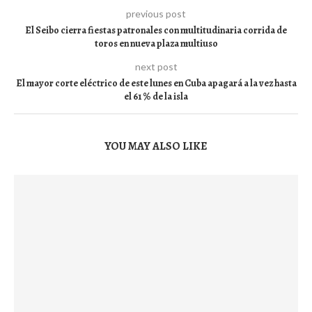
previous post
El Seibo cierra fiestas patronales con multitudinaria corrida de
toros en nueva plaza multiuso
next post
El mayor corte eléctrico de este lunes en Cuba apagará a la vez hasta
el 61 % de la isla
YOU MAY ALSO LIKE