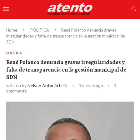
Home
POLITICA
René Polanco denuncia graves
irregularidades y falta de transparencia en la gestión municipal de
SDN
POLITICA
René Polanco denuncia graves irregularidades y
falta de transparencia en la gestión municipal de
SDN
written by
Nelson Antonio Feliz
3 meses ago
0
comments