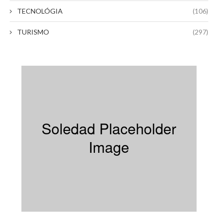
TECNOLÓGIA
(106)
TURISMO
(297)