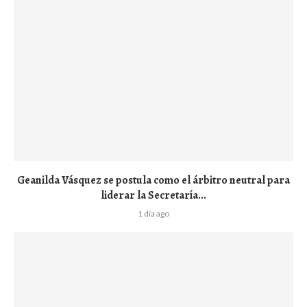
Geanilda Vásquez se postula como el árbitro neutral para
liderar la Secretaría...
1 día ago