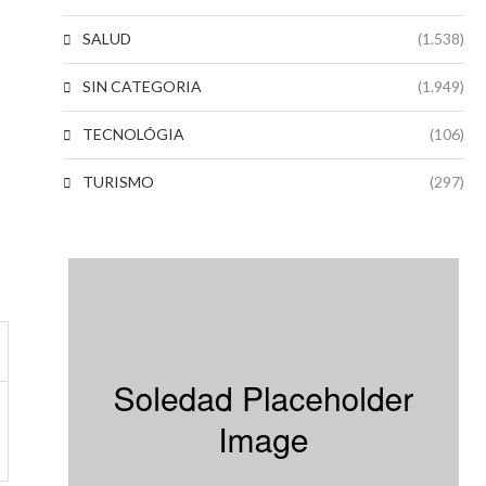
SALUD
(1.538)
SIN CATEGORIA
(1.949)
TECNOLÓGIA
(106)
TURISMO
(297)