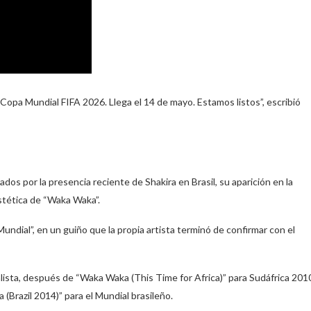
la Copa Mundial FIFA 2026. Llega el 14 de mayo. Estamos listos”, escribió
dos por la presencia reciente de Shakira en Brasil, su aparición en la
stética de “Waka Waka”.
 Mundial”, en un guiño que la propia artista terminó de confirmar con el
alista, después de “Waka Waka (This Time for Africa)” para Sudáfrica 201
 (Brazil 2014)” para el Mundial brasileño.