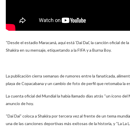
“Desde el estadio Maracaná, aquí está ‘Dai Dai’, la canción oficial de 
Shakira en su mensaje, etiquetando a la FIFA y a Burna Boy.
La publicación cierra semanas de rumores entre la fanaticada, alimenta
playa de Copacabana y un cambio de foto de perfil que retomaba la e
La cuenta oficial del Mundial la había llamado días atrás “un ícono del
anuncio de hoy.
“Dai Dai” coloca a Shakira por tercera vez al frente de un tema mundi
una de las canciones deportivas más exitosas de la historia, y “La La La