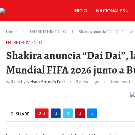
INICIO
NACIONALES
Home
ENTRETENIMIENTO
Shakira anuncia “Dai Dai”, la ca
ENTRETENIMIENTO
Shakira anuncia “Dai Dai”, la
Mundial FIFA 2026 junto a 
written by
Nelson Antonio Feliz
3 meses ago
0 comments
0
SHARE