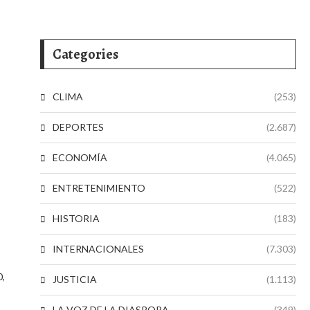
Categories
CLIMA
(253)
DEPORTES
(2.687)
ECONOMÍA
(4.065)
ENTRETENIMIENTO
(522)
HISTORIA
(183)
INTERNACIONALES
(7.303)
0,
JUSTICIA
(1.113)
LA VOZ DE LA DIASPORA
(349)