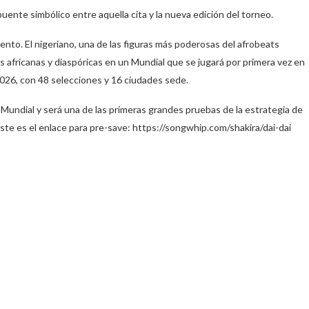
nte simbólico entre aquella cita y la nueva edición del torneo.
ento. El nigeriano, una de las figuras más poderosas del afrobeats
 africanas y diaspóricas en un Mundial que se jugará por primera vez en
 2026, con 48 selecciones y 16 ciudades sede.
 Mundial y será una de las primeras grandes pruebas de la estrategia de
 Este es el enlace para pre-save: https://songwhip.com/shakira/dai-dai