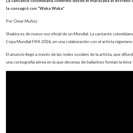
La cantante colombiana confirmó desde el Maracaná el estreno d
la consagró con “Waka Waka”
Por Omar Muñoz
Shakira es de nuevo voz oficial de un Mundial. La cantante colombiana 
Copa Mundial FIFA 2026, en una colaboración con el artista nigeriano
El anuncio llegó a través de las redes sociales de la artista, que dif
una coreografía aérea en la que decenas de bailarines forman la letra