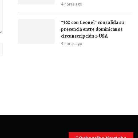
4 horas ago
“300 con Leonel” consolida su
presencia entre dominicanos
circunscripción 1-USA
4 horas ago