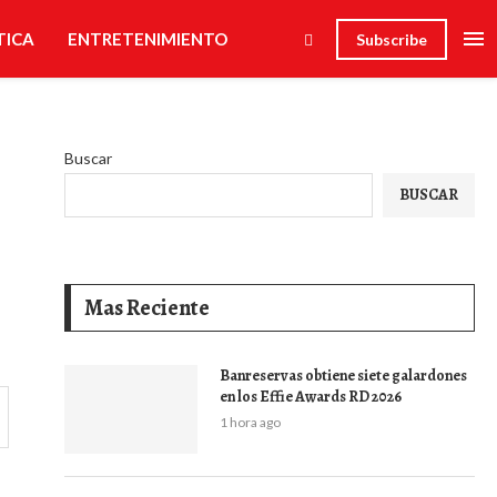
TICA
ENTRETENIMIENTO
Subscribe
Buscar
BUSCAR
Mas Reciente
Banreservas obtiene siete galardones
en los Effie Awards RD 2026
1 hora ago