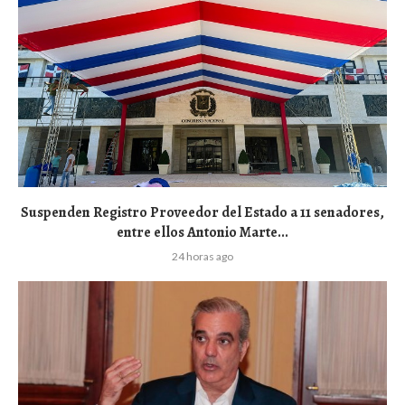
Suspenden Registro Proveedor del Estado a 11 senadores,
entre ellos Antonio Marte...
24 horas ago