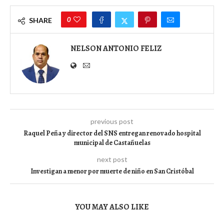
0
SHARE
NELSON ANTONIO FELIZ
previous post
Raquel Peña y director del SNS entregan renovado hospital
municipal de Castañuelas
next post
Investigan a menor por muerte de niño en San Cristóbal
YOU MAY ALSO LIKE