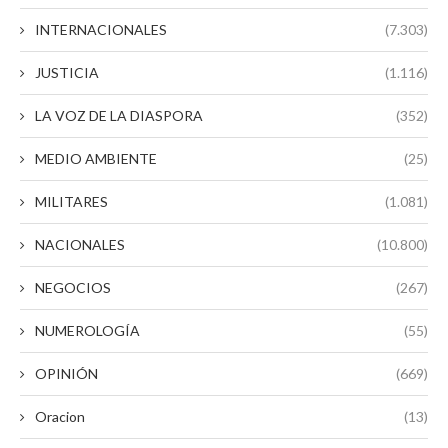
INTERNACIONALES
(7.303)
JUSTICIA
(1.116)
LA VOZ DE LA DIASPORA
(352)
MEDIO AMBIENTE
(25)
MILITARES
(1.081)
NACIONALES
(10.800)
NEGOCIOS
(267)
NUMEROLOGÍA
(55)
OPINIÓN
(669)
Oracion
(13)