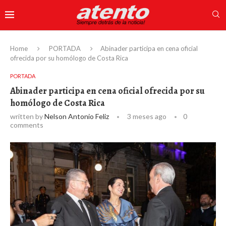
Home
PORTADA
Abinader participa en cena oficial
ofrecida por su homólogo de Costa Rica
PORTADA
Abinader participa en cena oficial ofrecida por su
homólogo de Costa Rica
written by
Nelson Antonio Feliz
3 meses ago
0
comments