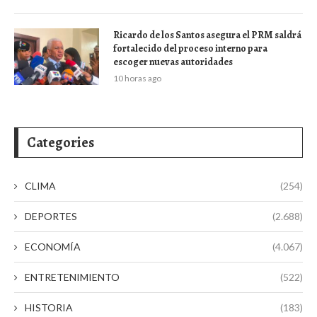
Ricardo de los Santos asegura el PRM saldrá
fortalecido del proceso interno para
escoger nuevas autoridades
10 horas ago
Categories
CLIMA
(254)
DEPORTES
(2.688)
ECONOMÍA
(4.067)
ENTRETENIMIENTO
(522)
HISTORIA
(183)