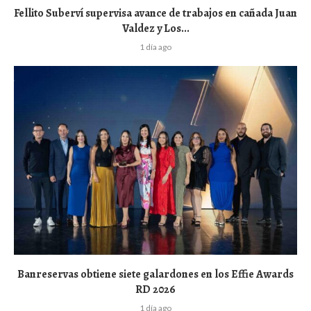
Fellito Suberví supervisa avance de trabajos en cañada Juan
Valdez y Los...
1 día ago
Banreservas obtiene siete galardones en los Effie Awards
RD 2026
1 día ago