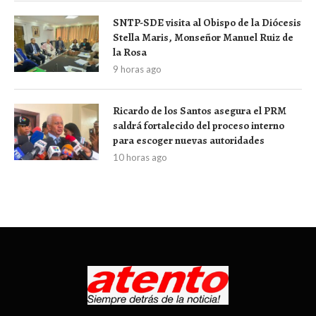
SNTP-SDE visita al Obispo de la Diócesis
Stella Maris, Monseñor Manuel Ruiz de
la Rosa
9 horas ago
Ricardo de los Santos asegura el PRM
saldrá fortalecido del proceso interno
para escoger nuevas autoridades
10 horas ago