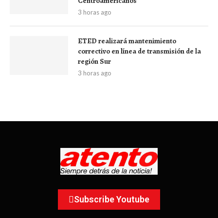
Centroamericanos
3 horas ago
ETED realizará mantenimiento
correctivo en línea de transmisión de la
región Sur
3 horas ago
Subscribe Youtube