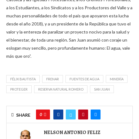
a los Estudiantes, a los Sindicatos y a los Productores del Valle y a
muchas personalidades de todo el país que apoyaron esta lucha
desde el año 2018), y a un presidente de la República que tuvo el
valor y la entereza de paralizar un proyecto nocivo para la salud y
el bienestar, de toda una región. San Juan asumió con coraje un
eslogan muy sencillo, pero profundamente humano: El agua, vale
más que oro”.
FÉLIX BAUTISTA
FRENAR
FUENTES DE AGUA
MINERÍA
PROTEGER
RESERVA NATURAL ROMERO
SAN JUAN
0
SHARE
NELSON ANTONIO FELIZ