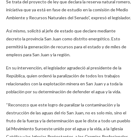
Se trata del proyecto de ley que declara la reserva natural romero,
iniciativa que ya está en fase de estudio en la comisión de Medio
Ambiente y Recursos Naturales del Senado”, expresó el legislador.
Así mismo, solicitó al jefe de estado que declare mediante
decreto la provincia San Juan como distrito energético. Esto
permitirá la generación de recursos para el estado y de miles de
empleos para San Juan y la región.
En su intervención, el legislador agradeció al presidente de la
República, quien ordenó la paralización de todos los trabajos
relacionados con la explotación minera en San Juan y a toda la
población por su determinación de defender el agua y la vida.
“Reconozco que este logro de paralizar la contaminación y la
destrucción de las aguas del río San Juan, no es solo mío, sino el
fruto de la fuerza y la determinación que le diste a todo un pueblo
(al Movimiento Suroeste unido por el agua y la vida, a la Iglesia
Católica y las Iglesias Protestantes, a los Gremios Profesionales,