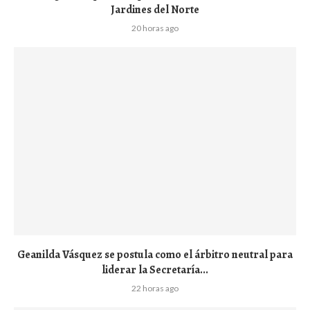
Jardines del Norte
20 horas ago
Geanilda Vásquez se postula como el árbitro neutral para
liderar la Secretaría...
22 horas ago