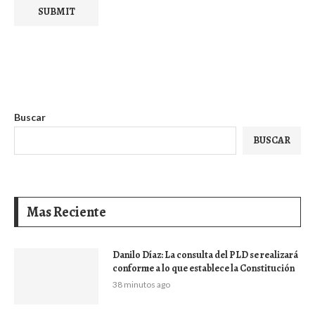
Buscar
BUSCAR
Mas Reciente
Danilo Díaz: La consulta del PLD se realizará
conforme a lo que establece la Constitución
38 minutos ago