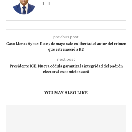
previous post
Caso Llenas Aybar: Este 5 de mayo sale en libertad el autor del crimen
que estremeció a RD
next post
Presidente JCE: Nueva cédula garantiza la integridad del padrón
electoral en comicios 2028
YOU MAY ALSO LIKE