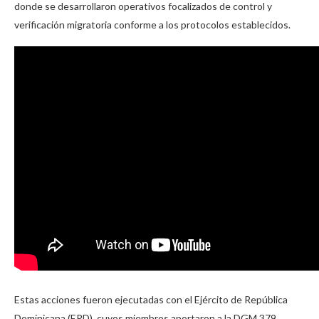
donde se desarrollaron operativos focalizados de control y
verificación migratoria conforme a los protocolos establecidos.
Estas acciones fueron ejecutadas con el Ejército de República
Dominicana (ERD), cuyos miembros aportaron a la DGM 379