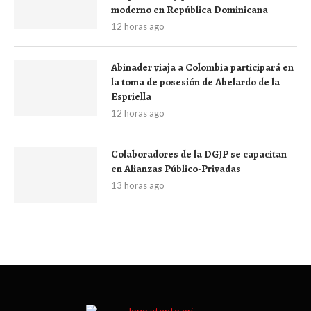
moderno en República Dominicana
12 horas ago
Abinader viaja a Colombia participará en
la toma de posesión de Abelardo de la
Espriella
12 horas ago
Colaboradores de la DGJP se capacitan
en Alianzas Público-Privadas
13 horas ago