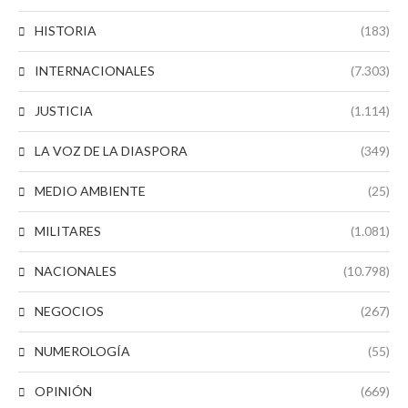
HISTORIA
(183)
INTERNACIONALES
(7.303)
JUSTICIA
(1.114)
LA VOZ DE LA DIASPORA
(349)
MEDIO AMBIENTE
(25)
MILITARES
(1.081)
NACIONALES
(10.798)
NEGOCIOS
(267)
NUMEROLOGÍA
(55)
OPINIÓN
(669)