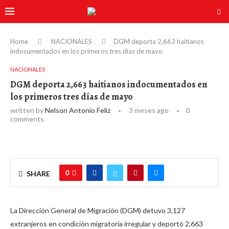
Home
NACIONALES
DGM deporta 2,663 haitianos
indocumentados en los primeros tres días de mayo
NACIONALES
DGM deporta 2,663 haitianos indocumentados en
los primeros tres días de mayo
written by
Nelson Antonio Feliz
3 meses ago
0
comments
0
SHARE
La Dirección General de Migración (DGM) detuvo 3,127
extranjeros en condición migratoria irregular y deportó 2,663