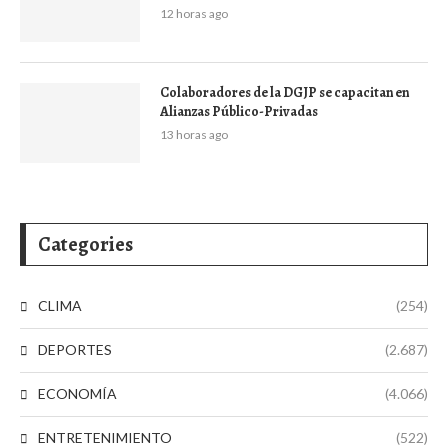
12 horas ago
Colaboradores de la DGJP se capacitan en
Alianzas Público-Privadas
13 horas ago
Categories
CLIMA
(254)
DEPORTES
(2.687)
ECONOMÍA
(4.066)
ENTRETENIMIENTO
(522)