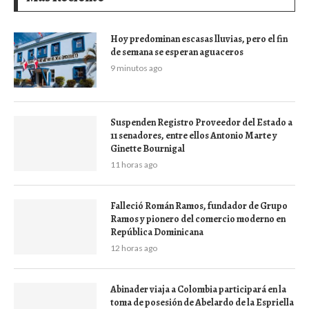
Hoy predominan escasas lluvias, pero el fin
de semana se esperan aguaceros
9 minutos ago
Suspenden Registro Proveedor del Estado a
11 senadores, entre ellos Antonio Marte y
Ginette Bournigal
11 horas ago
Falleció Román Ramos, fundador de Grupo
Ramos y pionero del comercio moderno en
República Dominicana
12 horas ago
Abinader viaja a Colombia participará en la
toma de posesión de Abelardo de la Espriella