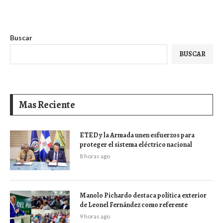
Buscar
BUSCAR
Mas Reciente
ETED y la Armada unen esfuerzos para
proteger el sistema eléctrico nacional
8 horas ago
Manolo Pichardo destaca política exterior
de Leonel Fernández como referente
9 horas ago