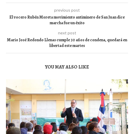
previous post
El vocero Rubén Moreta movimiento antiminero de San Juan dice
marcha fue un éxito
next post
Mario José Redondo Llenas cumple 30 años de condena, quedará en
libertad este martes
YOU MAY ALSO LIKE