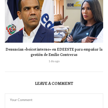
Denuncian «boicot interno» en EDEESTE para empañar la
gestión de Emilio Contreras
1 día ago
LEAVE A COMMENT