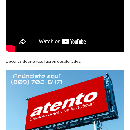
Decenas de agentes fueron desplegados.