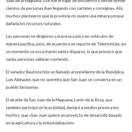
Juan de la Maguana. Ese fue el lugar de encuentro y desde donde
cientos de personas iban llegando con carteles y consignas. Ahí,
muchos plantearon que la provincia no quiere una minera porque
dañaría los recursos naturales.
Las personas se dirigieron a la presa a pie y en vehículos de
manera pacífica, pero, de acuerdo a un reporte de Telenoticias, en
un momento se escucharon varios disparos, lo que provocó que
varias personas salieran corriendo.
El senador Bautista hizo un llamado al presidente de la República,
Luis Abinader, que no «permita que San Juan se convierta en un
pueblo fantasma».
El alcalde de San Juan de la Maguana, Lenin de la Rosa, que
también participó en la actividad, declaró a medios previo a los
hechos, que «San Juan quiere un proyecto de desarrollo basado
en la agricultura y la industrialización».