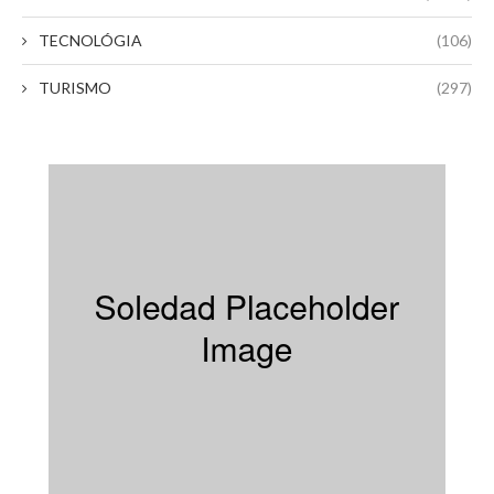
TECNOLÓGIA
(106)
TURISMO
(297)