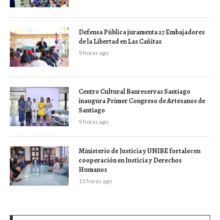
Defensa Pública juramenta 27 Embajadores
de la Libertad en Las Cañitas
9 horas ago
Centro Cultural Banreservas Santiago
inaugura Primer Congreso de Artesanos de
Santiago
9 horas ago
Ministerio de Justicia y UNIBE fortalecen
cooperación en Justicia y Derechos
Humanos
11 horas ago