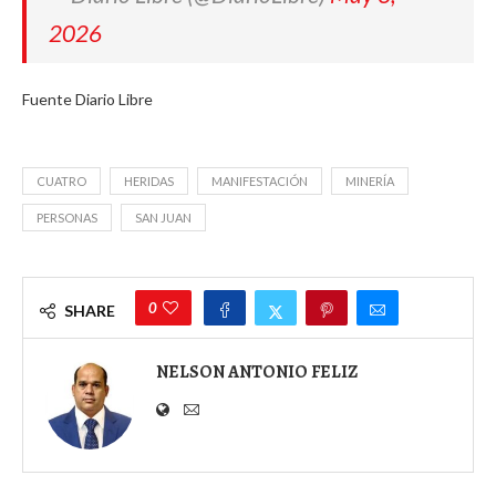
2026
Fuente Diario Libre
CUATRO
HERIDAS
MANIFESTACIÓN
MINERÍA
PERSONAS
SAN JUAN
0
SHARE
NELSON ANTONIO FELIZ