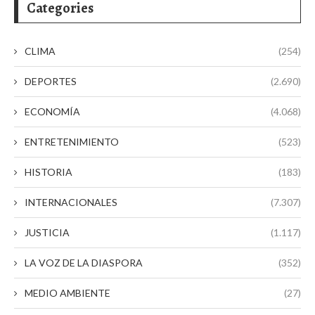
Categories
CLIMA
(254)
DEPORTES
(2.690)
ECONOMÍA
(4.068)
ENTRETENIMIENTO
(523)
HISTORIA
(183)
INTERNACIONALES
(7.307)
JUSTICIA
(1.117)
LA VOZ DE LA DIASPORA
(352)
MEDIO AMBIENTE
(27)