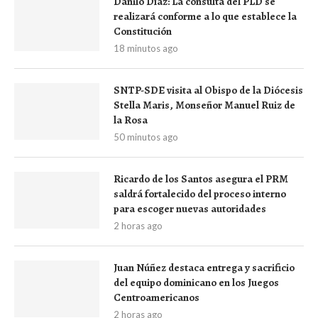
Danilo Díaz: La consulta del PLD se
realizará conforme a lo que establece la
Constitución
18 minutos ago
SNTP-SDE visita al Obispo de la Diócesis
Stella Maris, Monseñor Manuel Ruiz de
la Rosa
50 minutos ago
Ricardo de los Santos asegura el PRM
saldrá fortalecido del proceso interno
para escoger nuevas autoridades
2 horas ago
Juan Núñez destaca entrega y sacrificio
del equipo dominicano en los Juegos
Centroamericanos
2 horas ago