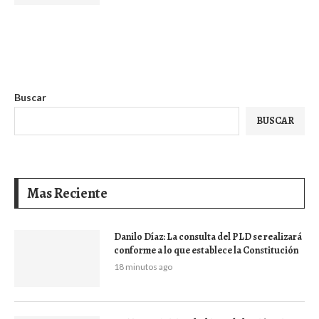
Buscar
BUSCAR
Mas Reciente
Danilo Díaz: La consulta del PLD se realizará
conforme a lo que establece la Constitución
18 minutos ago