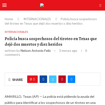
Home
INTERNACIONALES
Policía busca sospechosos
del tiroteo en Texas que dejó dos muertos y diez heridos
INTERNACIONALES
Policía busca sospechosos del tiroteo en Texas que
dejó dos muertos y diez heridos
written by
Nelson Antonio Feliz
3 meses ago
0
comments
0
SHARE
AMARILLO, Texas (AP) — La policía está pidiendo la ayuda del
público para identificar a los sospechosos de un tiroteo en una