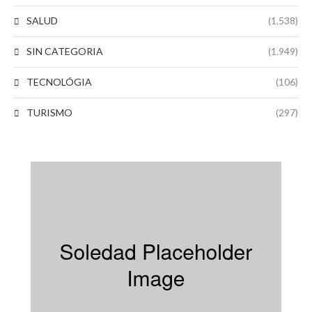
SALUD
(1.538)
SIN CATEGORIA
(1.949)
TECNOLÓGIA
(106)
TURISMO
(297)