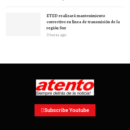
ETED realizará mantenimiento
correctivo en línea de transmisión de la
región Sur
3 horas ago
Subscribe Youtube