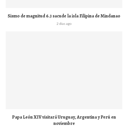
Sismo de magnitud 6.3 sacude la isla Filipina de Mindanao
2 días ago
Papa León XIV visitará Uruguay, Argentina y Perú en
noviembre