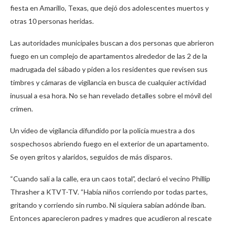
fiesta en Amarillo, Texas, que dejó dos adolescentes muertos y
otras 10 personas heridas.
Las autoridades municipales buscan a dos personas que abrieron
fuego en un complejo de apartamentos alrededor de las 2 de la
madrugada del sábado y piden a los residentes que revisen sus
timbres y cámaras de vigilancia en busca de cualquier actividad
inusual a esa hora. No se han revelado detalles sobre el móvil del
crimen.
Un video de vigilancia difundido por la policía muestra a dos
sospechosos abriendo fuego en el exterior de un apartamento.
Se oyen gritos y alaridos, seguidos de más disparos.
“Cuando salí a la calle, era un caos total”, declaró el vecino Phillip
Thrasher a KTVT-TV. “Había niños corriendo por todas partes,
gritando y corriendo sin rumbo. Ni siquiera sabían adónde iban.
Entonces aparecieron padres y madres que acudieron al rescate