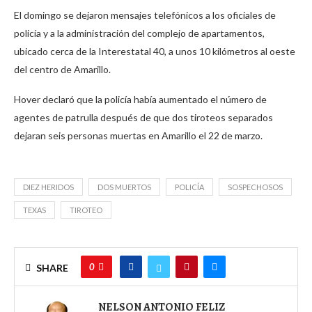
El domingo se dejaron mensajes telefónicos a los oficiales de
policía y a la administración del complejo de apartamentos,
ubicado cerca de la Interestatal 40, a unos 10 kilómetros al oeste
del centro de Amarillo.
Hover declaró que la policía había aumentado el número de
agentes de patrulla después de que dos tiroteos separados
dejaran seis personas muertas en Amarillo el 22 de marzo.
DIEZ HERIDOS
DOS MUERTOS
POLICÍA
SOSPECHOSOS
TEXAS
TIROTEO
0
SHARE
NELSON ANTONIO FELIZ