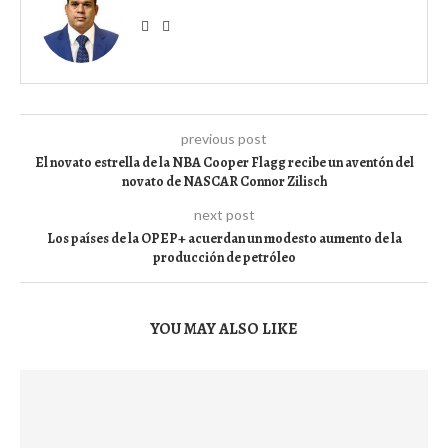
previous post
El novato estrella de la NBA Cooper Flagg recibe un aventón del
novato de NASCAR Connor Zilisch
next post
Los países de la OPEP+ acuerdan un modesto aumento de la
producción de petróleo
YOU MAY ALSO LIKE