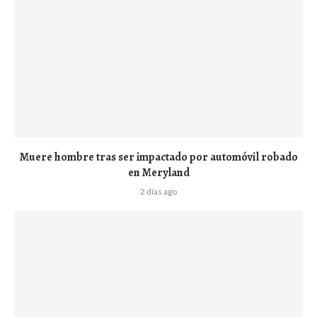
Muere hombre tras ser impactado por automóvil robado
en Meryland
2 días ago