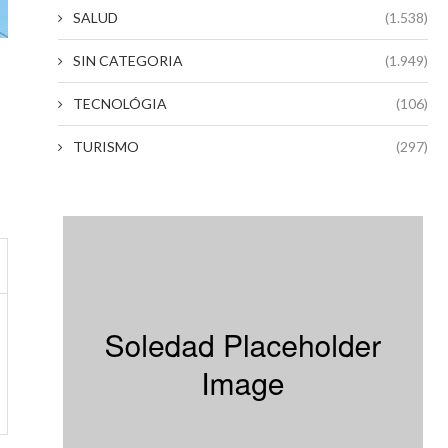
SALUD
(1.538)
SIN CATEGORIA
(1.949)
TECNOLÓGIA
(106)
TURISMO
(297)