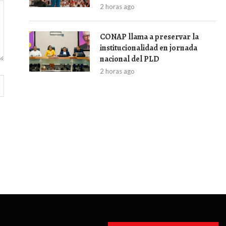
2 horas ago
CONAP llama a preservar la
institucionalidad en jornada
nacional del PLD
2 horas ago