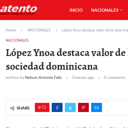
INICIO
NACIONALES
Home
NACIONALES
López Ynoa destaca valor de la clase t
NACIONALES
López Ynoa destaca valor de 
sociedad dominicana
written by
Nelson Antonio Feliz
3 meses ago
0 comments
0
SHARE