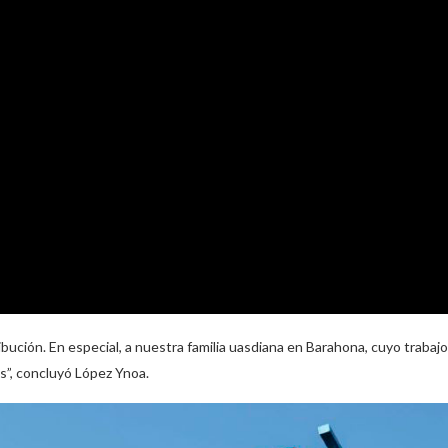
ución. En especial, a nuestra familia uasdiana en Barahona, cuyo trabajo
es”, concluyó López Ynoa.