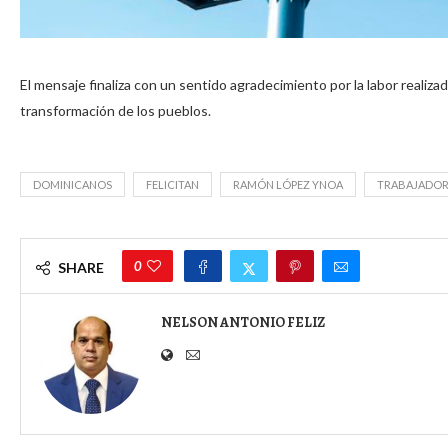
El mensaje finaliza con un sentido agradecimiento por la labor realizad
transformación de los pueblos.
DOMINICANOS
FELICITAN
RAMÓN LÓPEZ YNOA
TRABAJADOR
0
SHARE
NELSON ANTONIO FELIZ