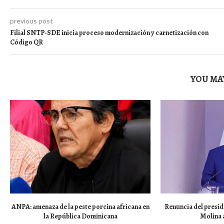
previous post
Filial SNTP-SDE inicia proceso modernización y carnetización con
Código QR
YOU MAY
ANPA: amenaza de la peste porcina africana en
Renuncia del presid
la República Dominicana
Molina a