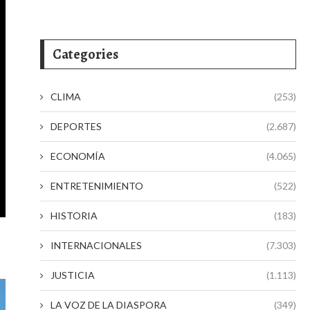
Categories
CLIMA
(253)
DEPORTES
(2.687)
ECONOMÍA
(4.065)
ENTRETENIMIENTO
(522)
HISTORIA
(183)
INTERNACIONALES
(7.303)
JUSTICIA
(1.113)
LA VOZ DE LA DIASPORA
(349)