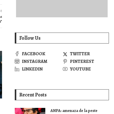
st
as
n”
Follow Us
FACEBOOK
TWITTER
INSTAGRAM
PINTEREST
LINKEDIN
YOUTUBE
Recent Posts
ANPA: amenaza de la peste