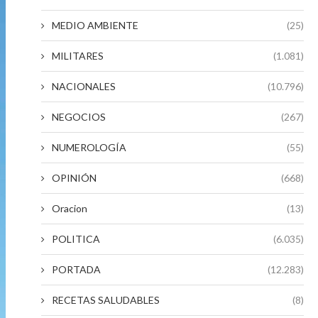
MEDIO AMBIENTE
(25)
MILITARES
(1.081)
NACIONALES
(10.796)
NEGOCIOS
(267)
NUMEROLOGÍA
(55)
OPINIÓN
(668)
Oracion
(13)
POLITICA
(6.035)
PORTADA
(12.283)
RECETAS SALUDABLES
(8)