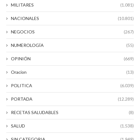
MILITARES
(1.081)
NACIONALES
(10.801)
NEGOCIOS
(267)
NUMEROLOGÍA
(55)
OPINIÓN
(669)
Oracion
(13)
POLITICA
(6.039)
PORTADA
(12.289)
RECETAS SALUDABLES
(8)
SALUD
(1.538)
SIN CATEGORIA
(1.949)