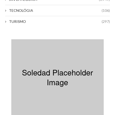
TECNOLÓGIA
(106)
TURISMO
(297)