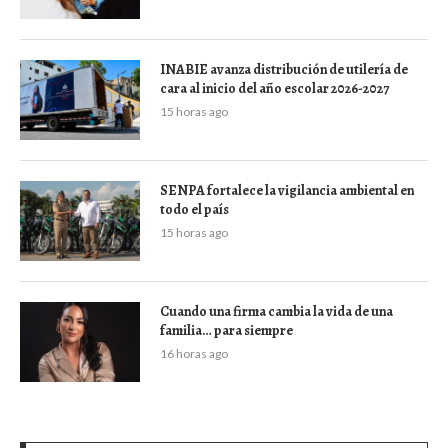
INABIE avanza distribución de utilería de
cara al inicio del año escolar 2026-2027
15 horas ago
SENPA fortalece la vigilancia ambiental en
todo el país
15 horas ago
Cuando una firma cambia la vida de una
familia… para siempre
16 horas ago