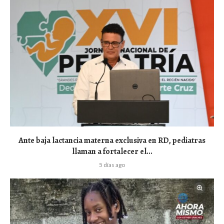
Ante baja lactancia materna exclusiva en RD, pediatras
llaman a fortalecer el...
5 días ago