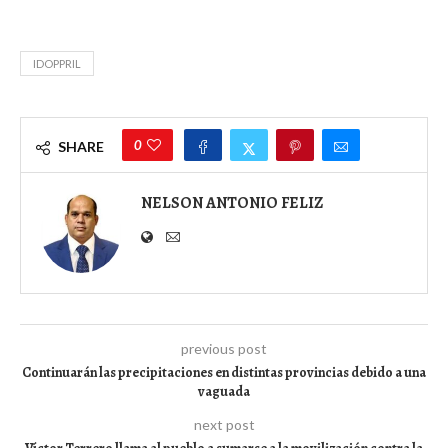
IDOPPRIL
0
SHARE
NELSON ANTONIO FELIZ
previous post
Continuarán las precipitaciones en distintas provincias debido a una
vaguada
next post