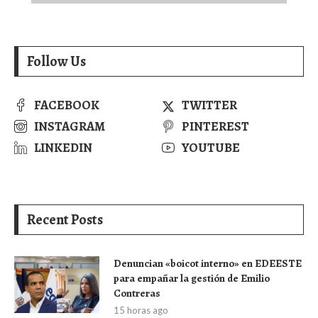
Follow Us
FACEBOOK
TWITTER
INSTAGRAM
PINTEREST
LINKEDIN
YOUTUBE
Recent Posts
Denuncian «boicot interno» en EDEESTE
para empañar la gestión de Emilio
Contreras
15 horas ago