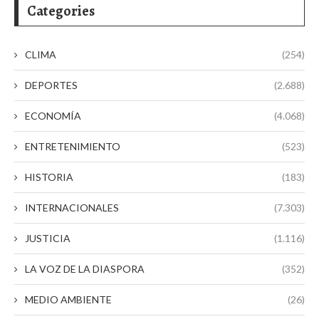
Categories
CLIMA
(254)
DEPORTES
(2.688)
ECONOMÍA
(4.068)
ENTRETENIMIENTO
(523)
HISTORIA
(183)
INTERNACIONALES
(7.303)
JUSTICIA
(1.116)
LA VOZ DE LA DIASPORA
(352)
MEDIO AMBIENTE
(26)