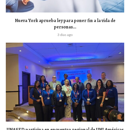
Nueva York aprueba ley para poner fin a la vida de
personas...
3 días ago
UNASED participa en encuentro regional de UNI Américas