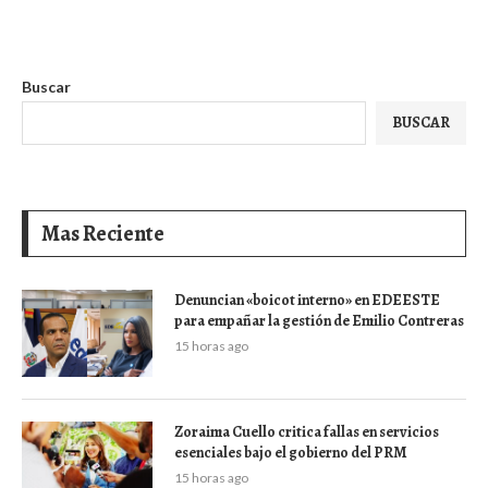
Buscar
BUSCAR
Mas Reciente
Denuncian «boicot interno» en EDEESTE
para empañar la gestión de Emilio Contreras
15 horas ago
Zoraima Cuello critica fallas en servicios
esenciales bajo el gobierno del PRM
15 horas ago