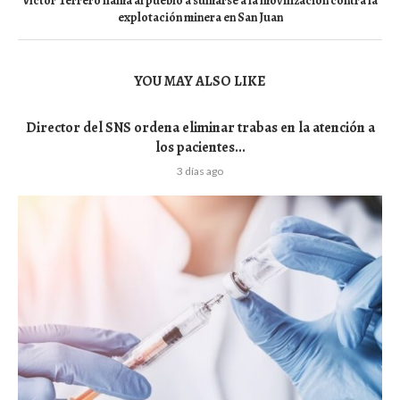
Víctor Terrero llama al pueblo a sumarse a la movilización contra la
explotación minera en San Juan
YOU MAY ALSO LIKE
Director del SNS ordena eliminar trabas en la atención a
los pacientes...
3 días ago