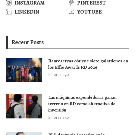
INSTAGRAM
PINTEREST
LINKEDIN
YOUTUBE
Recent Posts
Banreservas obtiene siete galardones en
los Effie Awards RD 2026
2 horas ago
Las máquinas expendedoras ganan
terreno en RD como alternativa de
inversión
2 horas ago
PLD denuncia desorden en la