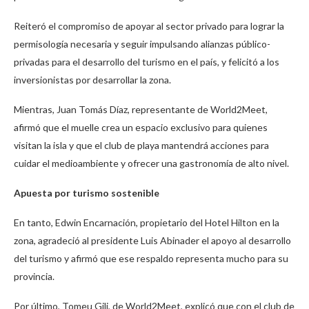
Reiteró el compromiso de apoyar al sector privado para lograr la
permisología necesaria y seguir impulsando alianzas público-
privadas para el desarrollo del turismo en el país, y felicitó a los
inversionistas por desarrollar la zona.
Mientras, Juan Tomás Díaz, representante de World2Meet,
afirmó que el muelle crea un espacio exclusivo para quienes
visitan la isla y que el club de playa mantendrá acciones para
cuidar el medioambiente y ofrecer una gastronomía de alto nivel.
Apuesta por turismo sostenible
En tanto, Edwin Encarnación, propietario del Hotel Hilton en la
zona, agradeció al presidente Luis Abinader el apoyo al desarrollo
del turismo y afirmó que ese respaldo representa mucho para su
provincia.
Por último, Tomeu Gili, de World2Meet, explicó que con el club de