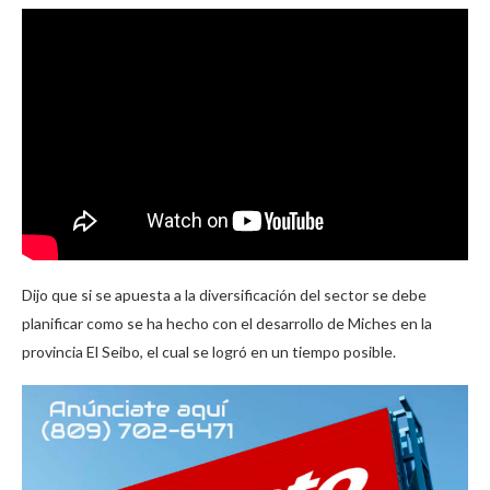
Dijo que si se apuesta a la diversificación del sector se debe
planificar como se ha hecho con el desarrollo de Miches en la
provincia El Seibo, el cual se logró en un tiempo posible.