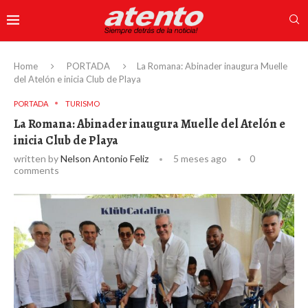
Home
PORTADA
La Romana: Abinader inaugura Muelle
del Atelón e inicia Club de Playa
PORTADA
TURISMO
La Romana: Abinader inaugura Muelle del Atelón e
inicia Club de Playa
written by
Nelson Antonio Feliz
5 meses ago
0
comments