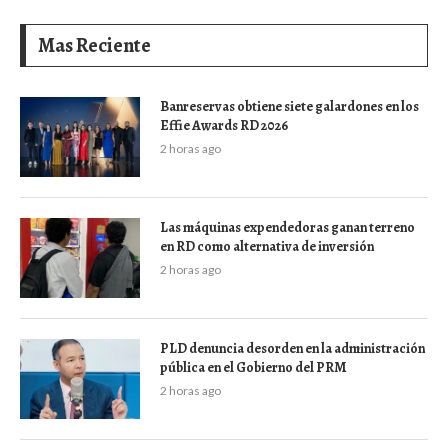
Mas Reciente
Banreservas obtiene siete galardones en los
Effie Awards RD 2026
2 horas ago
Las máquinas expendedoras ganan terreno
en RD como alternativa de inversión
2 horas ago
PLD denuncia desorden en la administración
pública en el Gobierno del PRM
2 horas ago