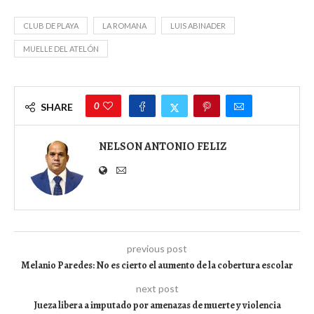
CLUB DE PLAYA
LA ROMANA
LUIS ABINADER
MUELLE DEL ATELÓN
0
SHARE
NELSON ANTONIO FELIZ
previous post
Melanio Paredes: No es cierto el aumento de la cobertura escolar
next post
Jueza libera a imputado por amenazas de muerte y violencia