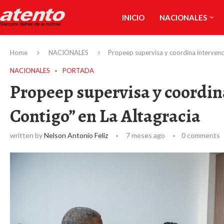
INICIO
NACIONALES
Home
NACIONALES
Propeep supervisa y coordina intervenc
NACIONALES
PORTADA
Propeep supervisa y coordin
Contigo” en La Altagracia
written by
Nelson Antonio Feliz
7 meses ago
0 comments