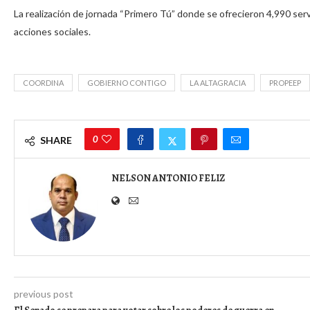
La realización de jornada “Primero Tú” donde se ofrecieron 4,990 ser
acciones sociales.
COORDINA
GOBIERNO CONTIGO
LA ALTAGRACIA
PROPEEP
0
SHARE
NELSON ANTONIO FELIZ
previous post