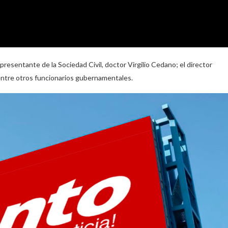
epresentante de la Sociedad Civil, doctor Virgilio Cedano; el director
; entre otros funcionarios gubernamentales.