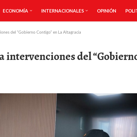
ECONOMÍA
INTERNACIONALES
OPINIÓN
POLI
iones del “Gobierno Contigo” en La Altagracia
a intervenciones del “Gobiern