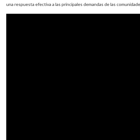
una respuesta efectiva a las principales demandas de las comunidade