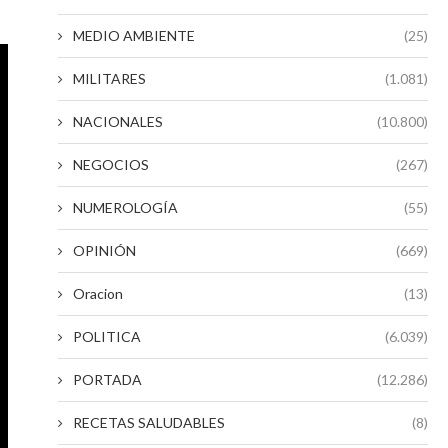
MEDIO AMBIENTE
(25)
MILITARES
(1.081)
NACIONALES
(10.800)
NEGOCIOS
(267)
NUMEROLOGÍA
(55)
OPINIÓN
(669)
Oracion
(13)
POLITICA
(6.039)
PORTADA
(12.286)
RECETAS SALUDABLES
(8)