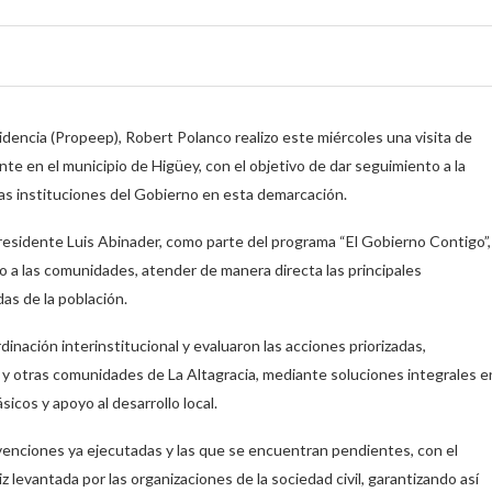
idencia (Propeep), Robert Polanco realizo este miércoles una visita de
nte en el municipio de Higüey, con el objetivo de dar seguimiento a la
sas instituciones del Gobierno en esta demarcación.
residente Luis Abinader, como parte del programa “El Gobierno Contigo”,
o a las comunidades, atender de manera directa las principales
as de la población.
inación interinstitucional y evaluaron las acciones priorizadas,
y otras comunidades de La Altagracia, mediante soluciones integrales e
sicos y apoyo al desarrollo local.
venciones ya ejecutadas y las que se encuentran pendientes, con el
z levantada por las organizaciones de la sociedad civil, garantizando así