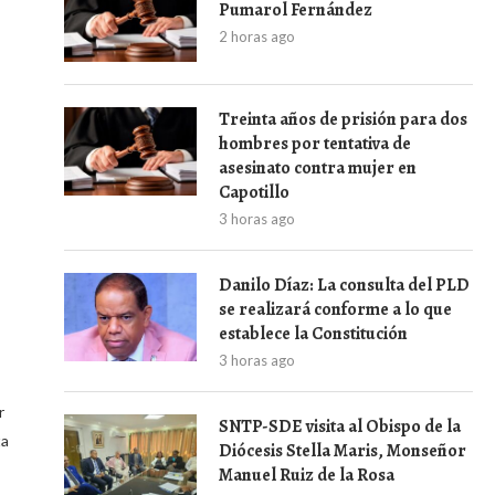
Pumarol Fernández
2 horas ago
Treinta años de prisión para dos
hombres por tentativa de
asesinato contra mujer en
Capotillo
3 horas ago
Danilo Díaz: La consulta del PLD
se realizará conforme a lo que
establece la Constitución
3 horas ago
r
SNTP-SDE visita al Obispo de la
ta
Diócesis Stella Maris, Monseñor
Manuel Ruiz de la Rosa