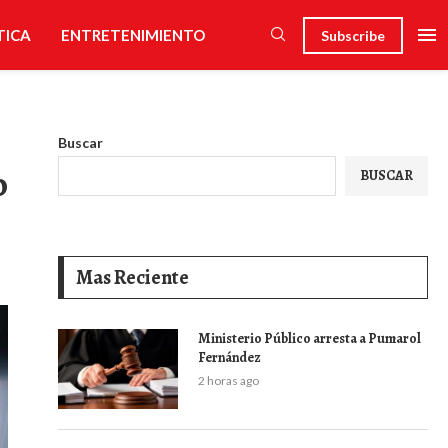
TICA
ENTRETENIMIENTO
Subscribe
Buscar
o
BUSCAR
Mas Reciente
Ministerio Público arresta a Pumarol
Fernández
2 horas ago