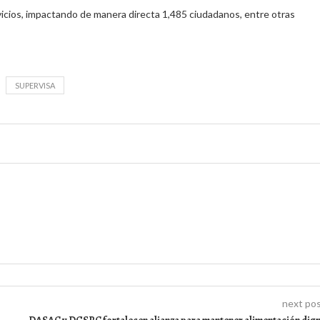
vicios, impactando de manera directa 1,485 ciudadanos, entre otras
SUPERVISA
next po