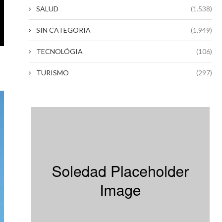
SALUD
(1.538)
SIN CATEGORIA
(1.949)
TECNOLÓGIA
(106)
TURISMO
(297)