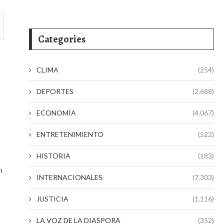
Categories
CLIMA
(254)
DEPORTES
(2.688)
ECONOMÍA
(4.067)
ENTRETENIMIENTO
(522)
HISTORIA
(183)
n
INTERNACIONALES
(7.303)
JUSTICIA
(1.116)
LA VOZ DE LA DIASPORA
(352)