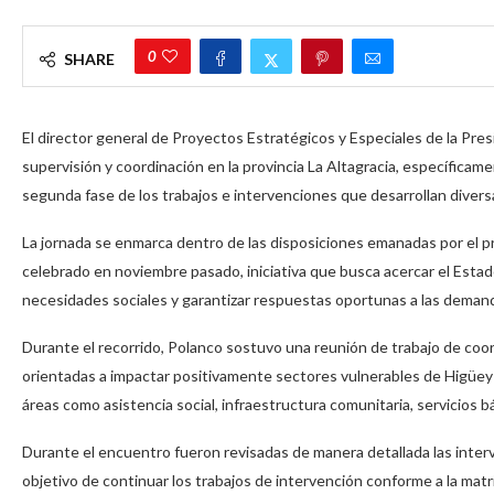
0
SHARE
El director general de Proyectos Estratégicos y Especiales de la Pres
supervisión y coordinación en la provincia La Altagracia, específicame
segunda fase de los trabajos e intervenciones que desarrollan diver
La jornada se enmarca dentro de las disposiciones emanadas por el p
celebrado en noviembre pasado, iniciativa que busca acercar el Estad
necesidades sociales y garantizar respuestas oportunas a las demand
Durante el recorrido, Polanco sostuvo una reunión de trabajo de coord
orientadas a impactar positivamente sectores vulnerables de Higüey 
áreas como asistencia social, infraestructura comunitaria, servicios bá
Durante el encuentro fueron revisadas de manera detallada las inter
objetivo de continuar los trabajos de intervención conforme a la matri