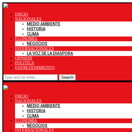
INICIO
NACIONALES
MEDIO AMBIENTE
HISTORIA
CLIMA
ECONOMÍA
NEGOCIOS
INTERNACIONALES
LA VOZ DE LA DIASPORA
OPINIÓN
POLITICA
ENTRETENIMIENTO
Search
INICIO
NACIONALES
MEDIO AMBIENTE
HISTORIA
CLIMA
ECONOMÍA
NEGOCIOS
INTERNACIONALES