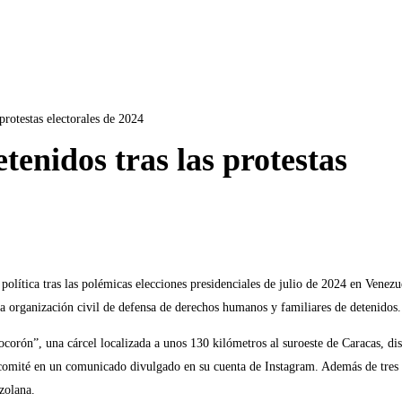
protestas electorales de 2024
tenidos tras las protestas
lítica tras las polémicas elecciones presidenciales de julio de 2024 en Venezu
a organización civil de defensa de derechos humanos y familiares de detenidos.
orón”, una cárcel localizada a unos 130 kilómetros al suroeste de Caracas, dis
 el comité en un comunicado divulgado en su cuenta de Instagram. Además de tres
ezolana.