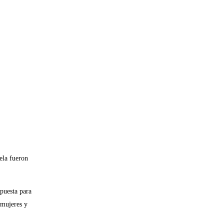
ela fueron
puesta para
 mujeres y