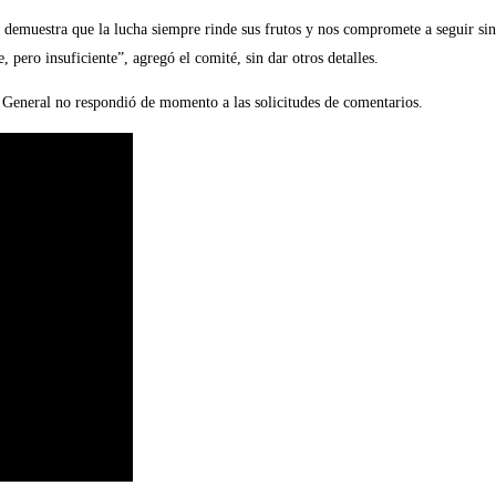
s demuestra que la lucha siempre rinde sus frutos y nos compromete a seguir si
, pero insuficiente”, agregó el comité, sin dar otros detalles.
a General no respondió de momento a las solicitudes de comentarios.