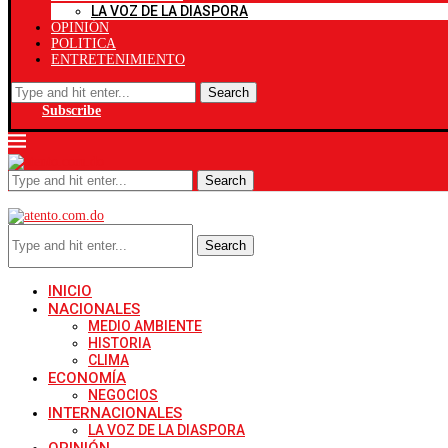
LA VOZ DE LA DIASPORA
OPINIÓN
POLITICA
ENTRETENIMIENTO
Search
Subscribe
Search
Search
INICIO
NACIONALES
MEDIO AMBIENTE
HISTORIA
CLIMA
ECONOMÍA
NEGOCIOS
INTERNACIONALES
LA VOZ DE LA DIASPORA