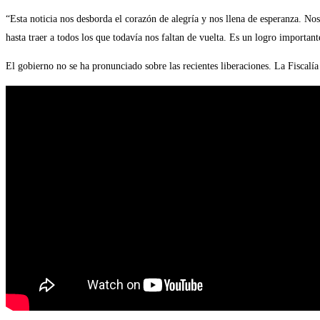
“Esta noticia nos desborda el corazón de alegría y nos llena de esperanza. No
hasta traer a todos los que todavía nos faltan de vuelta. Es un logro importante
El gobierno no se ha pronunciado sobre las recientes liberaciones. La Fiscalí