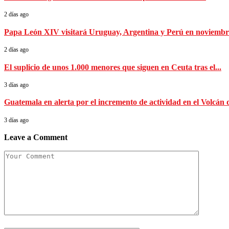
2 días ago
Papa León XIV visitará Uruguay, Argentina y Perú en noviembr
2 días ago
El suplicio de unos 1.000 menores que siguen en Ceuta tras el...
3 días ago
Guatemala en alerta por el incremento de actividad en el Volcán d
3 días ago
Leave a Comment