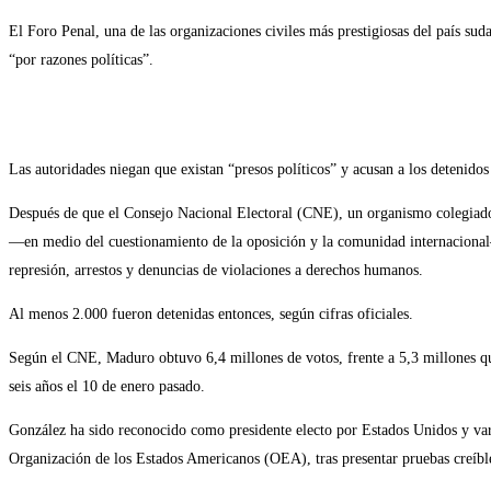
El Foro Penal, una de las organizaciones civiles más prestigiosas del país su
“por razones políticas”.
Las autoridades niegan que existan “presos políticos” y acusan a los detenidos
Después de que el Consejo Nacional Electoral (CNE), un organismo colegiado 
—en medio del cuestionamiento de la oposición y la comunidad internacional— 
represión, arrestos y denuncias de violaciones a derechos humanos.
Al menos 2.000 fueron detenidas entonces, según cifras oficiales.
Según el CNE, Maduro obtuvo 6,4 millones de votos, frente a 5,3 millones q
seis años el 10 de enero pasado.
González ha sido reconocido como presidente electo por Estados Unidos y var
Organización de los Estados Americanos (OEA), tras presentar pruebas creíble