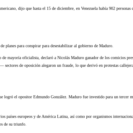
damericano, dijo que hasta el 15 de diciembre, en Venezuela había 902 personas 
 de planes para conspirar para desestabilizar al gobierno de Maduro.
de mayoría oficialista, declaró a Nicolás Maduro ganador de los comicios pres
sectores de oposición alegaron un fraude, lo que derivó en protestas callejera
ue logró el opositor Edmundo González. Maduro fue investido para un tercer 
ios países europeos y de América Latina, así como por organismos internacion
s de su triunfo.