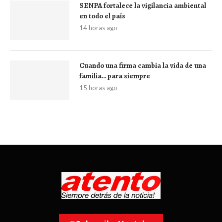
SENPA fortalece la vigilancia ambiental
en todo el país
14 horas ago
Cuando una firma cambia la vida de una
familia… para siempre
15 horas ago