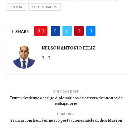
POLICÍA
SECUESTRADOS
0
SHARE
NELSON ANTONIO FELIZ
previous post
Trump destituye a casi 30 diplomáticos de carrera de puestos de
embajadores
next post
Francia construirá un nuevo portaaviones nuclear, dice Macron