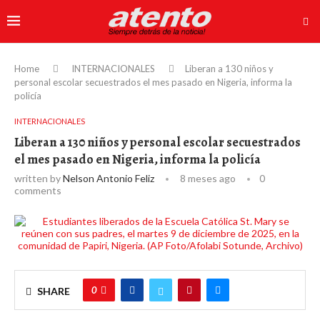
Home
INTERNACIONALES
Liberan a 130 niños y
personal escolar secuestrados el mes pasado en Nigeria, informa la
policía
INTERNACIONALES
Liberan a 130 niños y personal escolar secuestrados
el mes pasado en Nigeria, informa la policía
written by
Nelson Antonio Feliz
8 meses ago
0
comments
0
SHARE