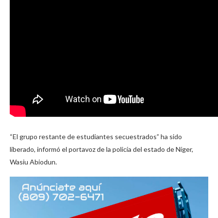
“El grupo restante de estudiantes secuestrados” ha sido
liberado, informó el portavoz de la policía del estado de Níger,
Wasiu Abiodun.