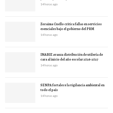
14 horas ago
Zoraima Cuello critica fallas en servicios
esenciales bajo el gobierno del PRM
14 horas ago
INABIE avanza distribución de utilería de
cara al inicio del año escolar 2026-2027
14 horas ago
SENPA fortalece la vigilancia ambiental en
todo el país
14 horas ago