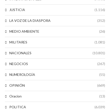
JUSTICIA
(1.116)
LA VOZ DE LA DIASPORA
(352)
MEDIO AMBIENTE
(26)
MILITARES
(1.081)
NACIONALES
(10.801)
NEGOCIOS
(267)
NUMEROLOGÍA
(55)
OPINIÓN
(669)
Oracion
(13)
POLITICA
(6.039)