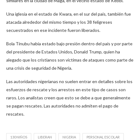
similares en la ciudad de Maga, en el vecino estado de Kebbi.
Una iglesia en el estado de Kwara, en el sur del país, también fue
atacada alrededor del mismo tiempo y los 38 feligreses
secuestrados en ese incidente fueron liberados.
Bola Tinubu había estado bajo presión dentro del país y por parte
del presidente de Estados Unidos, Donald Trump, quien ha
alegado que los cristianos son víctimas de ataques como parte de
una crisis de seguridad de Nigeria.
Las autoridades nigerianas no suelen entrar en detalles sobre los
esfuerzos de rescate y los arrestos en este tipo de casos son
raros. Los analistas creen que esto se debe a que generalmente
se pagan rescates. Las autoridades no admiten el pago de
rescates.
130 NIÑOS
LIBERAN
NIGERIA
PERSONAL ESCOLAR