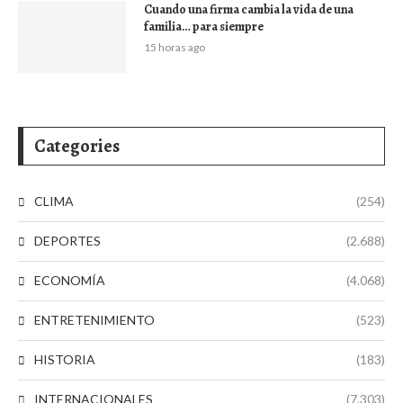
Cuando una firma cambia la vida de una
familia… para siempre
15 horas ago
Categories
CLIMA
(254)
DEPORTES
(2.688)
ECONOMÍA
(4.068)
ENTRETENIMIENTO
(523)
HISTORIA
(183)
INTERNACIONALES
(7.303)