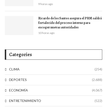
9 horas ago
Ricardo de los Santos asegura el PRM saldrá
fortalecido del proceso interno para
escoger nuevas autoridades
10 horas ago
Categories
CLIMA
(254)
DEPORTES
(2.688)
ECONOMÍA
(4.067)
ENTRETENIMIENTO
(522)