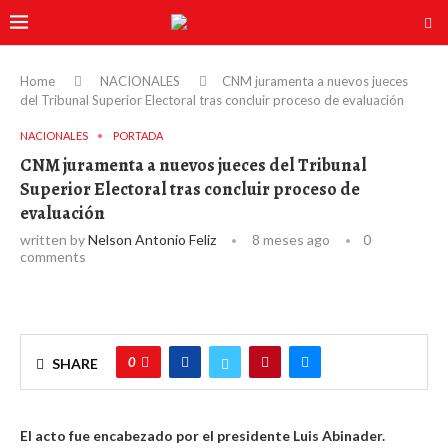
Home
NACIONALES
CNM juramenta a nuevos jueces
del Tribunal Superior Electoral tras concluir proceso de evaluación
NACIONALES
PORTADA
CNM juramenta a nuevos jueces del Tribunal
Superior Electoral tras concluir proceso de
evaluación
written by
Nelson Antonio Feliz
8 meses ago
0
comments
0
SHARE
El acto fue encabezado por el presidente Luis Abinader.