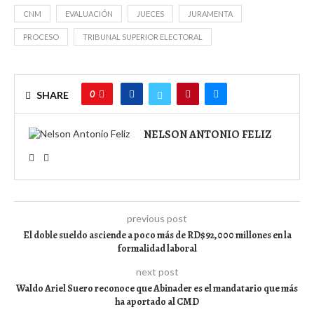
CNM
EVALUACIÓN
JUECES
JURAMENTA
PROCESO
TRIBUNAL SUPERIOR ELECTORAL
0
SHARE
NELSON ANTONIO FELIZ
previous post
El doble sueldo asciende a poco más de RD$92,000 millones en la
formalidad laboral
next post
Waldo Ariel Suero reconoce que Abinader es el mandatario que más
ha aportado al CMD