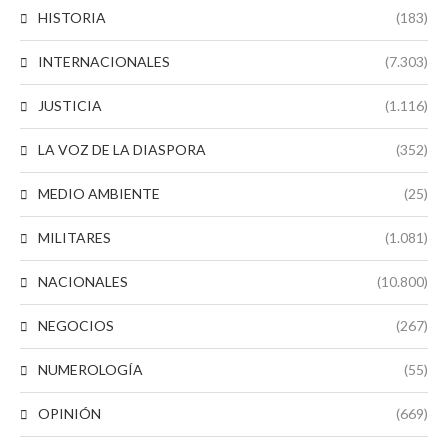
HISTORIA
(183)
INTERNACIONALES
(7.303)
JUSTICIA
(1.116)
LA VOZ DE LA DIASPORA
(352)
MEDIO AMBIENTE
(25)
MILITARES
(1.081)
NACIONALES
(10.800)
NEGOCIOS
(267)
NUMEROLOGÍA
(55)
OPINIÓN
(669)