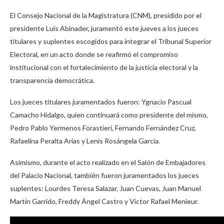
El Consejo Nacional de la Magistratura (CNM), presidido por el
presidente Luis Abinader, juramentó este jueves a los jueces
titulares y suplentes escogidos para integrar el Tribunal Superior
Electoral, en un acto donde se reafirmó el compromiso
institucional con el fortalecimiento de la justicia electoral y la
transparencia democrática.
Los jueces titulares juramentados fueron: Ygnacio Pascual
Camacho Hidalgo, quien continuará como presidente del mismo,
Pedro Pablo Yermenos Forastieri, Fernando Fernández Cruz,
Rafaelina Peralta Arias y Lenis Rosángela García.
Asimismo, durante el acto realizado en el Salón de Embajadores
del Palacio Nacional, también fueron juramentados los jueces
suplentes: Lourdes Teresa Salazar, Juan Cuevas, Juan Manuel
Martín Garrido, Freddy Ángel Castro y Víctor Rafael Menieur.