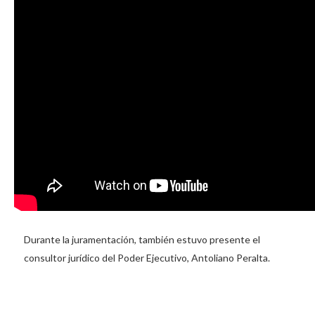
Durante la juramentación, también estuvo presente el
consultor jurídico del Poder Ejecutivo, Antoliano Peralta.