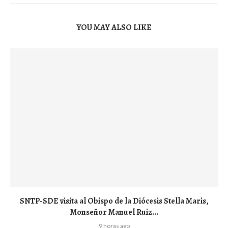
YOU MAY ALSO LIKE
SNTP-SDE visita al Obispo de la Diócesis Stella Maris,
Monseñor Manuel Ruiz...
9 horas ago