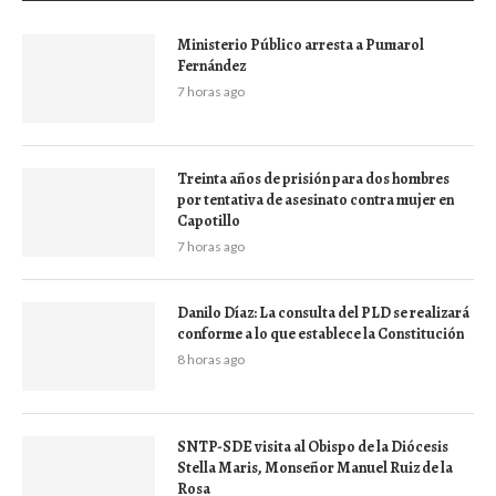
Ministerio Público arresta a Pumarol
Fernández
7 horas ago
Treinta años de prisión para dos hombres
por tentativa de asesinato contra mujer en
Capotillo
7 horas ago
Danilo Díaz: La consulta del PLD se realizará
conforme a lo que establece la Constitución
8 horas ago
SNTP-SDE visita al Obispo de la Diócesis
Stella Maris, Monseñor Manuel Ruiz de la
Rosa