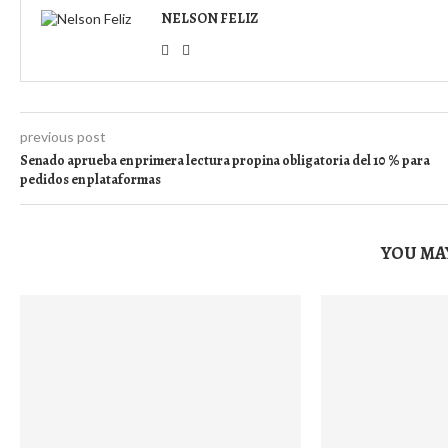
NELSON FELIZ
previous post
Senado aprueba en primera lectura propina obligatoria del 10 % para
pedidos en plataformas
YOU MAY