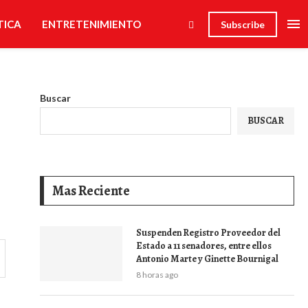
TICA
ENTRETENIMIENTO
Subscribe
Buscar
BUSCAR
Mas Reciente
Suspenden Registro Proveedor del
Estado a 11 senadores, entre ellos
Antonio Marte y Ginette Bournigal
8 horas ago