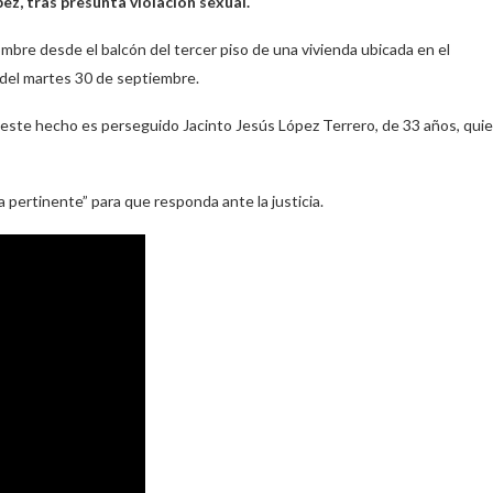
z, tras presunta violación sexual.
mbre desde el balcón del tercer piso de una vivienda ubicada en el
 del martes 30 de septiembre.
r este hecho es perseguido Jacinto Jesús López Terrero, de 33 años, qui
a pertinente” para que responda ante la justicia.