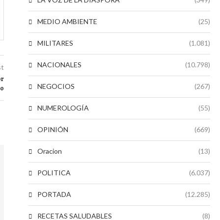
MEDIO AMBIENTE
(25)
MILITARES
(1.081)
NACIONALES
(10.798)
st
or
NEGOCIOS
(267)
go
NUMEROLOGÍA
(55)
OPINIÓN
(669)
Oracion
(13)
POLITICA
(6.037)
PORTADA
(12.285)
RECETAS SALUDABLES
(8)