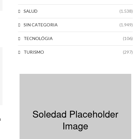
SALUD
(1.538)
SIN CATEGORIA
(1.949)
TECNOLÓGIA
(106)
TURISMO
(297)
s