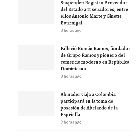
Suspenden Registro Proveedor
del Estado a 11 senadores, entre
ellos Antonio Marte y Ginette
Bournigal
8 horas ago
Falleció Román Ramos, fundador
de Grupo Ramos y pionero del
comercio moderno en República
Dominicana
8 horas ago
Abinader viaja a Colombia
participará en la toma de
posesión de Abelardo de la
Espriella
9 horas ago