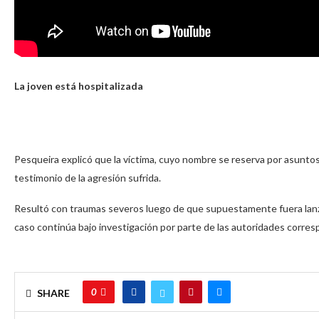
La joven está hospitalizada
Pesqueira explicó que la víctima, cuyo nombre se reserva por asuntos 
testimonio de la agresión sufrida.
Resultó con traumas severos luego de que supuestamente fuera lanzad
caso continúa bajo investigación por parte de las autoridades corre
0
SHARE