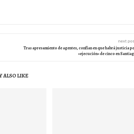
next po
Tras apresamiento de agentes, confían en que habrá justicia p
«ejecución» de cinco en Santia
 ALSO LIKE