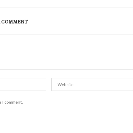
A COMMENT
me I comment.