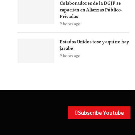
Colaboradores de la DGJP se
capacitan en Alianzas Público-
Privadas
9 horas ago
Estados Unidos tose y aquí no hay
jarabe
9 horas ago
Subscribe Youtube