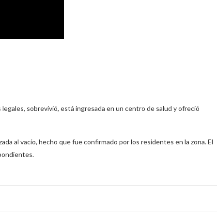
legales, sobrevivió, está ingresada en un centro de salud y ofreció
a al vacío, hecho que fue confirmado por los residentes en la zona. El
spondientes.