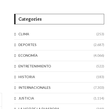
Categories
CLIMA
(253)
DEPORTES
(2.687)
ECONOMÍA
(4.066)
ENTRETENIMIENTO
(522)
HISTORIA
(183)
INTERNACIONALES
(7.303)
JUSTICIA
(1.114)
LA VOZ DE LA DIASPORA
(349)