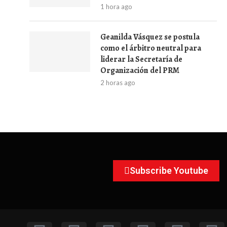
1 hora ago
Geanilda Vásquez se postula
como el árbitro neutral para
liderar la Secretaría de
Organización del PRM
2 horas ago
Subscribe Youtube