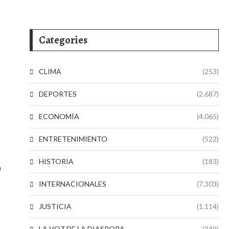
Categories
CLIMA
(253)
DEPORTES
(2.687)
ECONOMÍA
(4.065)
ENTRETENIMIENTO
(522)
HISTORIA
(183)
a
INTERNACIONALES
(7.303)
JUSTICIA
(1.114)
LA VOZ DE LA DIASPORA
(349)