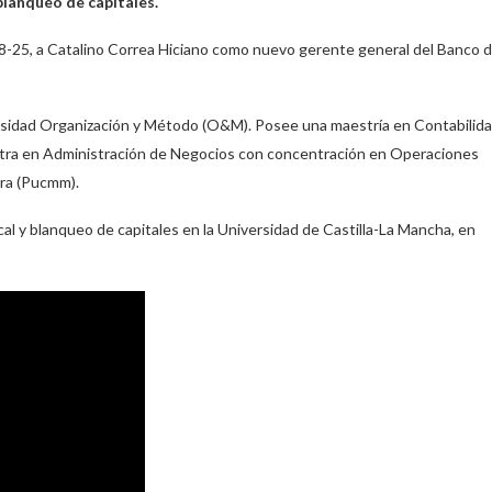
blanqueo de capitales.
8-25, a Catalino Correa Hiciano como nuevo gerente general del Banco 
ersidad Organización y Método (O&M). Posee una maestría en Contabilid
otra en Administración de Negocios con concentración en Operaciones
tra (Pucmm).
al y blanqueo de capitales en la Universidad de Castilla-La Mancha, en