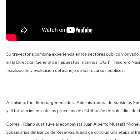
Su trayectoria combina experiencia en los sectores público y privad
en la Dirección General de Impuestos Internos (DGII), Tesorero Nacio
fiscalización y evaluación del manejo de los recursos públicos.
Asimismo, fue director general de la Administradora de Subsidios Soci
y el fortalecimiento de los procesos de distribución de subsidios des
Correa Hiciano sustituye al economista Juan Alberto Mustafá Michel
Subsidiarias del Banco de Reservas, luego de concluir una etapa al f