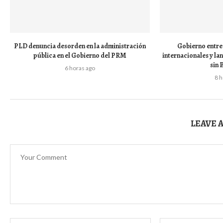
PLD denuncia desorden en la administración
Gobierno entre
pública en el Gobierno del PRM
internacionales y l
sin 
6 horas ago
8 
LEAVE 