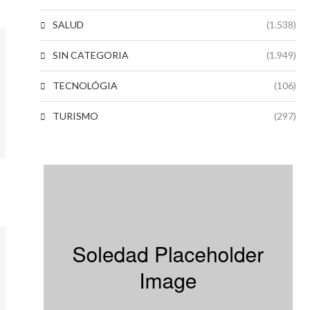
SALUD
(1.538)
SIN CATEGORIA
(1.949)
TECNOLÓGIA
(106)
TURISMO
(297)