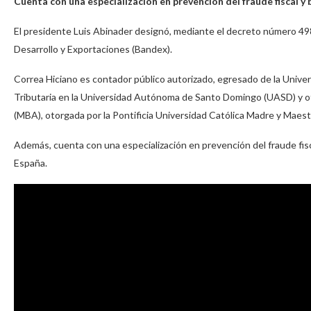
Cuenta con una especialización en prevención del fraude fiscal y 
El presidente Luis Abinader designó, mediante el decreto número 49
Desarrollo y Exportaciones (Bandex).
Correa Hiciano es contador público autorizado, egresado de la Univ
Tributaria en la Universidad Autónoma de Santo Domingo (UASD) y 
(MBA), otorgada por la Pontificia Universidad Católica Madre y Maes
Además, cuenta con una especialización en prevención del fraude fisc
España.