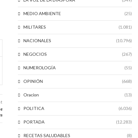
MEDIO AMBIENTE
(25)
MILITARES
(1.081)
NACIONALES
(10.796)
NEGOCIOS
(267)
NUMEROLOGÍA
(55)
OPINIÓN
(668)
Oracion
(13)
st
POLITICA
(6.036)
re
es
PORTADA
(12.283)
RECETAS SALUDABLES
(8)