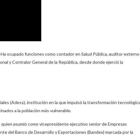
o. Ha ocupado funciones como contador en Salud Pública, auditor externo
nal y Contralor General de la República, desde donde ejerció la
ales (Adess), institución en la que impulsó la transformación tecnológic
tinados a la población más vulnerable.
, quien asumió como vicepresidente ejecutivo senior de Empresas
rente del Banco de Desarrollo y Exportaciones (Bandex) marcada por la