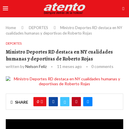
Home
DEPORTES
Ministro Deportes RD destaca en NY
cualidades humanas y deportivas de Roberto Rojas
DEPORTES
Ministro Deportes RD destaca en NY cualidades
humanas y deportivas de Roberto Rojas
written by
Nelson Feliz
11 meses ago
0 comments
0
SHARE