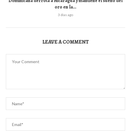
Dominicana derrota a Nicaragua y mantiene el sueño del
oro en la...
3 días ago
LEAVE A COMMENT