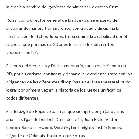
la gracia a nombre del gobierno dominicano», expresó Cruz.
Rojas, como director general de los Juegos, se encargó de
preparar de manera transparente, con unidad y disciplina la
celebración de dichos Juegos, tarea cumplida a cabalidad por el
respeto que por más de 20 años le tienen los diferentes
sectores, en NY.
El ícono del deportes y líder comunitario, tanto en NY como en
RD, por su carisma, confianza y desarrollar excelente trato con los
dirigentes de las diferentes disciplinas en el área triestatal, pudo
lograr por primera vez en la historia de los juegos unificar los
todos dirigentes.
El liderazgo de Rojas se basa en que siempre apoya (años tras
años) las ligas de béisbol: Darío de León, Juan Melo, Víctor
Lebrón, Samuel-Inwood, Washington Heights Jaybie Sports,
Gigante de Odanais, Paulino, entre otras.