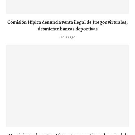
Comisión Hípica denuncia venta ilegal de Juegos virtuales,
desmiente bancas deportivas
3 días ago