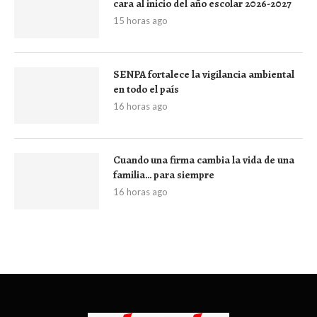
cara al inicio del año escolar 2026-2027
15 horas ago
SENPA fortalece la vigilancia ambiental
en todo el país
16 horas ago
Cuando una firma cambia la vida de una
familia… para siempre
16 horas ago