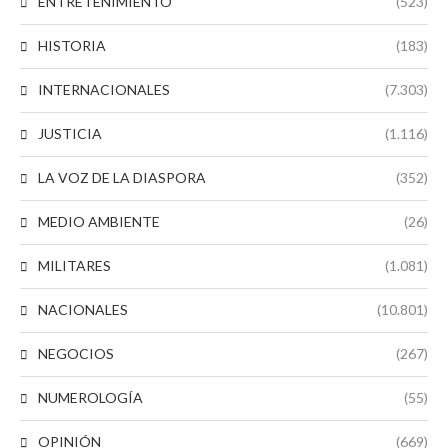
ENTRETENIMIENTO
(523)
HISTORIA
(183)
INTERNACIONALES
(7.303)
JUSTICIA
(1.116)
LA VOZ DE LA DIASPORA
(352)
MEDIO AMBIENTE
(26)
MILITARES
(1.081)
NACIONALES
(10.801)
NEGOCIOS
(267)
NUMEROLOGÍA
(55)
OPINIÓN
(669)