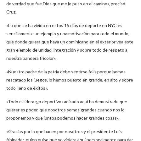
de verdad que fue Dios que me lo puso en el camino», precisó
Cruz.
«Lo que se ha vivido en estos 15 días de deporte en NYC es
sencillamente un ejemplo y una motivación para todo el mundo,
que donde quiera que haya un dominicano en el exterior vea este
gran ejemplo de unidad, integración y sobre todo de respeto a
nuestra bandera tricolor».
«Nuestro padre de la patria debe sentirse feliz porque hemos
rescatado los juegos, lo hemos puesto en grande, en alto y sobre
todo lleno de éxitos».
«Todo el liderazgo deportivo radicado aquí ha demostrado que
querer es poder, que nosotros somos grandes cuando nos lo
proponemos y que juntos podemos hacer grandes cosas».
«Gracias por lo que hacen por nosotros y el presidente Luis
Abinader, quien quiso que yo viniera aquí personalmente para dar