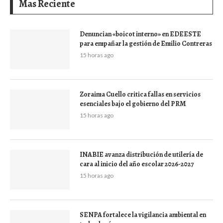
Mas Reciente
Denuncian «boicot interno» en EDEESTE
para empañar la gestión de Emilio Contreras
15 horas ago
Zoraima Cuello critica fallas en servicios
esenciales bajo el gobierno del PRM
15 horas ago
INABIE avanza distribución de utilería de
cara al inicio del año escolar 2026-2027
15 horas ago
SENPA fortalece la vigilancia ambiental en