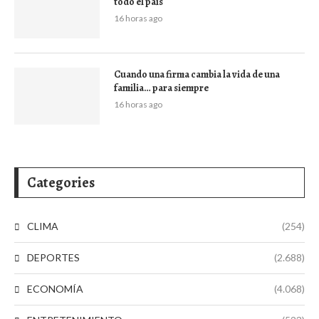
todo el país
16 horas ago
Cuando una firma cambia la vida de una
familia… para siempre
16 horas ago
Categories
CLIMA
(254)
DEPORTES
(2.688)
ECONOMÍA
(4.068)