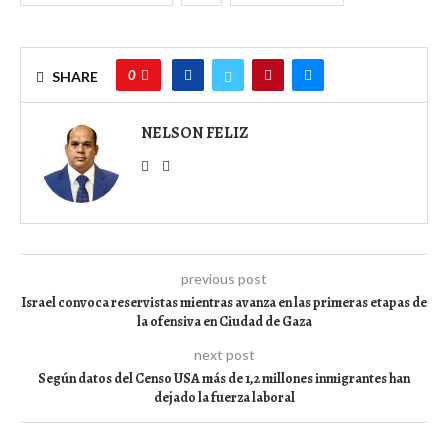
0
SHARE
NELSON FELIZ
previous post
Israel convoca reservistas mientras avanza en las primeras etapas de
la ofensiva en Ciudad de Gaza
next post
Según datos del Censo USA más de 1,2 millones inmigrantes han
dejado la fuerza laboral