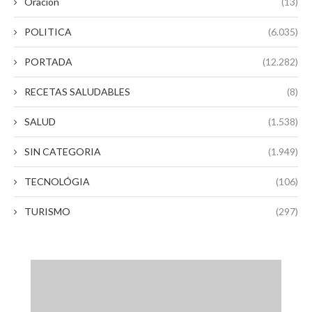
Oracion
(13)
POLITICA
(6.035)
PORTADA
(12.282)
RECETAS SALUDABLES
(8)
SALUD
(1.538)
SIN CATEGORIA
(1.949)
TECNOLÓGIA
(106)
TURISMO
(297)