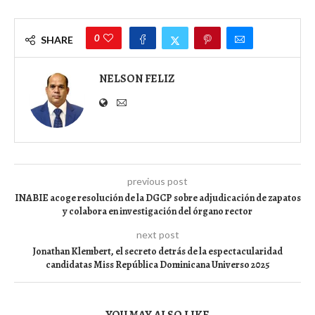
0
SHARE
NELSON FELIZ
previous post
INABIE acoge resolución de la DGCP sobre adjudicación de zapatos
y colabora en investigación del órgano rector
next post
Jonathan Klembert, el secreto detrás de la espectacularidad
candidatas Miss República Dominicana Universo 2025