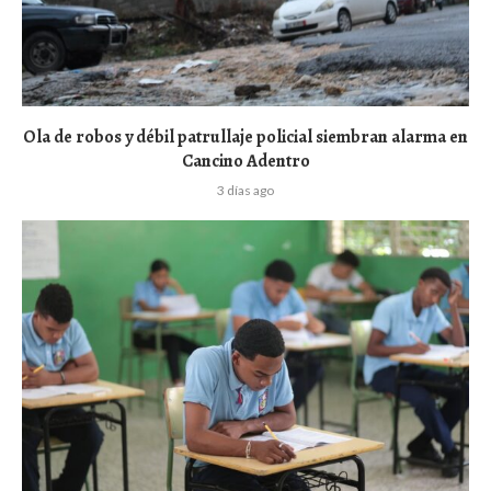
Ola de robos y débil patrullaje policial siembran alarma en
Cancino Adentro
3 días ago