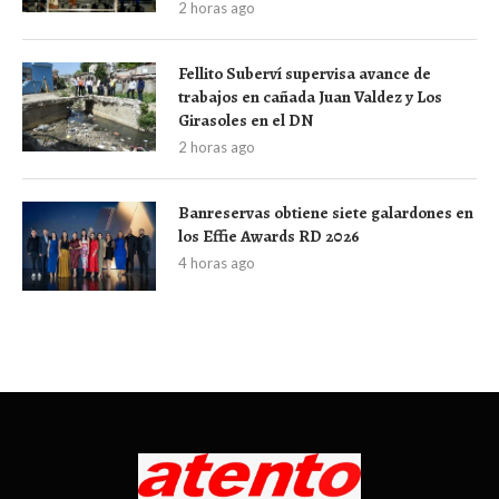
2 horas ago
Fellito Suberví supervisa avance de
trabajos en cañada Juan Valdez y Los
Girasoles en el DN
2 horas ago
Banreservas obtiene siete galardones en
los Effie Awards RD 2026
4 horas ago