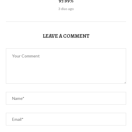
97.99%
3 días ago
LEAVE A COMMENT