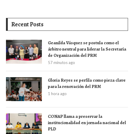
Recent Posts
Geanilda Vásquez se postula como el
árbitro neutral para liderar la Secretaría
de Organización del PRM
57 minutos ago
Gloria Reyes se perfila como pieza clave
para la renovación del PRM
1 hora ago
CONAP llama a preservar la
institucionalidad en jornada nacional del
PLD