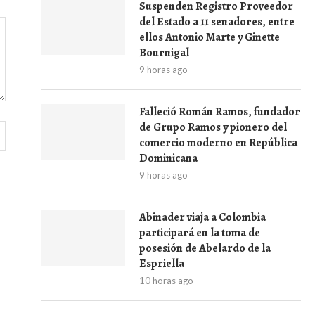
Suspenden Registro Proveedor
del Estado a 11 senadores, entre
ellos Antonio Marte y Ginette
Bournigal
9 horas ago
Falleció Román Ramos, fundador
de Grupo Ramos y pionero del
comercio moderno en República
Dominicana
9 horas ago
Abinader viaja a Colombia
participará en la toma de
posesión de Abelardo de la
Espriella
10 horas ago