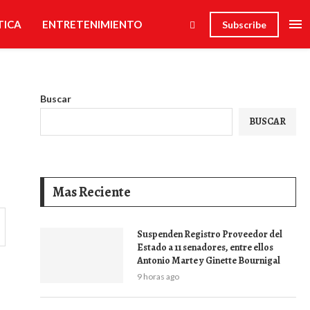
TICA
ENTRETENIMIENTO
Subscribe
Buscar
BUSCAR
Mas Reciente
Suspenden Registro Proveedor del
Estado a 11 senadores, entre ellos
Antonio Marte y Ginette Bournigal
9 horas ago