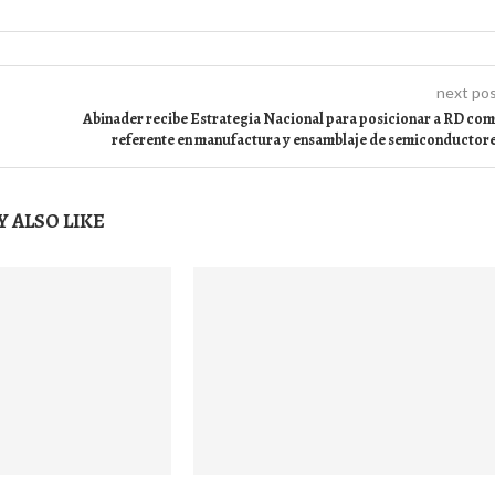
next po
Abinader recibe Estrategia Nacional para posicionar a RD co
referente en manufactura y ensamblaje de semiconductor
 ALSO LIKE