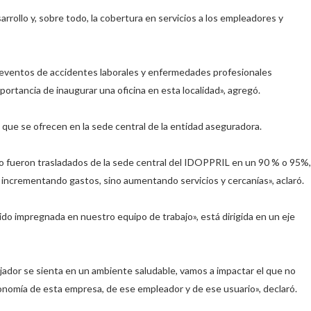
arrollo y, sobre todo, la cobertura en servicios a los empleadores y
eventos de accidentes laborales y enfermedades profesionales
ortancia de inaugurar una oficina en esta localidad», agregó.⁣
 que se ofrecen en la sede central de la entidad aseguradora.⁣
cio fueron trasladados de la sede central del IDOPPRIL en un 90 % o 95%,
incrementando gastos, sino aumentando servicios y cercanías», aclaró. ⁣
a sido impregnada en nuestro equipo de trabajo», está dirigida en un eje
ador se sienta en un ambiente saludable, vamos a impactar el que no
nomía de esta empresa, de ese empleador y de ese usuario», declaró.⁣