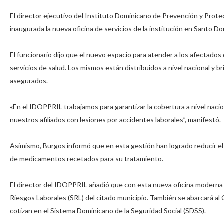
El director ejecutivo del Instituto Dominicano de Prevención y Prot
inaugurada la nueva oficina de servicios de la institución en Santo Do
El funcionario dijo que el nuevo espacio para atender a los afectado
servicios de salud. Los mismos están distribuidos a nivel nacional y b
asegurados.⁣
«En el IDOPPRIL trabajamos para garantizar la cobertura a nivel naci
nuestros afiliados con lesiones por accidentes laborales”, manifestó.⁣
Asimismo, Burgos informó que en esta gestión han logrado reducir el
de medicamentos recetados para su tratamiento.⁣
El director del IDOPPRIL añadió que con esta nueva oficina moderna
Riesgos Laborales (SRL) del citado municipio. También se abarcará a
cotizan en el Sistema Dominicano de la Seguridad Social (SDSS).⁣