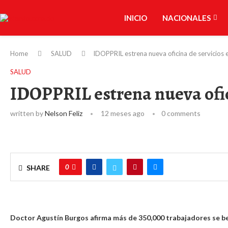
INICIO
NACIONALES
Home
SALUD
IDOPPRIL estrena nueva oficina de servicios 
SALUD
IDOPPRIL estrena nueva ofic
written by
Nelson Feliz
12 meses ago
0 comments
0
SHARE
Doctor Agustín Burgos afirma más de 350,000 trabajadores se ben