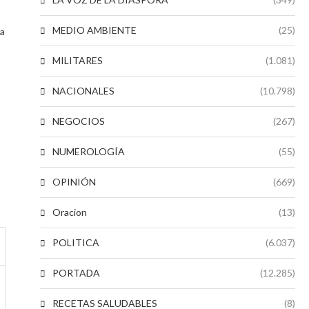
MEDIO AMBIENTE
(25)
la
MILITARES
(1.081)
NACIONALES
(10.798)
NEGOCIOS
(267)
NUMEROLOGÍA
(55)
OPINIÓN
(669)
Oracion
(13)
POLITICA
(6.037)
PORTADA
(12.285)
RECETAS SALUDABLES
(8)