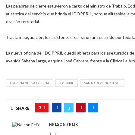
Las palabras de cierre estuvieron a cargo del ministro de Trabajo, 
auténtica del servicio que brinda el IDOPPRIL, porque allí reside la m
división territorial. ⁣
Tras la inauguración, los asistentes realizaron un recorrido por toda la
La nueva oficina del IDOPPRIL quedó abierta para los asegurados de
avenida Sabana Larga, esquina José Cabrera, frente a la Clínica La Al
ESTRENA NUEVA OFICINA
IDOPPRIL
SANTO DOMINGO ESTE
0
SHARE
NELSON FELIZ