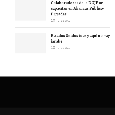
Colaboradores de la DGJP se
capacitan en Alianzas Público-
Privadas
10 horas ago
Estados Unidos tose y aquí no hay
jarabe
10 horas ago