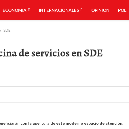
ECONOMÍA
INTERNACIONALES
OPINIÓN
POLI
en SDE⁣
ina de servicios en SDE⁣
eficiarán con la apertura de este moderno espacio de atención.⁣