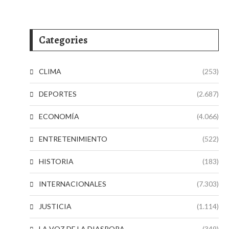
Categories
CLIMA
(253)
DEPORTES
(2.687)
ECONOMÍA
(4.066)
ENTRETENIMIENTO
(522)
HISTORIA
(183)
INTERNACIONALES
(7.303)
JUSTICIA
(1.114)
LA VOZ DE LA DIASPORA
(349)