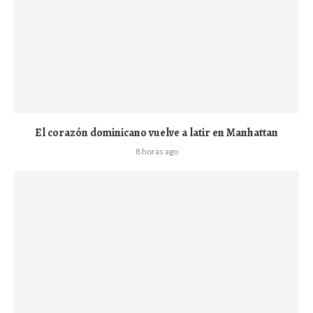
El corazón dominicano vuelve a latir en Manhattan
8 horas ago