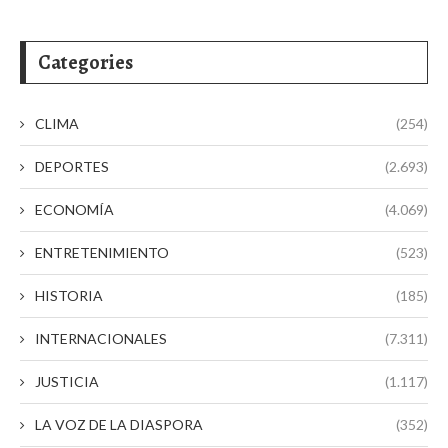
Categories
CLIMA
(254)
DEPORTES
(2.693)
ECONOMÍA
(4.069)
ENTRETENIMIENTO
(523)
HISTORIA
(185)
INTERNACIONALES
(7.311)
JUSTICIA
(1.117)
LA VOZ DE LA DIASPORA
(352)