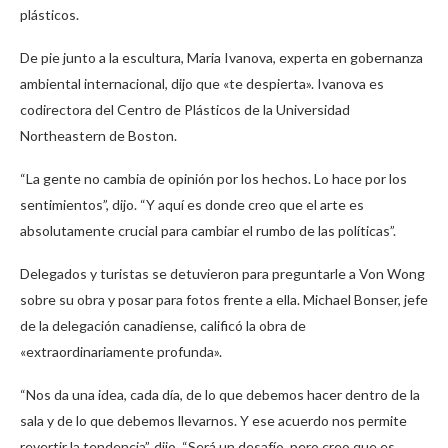
plásticos.
De pie junto a la escultura, Maria Ivanova, experta en gobernanza
ambiental internacional, dijo que «te despierta». Ivanova es
codirectora del Centro de Plásticos de la Universidad
Northeastern de Boston.
“La gente no cambia de opinión por los hechos. Lo hace por los
sentimientos”, dijo. “Y aquí es donde creo que el arte es
absolutamente crucial para cambiar el rumbo de las políticas”.
Delegados y turistas se detuvieron para preguntarle a Von Wong
sobre su obra y posar para fotos frente a ella. Michael Bonser, jefe
de la delegación canadiense, calificó la obra de
«extraordinariamente profunda».
“Nos da una idea, cada día, de lo que debemos hacer dentro de la
sala y de lo que debemos llevarnos. Y ese acuerdo nos permite
revertir la tendencia”, dijo. “Será un desafío, pero creo que es