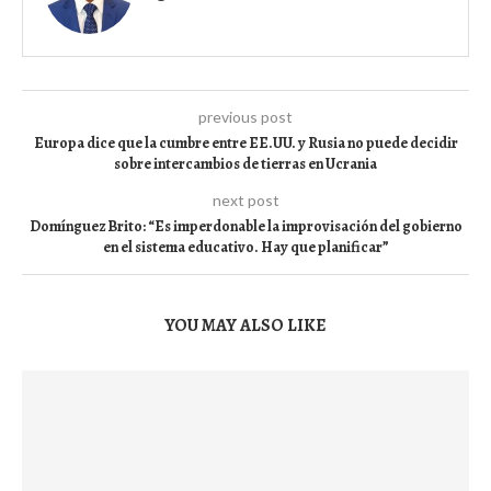
previous post
Europa dice que la cumbre entre EE.UU. y Rusia no puede decidir
sobre intercambios de tierras en Ucrania
next post
Domínguez Brito: “Es imperdonable la improvisación del gobierno
en el sistema educativo. Hay que planificar”
YOU MAY ALSO LIKE