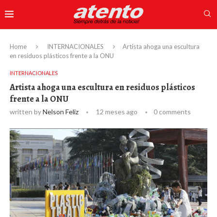
Home
INTERNACIONALES
Artista ahoga una escultura
en residuos plásticos frente a la ONU
INTERNACIONALES
Artista ahoga una escultura en residuos plásticos
frente a la ONU
written by
Nelson Feliz
12 meses ago
0 comments