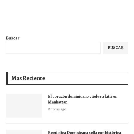
Buscar
BUSCAR
Mas Reciente
El corazón dominicano vuelve a latir en
Manhattan
8 horas ago
República Dominicana sella con histórica