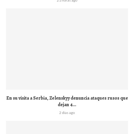
21 horas ago
En su visita a Serbia, Zelenskyy denuncia ataques rusos que
dejan 4...
2 días ago