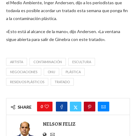
el Medio Ambiente, Inger Andersen, dijo a los periodistas que
todavía es posible acordar un tratado esta semana que ponga fin
a la contaminación plástica.
«Esto está al alcance de la mano», dijo Andersen. «La ventana
sigue abierta para salir de Ginebra con este tratado».
ARTISTA
CONTAMINACIÓN
ESCULTURA
NEGOCIACIONES
ONU
PLÁSTICA
RESIDUOS PLÁSTICOS
TRATADO
0
SHARE
NELSON FELIZ