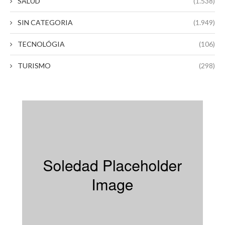
SALUD
(1.538)
SIN CATEGORIA
(1.949)
TECNOLÓGIA
(106)
TURISMO
(298)