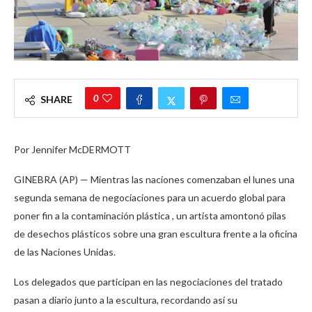
0
SHARE
Por Jennifer McDERMOTT
GINEBRA (AP) — Mientras las naciones comenzaban el lunes una
segunda semana de negociaciones para un acuerdo global para
poner fin a la contaminación plástica , un artista amontonó pilas
de desechos plásticos sobre una gran escultura frente a la oficina
de las Naciones Unidas.
Los delegados que participan en las negociaciones del tratado
pasan a diario junto a la escultura, recordando así su