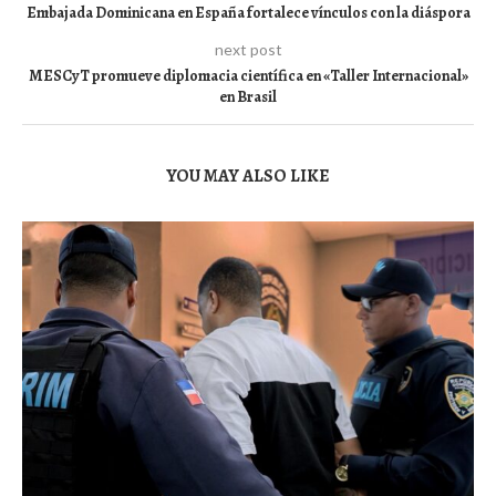
Embajada Dominicana en España fortalece vínculos con la diáspora
next post
MESCyT promueve diplomacia científica en «Taller Internacional»
en Brasil
YOU MAY ALSO LIKE