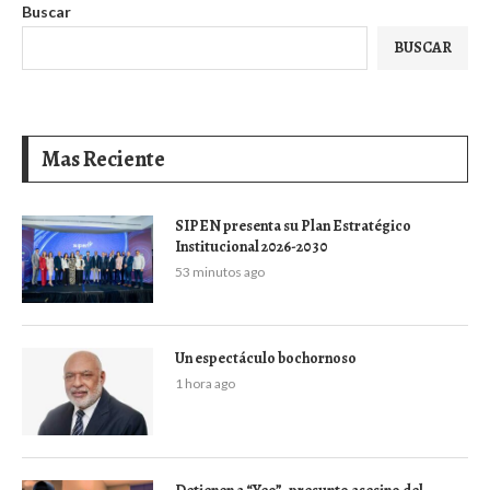
Buscar
BUSCAR
Mas Reciente
SIPEN presenta su Plan Estratégico
Institucional 2026-2030
53 minutos ago
Un espectáculo bochornoso
1 hora ago