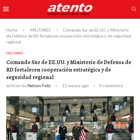
Home
MILITARES
Comando Sur de EE.UU. y Ministerio
de Defensa de RD fortalecen cooperación estratégica y de seguridad
regional
MILITARES
Comando Sur de EE.UU. y Ministerio de Defensa de
RD fortalecen cooperación estratégica y de
seguridad regional
written by
Nelson Feliz
12 meses ago
0 comments