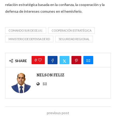
relación estratégica basada en la confianza, la cooperación y la
defensa de intereses comunes en el hemisferio.
COMANDO SUR DE EE.UU.
COOPERACIÓN ESTRATÉGICA
MINISTERIO DE DEFENSA DE RD
SEGURIDAD REGIONAL
0
SHARE
NELSON FELIZ
previous post