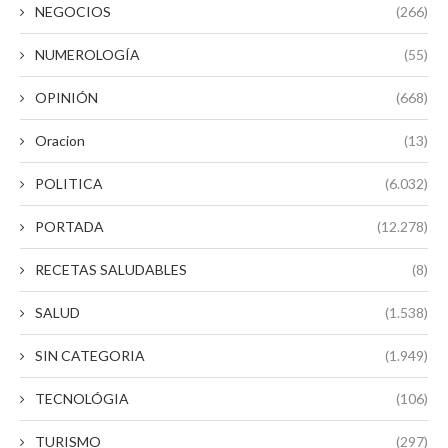
NEGOCIOS
(266)
NUMEROLOGÍA
(55)
OPINIÓN
(668)
Oracion
(13)
POLITICA
(6.032)
PORTADA
(12.278)
RECETAS SALUDABLES
(8)
SALUD
(1.538)
SIN CATEGORIA
(1.949)
TECNOLÓGIA
(106)
TURISMO
(297)