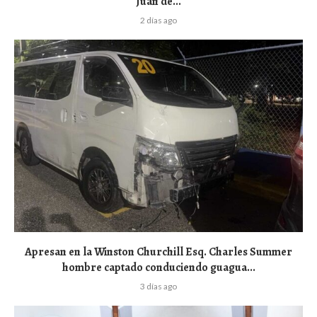
Juan de...
2 días ago
Apresan en la Winston Churchill Esq. Charles Summer
hombre captado conduciendo guagua...
3 días ago