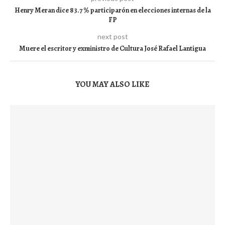
Henry Meran dice 83.7 % participarón en elecciones internas de la
FP
next post
Muere el escritor y exministro de Cultura José Rafael Lantigua
YOU MAY ALSO LIKE