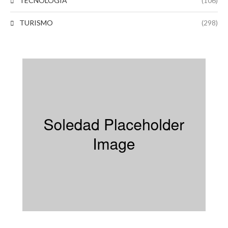
TECNOLÓGIA
(106)
TURISMO
(298)