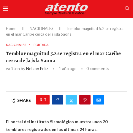
Home
NACIONALES
Temblor magnitud 5.2 se registra
en el mar Caribe cerca de la isla Saona
NACIONALES
PORTADA
Temblor magnitud 5.2 se registra en el mar Caribe
cerca de la isla Saona
written by
Nelson Feliz
1 año ago
0 comments
0
SHARE
El portal del Instituto Sismológico muestra unos 20
temblores registrados en las últimas 24 horas.