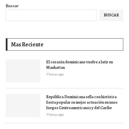
Buscar
BUSCAR
Mas Reciente
El corazón dominicano vuelve a latir en
Manhattan
7 horas ago
República Dominicana sella con histórica
fiesta popular su mejor actuación en unos
Juegos Centroamericanos y del Caribe
7 horas ago