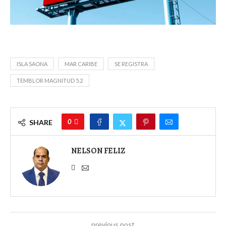
ISLA SAONA
MAR CARIBE
SE REGISTRA
TEMBLOR MAGNITUD 5.2
0
SHARE
NELSON FELIZ
previous post