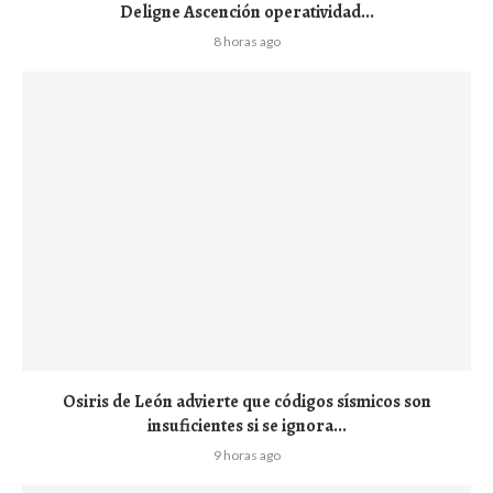
Deligne Ascención operatividad...
8 horas ago
Osiris de León advierte que códigos sísmicos son
insuficientes si se ignora...
9 horas ago