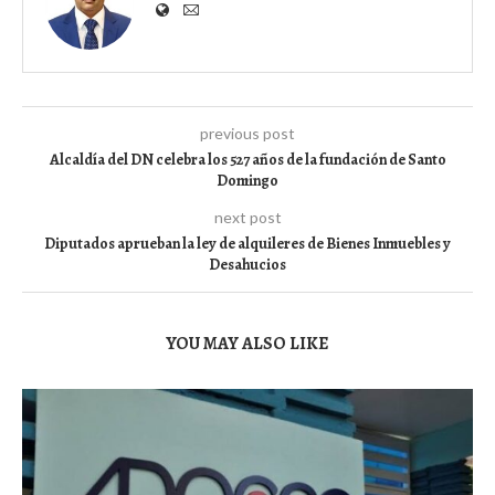
previous post
Alcaldía del DN celebra los 527 años de la fundación de Santo
Domingo
next post
Diputados aprueban la ley de alquileres de Bienes Inmuebles y
Desahucios
YOU MAY ALSO LIKE