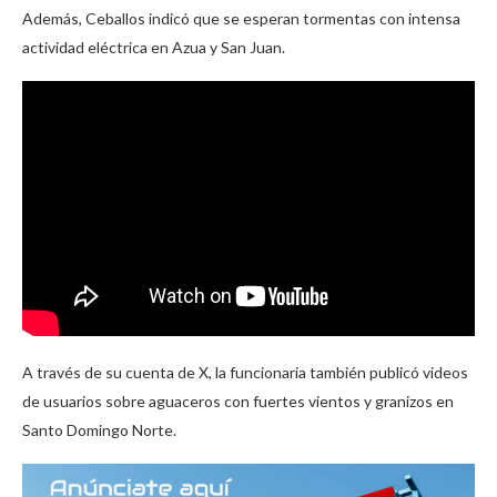
Además, Ceballos indicó que se esperan tormentas con intensa
actividad eléctrica en Azua y San Juan.
A través de su cuenta de X, la funcionaria también publicó videos
de usuarios sobre aguaceros con fuertes vientos y granizos en
Santo Domingo Norte.