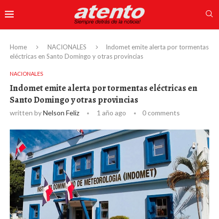
Home
NACIONALES
Indomet emite alerta por tormentas
eléctricas en Santo Domingo y otras provincias
NACIONALES
Indomet emite alerta por tormentas eléctricas en
Santo Domingo y otras provincias
written by
Nelson Feliz
1 año ago
0 comments