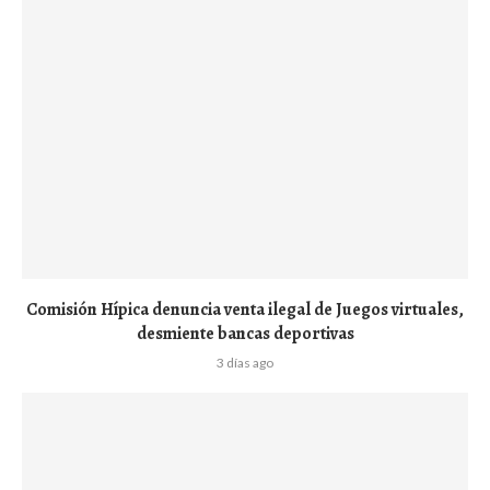
Comisión Hípica denuncia venta ilegal de Juegos virtuales,
desmiente bancas deportivas
3 días ago