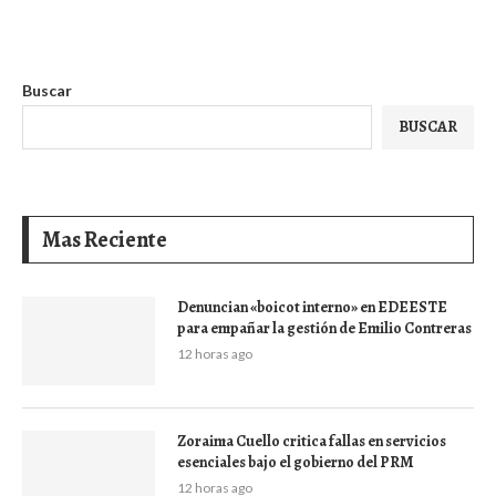
Buscar
BUSCAR
Mas Reciente
Denuncian «boicot interno» en EDEESTE
para empañar la gestión de Emilio Contreras
12 horas ago
Zoraima Cuello critica fallas en servicios
esenciales bajo el gobierno del PRM
12 horas ago