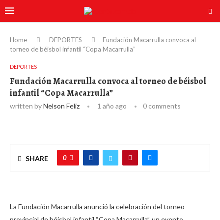
Home
DEPORTES
Fundación Macarrulla convoca al
torneo de béisbol infantil “Copa Macarrulla”
DEPORTES
Fundación Macarrulla convoca al torneo de béisbol
infantil “Copa Macarrulla”
written by
Nelson Feliz
1 año ago
0 comments
0
SHARE
La Fundación Macarrulla anunció la celebración del torneo
provincial de béisbol infantil “Copa Macarrulla”, un evento