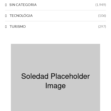
SIN CATEGORIA
(1.949)
TECNOLÓGIA
(106)
TURISMO
(297)