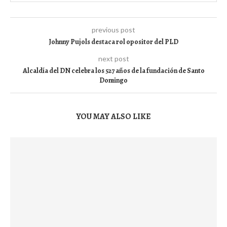
previous post
Johnny Pujols destaca rol opositor del PLD
next post
Alcaldía del DN celebra los 527 años de la fundación de Santo
Domingo
YOU MAY ALSO LIKE