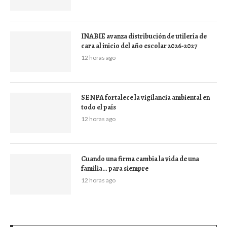
INABIE avanza distribución de utilería de
cara al inicio del año escolar 2026-2027
12 horas ago
SENPA fortalece la vigilancia ambiental en
todo el país
12 horas ago
Cuando una firma cambia la vida de una
familia… para siempre
12 horas ago