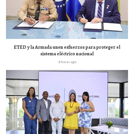
ETED y la Armada unen esfuerzos para proteger el
sistema eléctrico nacional
4 horas ago