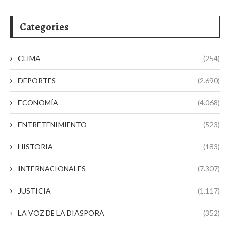
Categories
CLIMA
(254)
DEPORTES
(2.690)
ECONOMÍA
(4.068)
ENTRETENIMIENTO
(523)
HISTORIA
(183)
INTERNACIONALES
(7.307)
JUSTICIA
(1.117)
LA VOZ DE LA DIASPORA
(352)