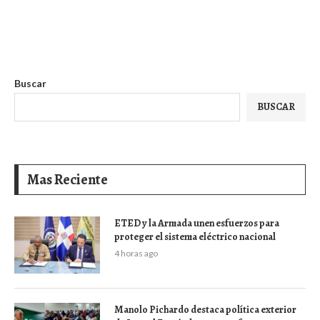
Buscar
BUSCAR
Mas Reciente
ETED y la Armada unen esfuerzos para
proteger el sistema eléctrico nacional
4 horas ago
Manolo Pichardo destaca política exterior