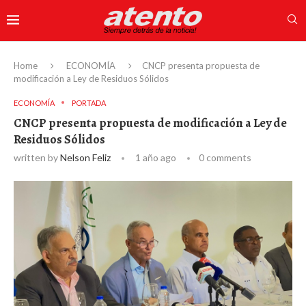
Home
ECONOMÍA
CNCP presenta propuesta de
modificación a Ley de Residuos Sólidos
ECONOMÍA
PORTADA
CNCP presenta propuesta de modificación a Ley de
Residuos Sólidos
written by
Nelson Feliz
1 año ago
0 comments