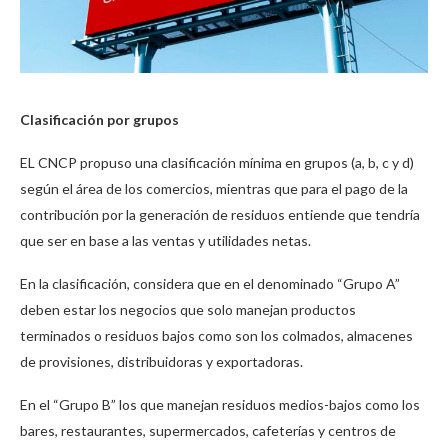
Clasificación por grupos
EL CNCP propuso una clasificación mínima en grupos (a, b, c y d)
según el área de los comercios, mientras que para el pago de la
contribución por la generación de residuos entiende que tendría
que ser en base a las ventas y utilidades netas.
En la clasificación, considera que en el denominado “Grupo A”
deben estar los negocios que solo manejan productos
terminados o residuos bajos como son los colmados, almacenes
de provisiones, distribuidoras y exportadoras.
En el “Grupo B” los que manejan residuos medios-bajos como los
bares, restaurantes, supermercados, cafeterías y centros de