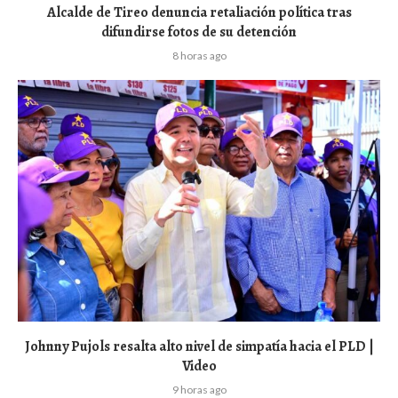
Alcalde de Tireo denuncia retaliación política tras
difundirse fotos de su detención
8 horas ago
Johnny Pujols resalta alto nivel de simpatía hacia el PLD |
Video
9 horas ago