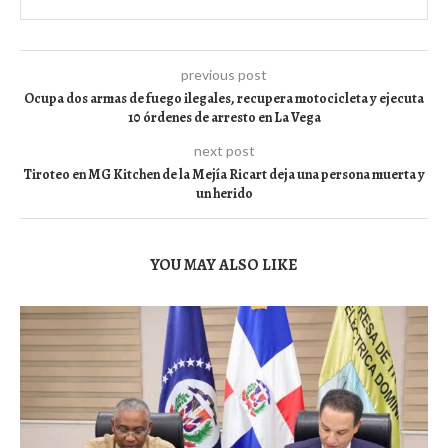
previous post
Ocupa dos armas de fuego ilegales, recupera motocicleta y ejecuta
10 órdenes de arresto en La Vega
next post
Tiroteo en MG Kitchen de la Mejía Ricart deja una persona muerta y
un herido
YOU MAY ALSO LIKE