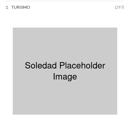
TURISMO
(297)