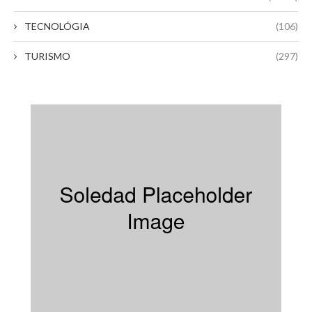
TECNOLÓGIA
(106)
TURISMO
(297)