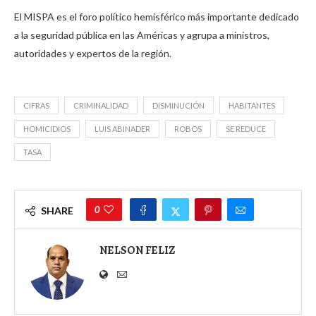
El MISPA es el foro político hemisférico más importante dedicado
a la seguridad pública en las Américas y agrupa a ministros,
autoridades y expertos de la región.
CIFRAS
CRIMINALIDAD
DISMINUCIÓN
HABITANTES
HOMICIDIOS
LUIS ABINADER
ROBOS
SE REDUCE
TASA
0
SHARE
NELSON FELIZ