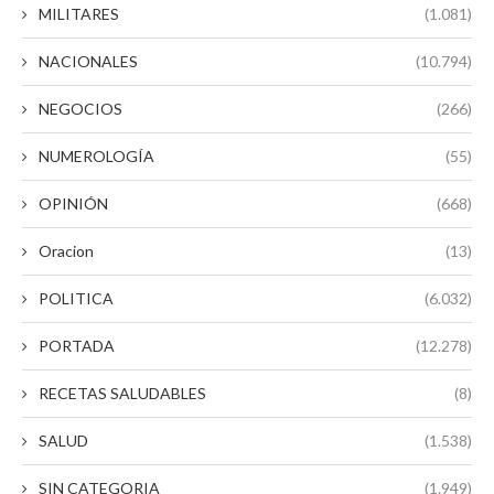
MILITARES
(1.081)
NACIONALES
(10.794)
NEGOCIOS
(266)
NUMEROLOGÍA
(55)
OPINIÓN
(668)
Oracion
(13)
POLITICA
(6.032)
PORTADA
(12.278)
RECETAS SALUDABLES
(8)
SALUD
(1.538)
SIN CATEGORIA
(1.949)