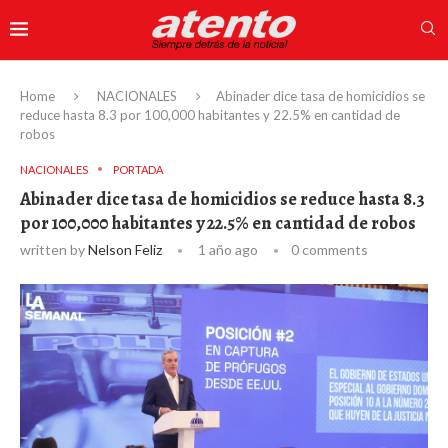
Home
NACIONALES
Abinader dice tasa de homicidios se
reduce hasta 8.3 por 100,000 habitantes y 22.5% en cantidad de
robos
NACIONALES
PORTADA
Abinader dice tasa de homicidios se reduce hasta 8.3
por 100,000 habitantes y 22.5% en cantidad de robos
written by
Nelson Feliz
1 año ago
0 comments