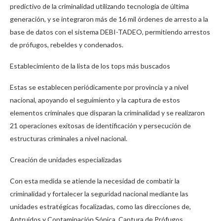
predictivo de la criminalidad utilizando tecnología de última
generación, y se integraron más de 16 mil órdenes de arresto a la
base de datos con el sistema DEBI-TADEO, permitiendo arrestos
de prófugos, rebeldes y condenados.
Establecimiento de la lista de los tops más buscados
Estas se establecen periódicamente por provincia y a nivel
nacional, apoyando el seguimiento y la captura de estos
elementos criminales que disparan la criminalidad y se realizaron
21 operaciones exitosas de identificación y persecución de
estructuras criminales a nivel nacional.
Creación de unidades especializadas
Con esta medida se atiende la necesidad de combatir la
criminalidad y fortalecer la seguridad nacional mediante las
unidades estratégicas focalizadas, como las direcciones de,
Antruidos y Contaminación Sónica, Captura de Prófugos,