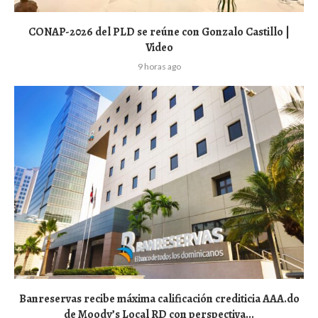
CONAP-2026 del PLD se reúne con Gonzalo Castillo |
Video
9 horas ago
Banreservas recibe máxima calificación crediticia AAA.do
de Moody’s Local RD con perspectiva...