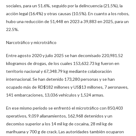
sociales, para un 51.6%, seguido por la delincuencia (21.5%), la
acción legal (16.4%) y otras causas (10.5%). En cuanto a los robos,
hubo una reducción de 51,448 en 2023 a 39,883 en 2025, para un
22.5%.
Narcotráfico y microtráfico
Entre agosto 2020 y julio 2025 se han decomisado 220,981.52
kilogramos de drogas, de los cuales 153,632.73 kg fueron en
territorio nacional y 67,348.79 kg mediante colaboración
internacional. Se han detenido 173,280 personas y se han
ocupado más de RD$182 millones y US$13 millones, 7 aeronaves,
141 embarcaciones, 13,036 vehículos y 1,524 armas.
En ese mismo período se enfrentó el microtráfico con 850,403
operativos, 9,059 allanamientos, 162,968 detenidos y un
decomiso superior a los 14 mil kg de cocaína, 28 mil kg de
marihuana y 700 g de crack. Las autoridades también ocuparon