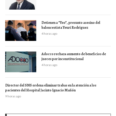
Detienen a “Yeo”, presunto asesino del
baloncestista Yeuri Rodríguez
4 horas ago
Adocco rechaza aumento de beneficios de
jueces por inconstitucional
4 horas ago
Director del SNS ordena eliminar trabas en la atención a los
pacientes del Hospital Jacinto Ignacio Mañón
9 horas ago