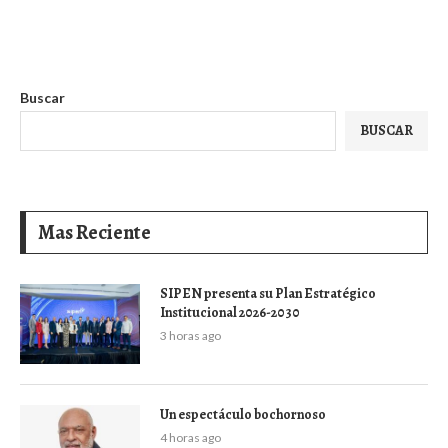
Buscar
BUSCAR
Mas Reciente
SIPEN presenta su Plan Estratégico
Institucional 2026-2030
3 horas ago
Un espectáculo bochornoso
4 horas ago