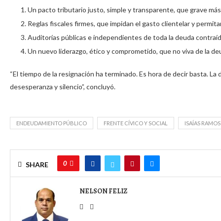
Un pacto tributario justo, simple y transparente, que grave más
Reglas fiscales firmes, que impidan el gasto clientelar y permit
Auditorías públicas e independientes de toda la deuda contraíd
Un nuevo liderazgo, ético y comprometido, que no viva de la deud
“El tiempo de la resignación ha terminado. Es hora de decir basta. L
desesperanza y silencio”, concluyó.
ENDEUDAMIENTO PÚBLICO
FRENTE CÍVICO Y SOCIAL
ISAÍAS RAMOS
0
SHARE
NELSON FELIZ