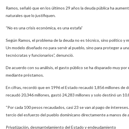
Ramos, señaló que en los últimos 29 años la deuda pública ha aumenta
naturales que lo justifiquen.
“No es una crisis económica, es una estafa”
Según Ramos, el problema de la deuda no es técnico, sino político y mo
Un modelo diseñado no para servir al pueblo, sino para proteger a una
tecnócratas y funcionarios”, denunció.
De acuerdo con su análisis, el gasto público se ha disparado muy por en
mediante préstamos.
En cifras, recordó que en 1996 el Estado recaudó 1,856 millones de d
recaudó 20,346 millones, gastó 24,283 millones y solo destinó un 10.
“Por cada 100 pesos recaudados, casi 23 se van al pago de intereses. Y
tercio del esfuerzo del pueblo dominicano directamente a manos de ac
Privatización, desmantelamiento del Estado y endeudamiento