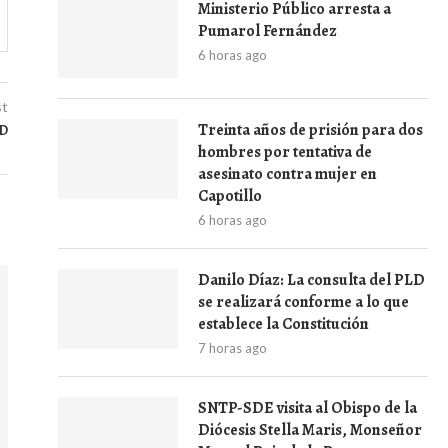
Ministerio Público arresta a
Pumarol Fernández
6 horas ago
st
Treinta años de prisión para dos
SD
hombres por tentativa de
asesinato contra mujer en
Capotillo
6 horas ago
Danilo Díaz: La consulta del PLD
se realizará conforme a lo que
establece la Constitución
7 horas ago
SNTP-SDE visita al Obispo de la
Diócesis Stella Maris, Monseñor