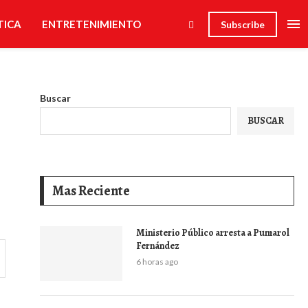
TICA
ENTRETENIMIENTO
Subscribe
Buscar
BUSCAR
Mas Reciente
Ministerio Público arresta a Pumarol
Fernández
6 horas ago