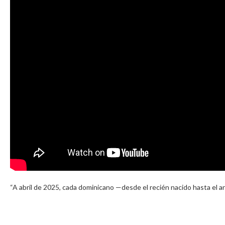
“A abril de 2025, cada dominicano —desde el recién nacido hasta el 