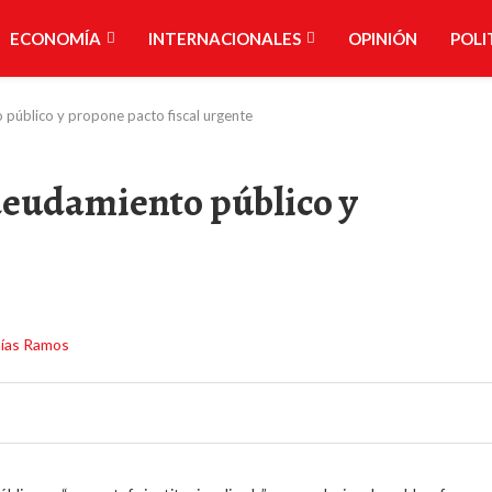
ECONOMÍA
INTERNACIONALES
OPINIÓN
POLI
público y propone pacto fiscal urgente
deudamiento público y
e