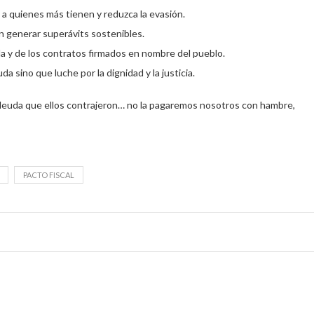
 a quienes más tienen y reduzca la evasión.
an generar superávits sostenibles.
a y de los contratos firmados en nombre del pueblo.
a sino que luche por la dignidad y la justicia.
a deuda que ellos contrajeron… no la pagaremos nosotros con hambre,
PACTO FISCAL