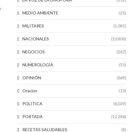
s
MEDIO AMBIENTE
(25)
MILITARES
(1.081)
NACIONALES
(10.800)
NEGOCIOS
(267)
NUMEROLOGÍA
(55)
OPINIÓN
(669)
Oracion
(13)
POLITICA
(6.039)
PORTADA
(12.286)
RECETAS SALUDABLES
(8)