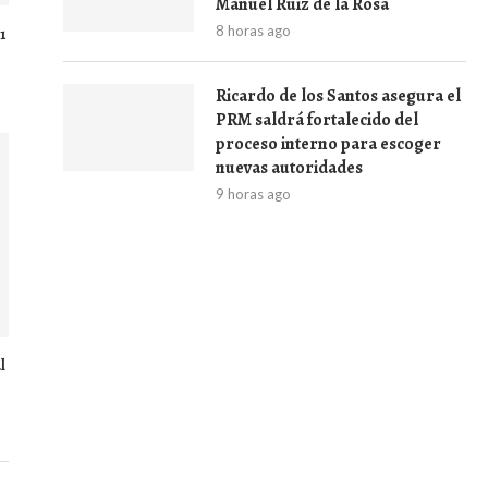
Manuel Ruiz de la Rosa
8 horas ago
1
Ricardo de los Santos asegura el
PRM saldrá fortalecido del
proceso interno para escoger
nuevas autoridades
9 horas ago
l