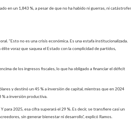
do en un 1,843 %, a pesar de que no ha habido ni guerras, ni catástrofe
ral. “Esto no es una crisis económica. Es una estafa institucionalizada.
 élite voraz que saquea el Estado con la complicidad de partidos,
cima de los ingresos fiscales, lo que ha obligado a financiar el déficit
ólares y destinó un 45 % a inversión de capital, mientras que en 2024
8 % a inversión productiva.
 para 2025, esa cifra superará el 29 %. Es decir, se transfiere casi un
reedores, sin generar bienestar ni desarrollo”, explicó Ramos.