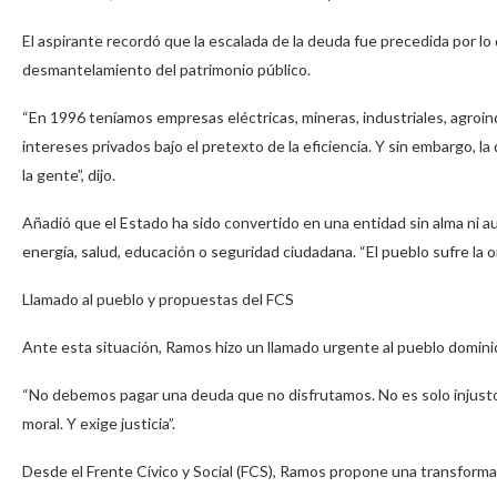
El aspirante recordó que la escalada de la deuda fue precedida por lo 
desmantelamiento del patrimonio público.
“En 1996 teníamos empresas eléctricas, mineras, industriales, agroi
intereses privados bajo el pretexto de la eficiencia. Y sin embargo, la
la gente”, dijo.
Añadió que el Estado ha sido convertido en una entidad sin alma ni a
energía, salud, educación o seguridad ciudadana. “El pueblo sufre la
Llamado al pueblo y propuestas del FCS
Ante esta situación, Ramos hizo un llamado urgente al pueblo dominica
“No debemos pagar una deuda que no disfrutamos. No es solo injusto: 
moral. Y exige justicia”.
Desde el Frente Cívico y Social (FCS), Ramos propone una transformaci