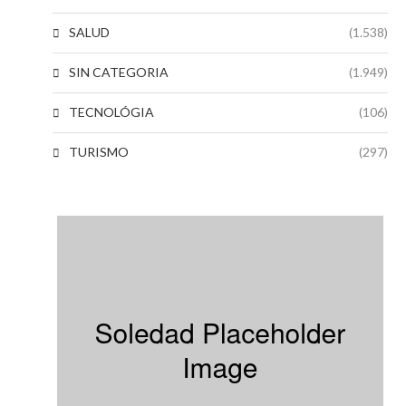
SALUD
(1.538)
SIN CATEGORIA
(1.949)
TECNOLÓGIA
(106)
TURISMO
(297)