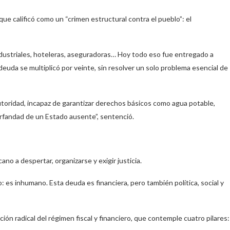
que calificó como un “crimen estructural contra el pueblo”: el
ndustriales, hoteleras, aseguradoras… Hoy todo eso fue entregado a
 deuda se multiplicó por veinte, sin resolver un solo problema esencial de
utoridad, incapaz de garantizar derechos básicos como agua potable,
 orfandad de un Estado ausente”, sentenció.
no a despertar, organizarse y exigir justicia.
es inhumano. Esta deuda es financiera, pero también política, social y
ón radical del régimen fiscal y financiero, que contemple cuatro pilares: