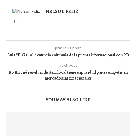
NELSON FELIZ
previous post
Luis “El Gallo” denuncia calumnia de la prensa internacional con RD
next post
Ito Bisonó revela industria local tiene capacidad para competir en
mercados internacionales
YOU MAY ALSO LIKE