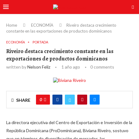
Home
ECONOMÍA
Riveiro destaca crecimiento
constante en las exportaciones de productos dominicanos
ECONOMÍA
PORTADA
Riveiro destaca crecimiento constante en las
exportaciones de productos dominicanos
written by
Nelson Feliz
1 año ago
0 comments
0
SHARE
La directora ejecutiva del Centro de Exportación e Inversión de la
República Dominicana (ProDominicana), Biviana Riveiro, sostuvo
que en términos de diversificación de mercados, las