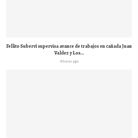
Fellito Suberví supervisa avance de trabajos en cañada Juan
Valdez y Los...
4 horas ago