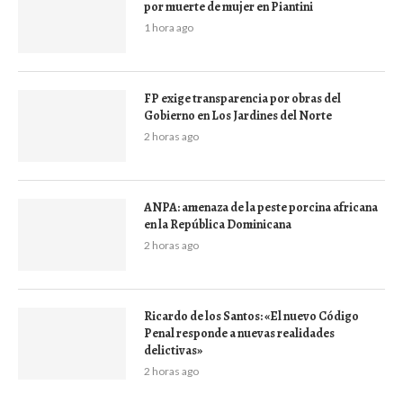
por muerte de mujer en Piantini
1 hora ago
FP exige transparencia por obras del
Gobierno en Los Jardines del Norte
2 horas ago
ANPA: amenaza de la peste porcina africana
en la República Dominicana
2 horas ago
Ricardo de los Santos: «El nuevo Código
Penal responde a nuevas realidades
delictivas»
2 horas ago