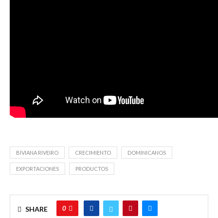
BIVIANA RIVEIRO
CRECIMIENTO
DOMINICANOS
EXPORTACIONES
PRODUCTOS
0
SHARE