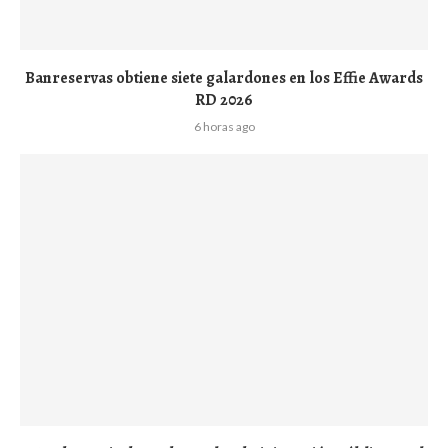
Banreservas obtiene siete galardones en los Effie Awards
RD 2026
6 horas ago