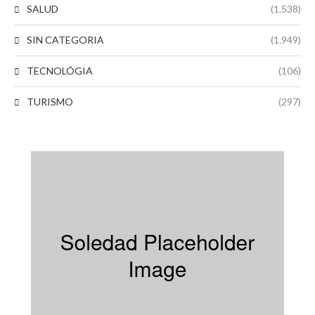
SALUD
(1.538)
SIN CATEGORIA
(1.949)
TECNOLÓGIA
(106)
TURISMO
(297)