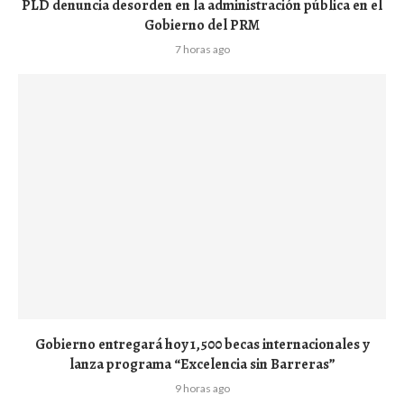
PLD denuncia desorden en la administración pública en el
Gobierno del PRM
7 horas ago
Gobierno entregará hoy 1,500 becas internacionales y
lanza programa “Excelencia sin Barreras”
9 horas ago