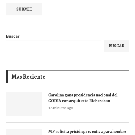
Buscar
BUSCAR
Mas Reciente
Carolina gana presidencia nacional del
CODIA con arquitecto Richardson
16 minutos ago
MP solicita prisión preventiva para hombre